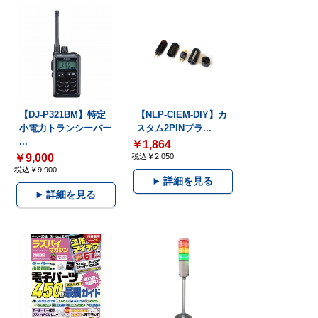
【DJ-P321BM】特定
【NLP-CIEM-DIY】カ
小電力トランシーバー
スタム2PINプラ...
...
￥1,864
￥9,000
税込￥2,050
税込￥9,900
詳細を見る
詳細を見る