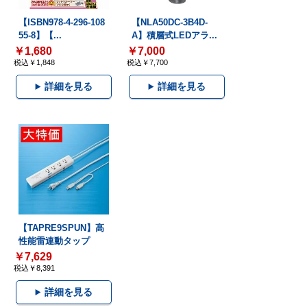
【ISBN978-4-296-108
【NLA50DC-3B4D-
55-8】【...
A】積層式LEDアラ...
￥1,680
￥7,000
税込￥1,848
税込￥7,700
詳細を見る
詳細を見る
【TAPRE9SPUN】高
性能雷連動タップ
￥7,629
税込￥8,391
詳細を見る