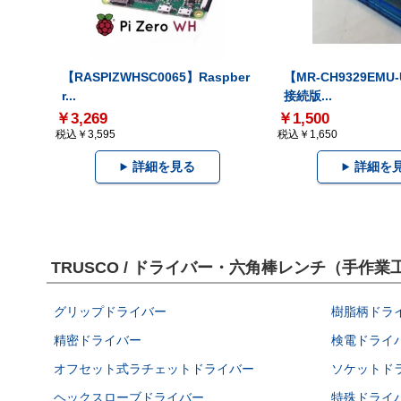
【RASPIZWHSC0065】Raspber
【MR-CH9329EMU
r...
接続版...
￥3,269
￥1,500
税込￥3,595
税込￥1,650
詳細を見る
詳細を
TRUSCO / ドライバー・六角棒レンチ（手
グリップドライバー
樹脂柄ドラ
精密ドライバー
検電ドライ
オフセット式ラチェットドライバー
ソケットド
ヘックスローブドライバー
特殊ドライ