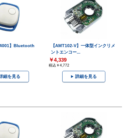
001】Bluetooth
【AMT102-V】一体型インクリメ
ントエンコー...
￥4,339
税込￥4,772
詳細を見る
詳細を見る