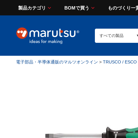
製品カテゴリ
BOMで買う
ものづくり一
電子部品・半導体通販のマルツオンライン
>
TRUSCO / ESCO