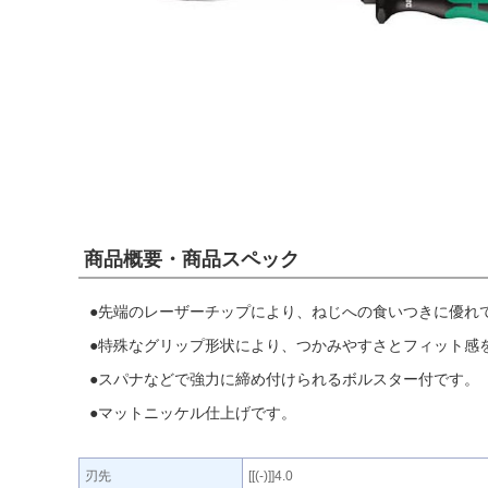
商品概要・商品スペック
●先端のレーザーチップにより、ねじへの食いつきに優れ
●特殊なグリップ形状により、つかみやすさとフィット感
●スパナなどで強力に締め付けられるボルスター付です。
●マットニッケル仕上げです。
刃先
[[(-)]]4.0