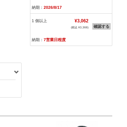
納期：
2026/8/17
1
個以上
¥3,062
確認する
(税込 ¥
3,368
)
納期：
7営業日程度