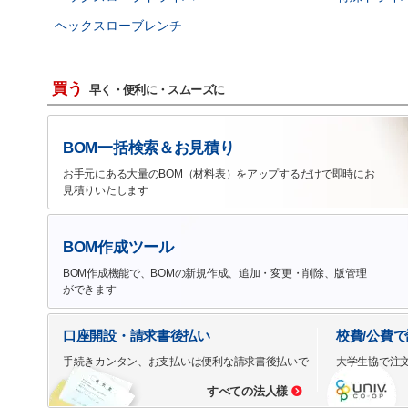
ヘックスローブレンチ
買う
早く・便利に・スムーズに
BOM一括検索＆お見積り
お手元にある大量のBOM（材料表）をアップするだけで即時にお
見積りいたします
BOM作成ツール
BOM作成機能で、BOMの新規作成、追加・変更・削除、版管理
ができます
口座開設・請求書後払い
校費/公費
手続きカンタン、お支払いは便利な請求書後払いで
大学生協で注
すべての法人様