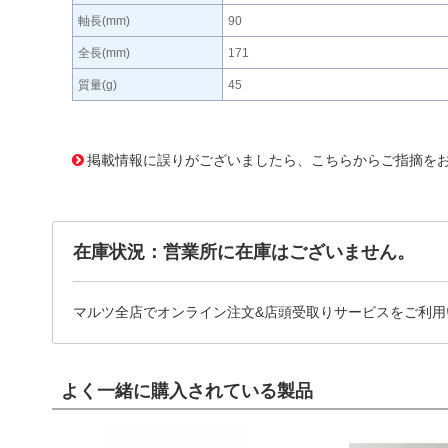
軸長(mm)
90
全長(mm)
171
質量(g)
45
380537 0000000200474081
!095! 007671
掲載情報に誤りがございましたら、こちらからご指摘を
在庫状況：営業所に在庫はございません。
マルツ全店でオンライン注文&店頭受取りサービスをご利用
よく一緒に購入されている製品