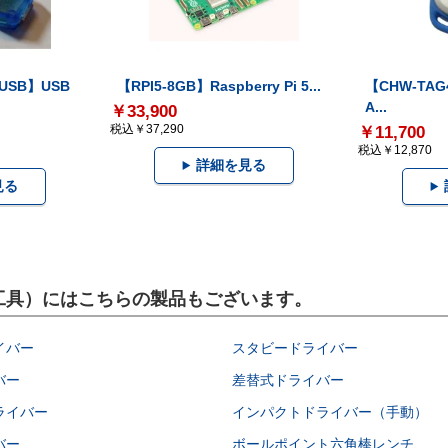
-USB】USB
【RPI5-8GB】Raspberry Pi 5...
【CHW-TAG4
A...
￥33,900
税込￥37,290
￥11,700
税込￥12,870
詳細を見る
見る
作業工具）にはこちらの製品もございます。
イバー
スタビードライバー
バー
差替式ドライバー
ライバー
インパクトドライバー（手動）
バー
ボールポイント六角棒レンチ