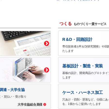
つくる
ものづくり一貫サービス
R＆D・回路設計
専任技術者がR＆D(研究開発）や回
たします
基板設計・製造・実装
基板の設計、開発商品のプロトタイ
します
で調達－大学生協
ケース・ハーネス加工
文・支払い・受け取り
穴あけ・切削・塗装など、仕様にあ
を、1個からご提供いたします
大学生協組合員様