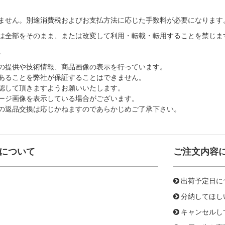
ません。別途消費税およびお支払方法に応じた手数料が必要になります
は全部をそのまま、または改変して利用・転載・転用することを禁じま
。
の提供や技術情報、商品画像の表示を行っています。
あることを弊社が保証することはできません。
認して頂きますようお願いいたします。
ージ画像を表示している場合がございます。
の返品交換は応じかねますのであらかじめご了承下さい。
について
ご注文内容
出荷予定日に
分納してほし
キャンセルし