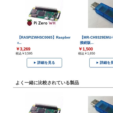
【RASPIZWHSC0065】Raspber
【MR-CH9329EMU
r...
接続版...
￥3,269
￥1,500
税込￥3,595
税込￥1,650
詳細を見る
詳細を
よく一緒に比較されている製品