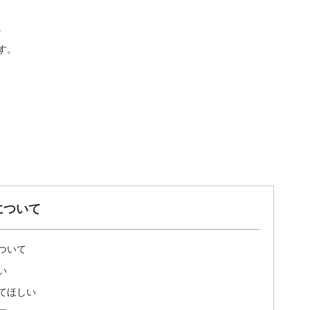
。
す。
について
ついて
い
てほしい