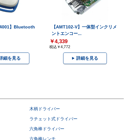
001】Bluetooth
【AMT102-V】一体型インクリメ
ントエンコー...
￥4,339
税込￥4,772
詳細を見る
詳細を見る
木柄ドライバー
ラチェット式ドライバー
六角棒ドライバー
六角棒レンチ