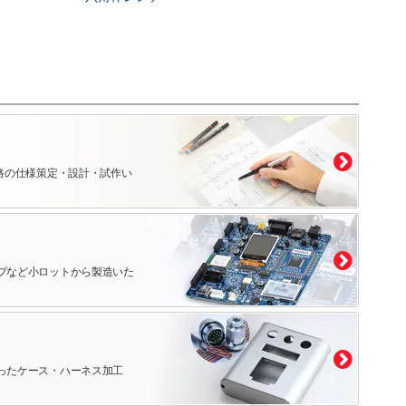
路の仕様策定・設計・試作い
プなど小ロットから製造いた
ったケース・ハーネス加工