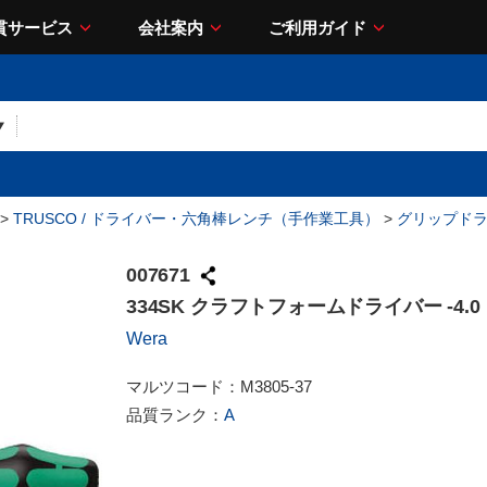
貫サービス
会社案内
ご利用ガイド
>
TRUSCO / ドライバー・六角棒レンチ（手作業工具）
>
グリップド
007671
334SK クラフトフォームドライバー -4.0
Wera
マルツコード：
M3805-37
品質ランク：
A