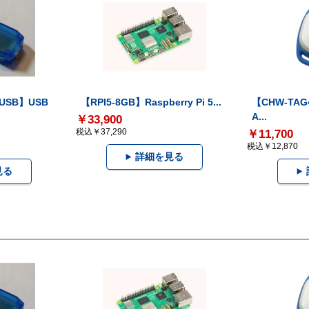
-USB】USB
【RPI5-8GB】Raspberry Pi 5...
【CHW-TAG4
A...
￥33,900
税込￥37,290
￥11,700
税込￥12,870
詳細を見る
見る