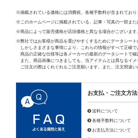
※掲載されている価格には消費税、各種手数料が含まれており
※このホームページに掲載されている、記事・写真の一部また
※商品によって販売価格が店頭価格と異なる場合がございます
※弊社ではお客様が商品を選びやすくするためにデータシート
しかしさまざまな事情により、これらの情報がすべて正確で
商品の正確な仕様等は各メーカーの最新のデータシートで確
また、商品画像につきましても、当アイテムとは異なるイメ
ご注文の際はくれぐれもご注意願います。また、注文間違い
お支払・ご注文方法
送料について
各種手数料について
お支払方法について