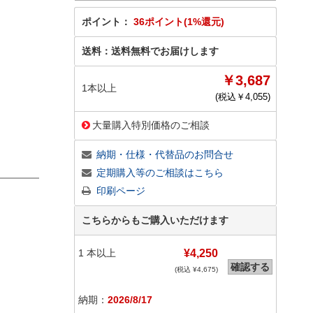
ポイント：
36ポイント(1%還元)
送料：
送料無料でお届けします
￥3,687
1本以上
(税込￥
4,055
)
大量購入特別価格のご相談
納期・仕様・代替品のお問合せ
定期購入等のご相談はこちら
印刷ページ
こちらからもご購入いただけます
1
本以上
¥4,250
確認する
(税込 ¥
4,675
)
納期：
2026/8/17