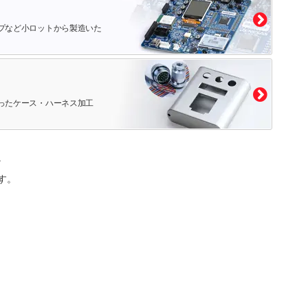
プなど小ロットから製造いた
ったケース・ハーネス加工
。
す。