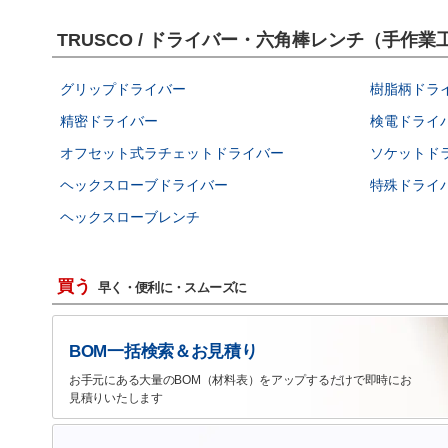
TRUSCO / ドライバー・六角棒レンチ（手
グリップドライバー
樹脂柄ドラ
精密ドライバー
検電ドライ
オフセット式ラチェットドライバー
ソケットド
ヘックスローブドライバー
特殊ドライ
ヘックスローブレンチ
買う
早く・便利に・スムーズに
BOM一括検索＆お見積り
お手元にある大量のBOM（材料表）をアップするだけで即時にお
見積りいたします