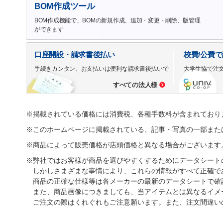
BOM作成ツール
BOM作成機能で、BOMの新規作成、追加・変更・削除、版管理
ができます
口座開設・請求書後払い
校費/公費
手続きカンタン、お支払いは便利な請求書後払いで
大学生協で注
すべての法人様
※掲載されている価格には消費税、各種手数料が含まれており
※このホームページに掲載されている、記事・写真の一部また
※商品によって販売価格が店頭価格と異なる場合がございます
※弊社ではお客様が商品を選びやすくするためにデータシート
しかしさまざまな事情により、これらの情報がすべて正確で
商品の正確な仕様等は各メーカーの最新のデータシートで確
また、商品画像につきましても、当アイテムとは異なるイメ
ご注文の際はくれぐれもご注意願います。また、注文間違い