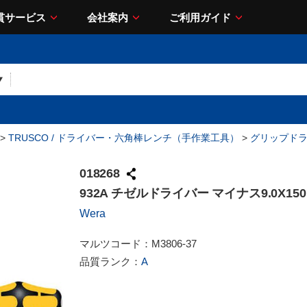
貫サービス
会社案内
ご利用ガイド
>
TRUSCO / ドライバー・六角棒レンチ（手作業工具）
>
グリップド
018268
932A チゼルドライバー マイナス9.0X150
Wera
マルツコード：
M3806-37
品質ランク：
A