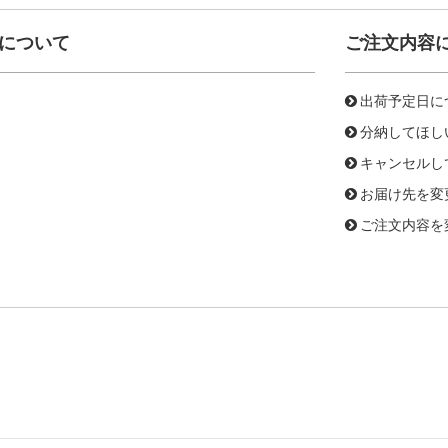
について
ご注文内容
出荷予定日に
分納してほし
キャンセルし
お届け先を変
ご注文内容を