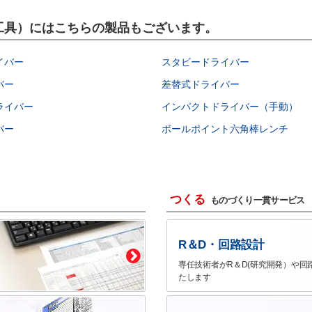
作業工具）にはこちらの製品もございます。
イバー
スタビードライバー
バー
差替式ドライバー
ライバー
インパクトドライバー（手動）
バー
ボールポイント六角棒レンチ
つくる
ものづくり一貫サービス
R＆D・回路設計
専任技術者がR＆D(研究開発）や回
たします