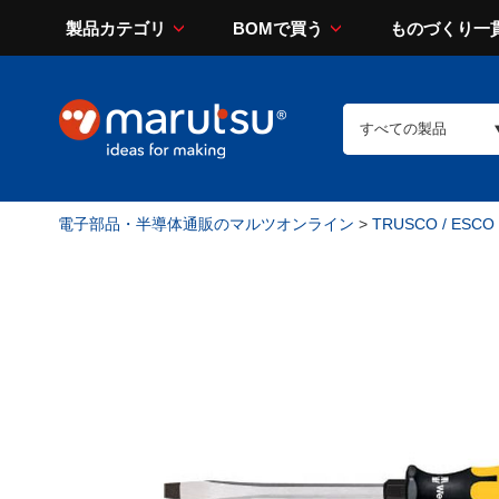
製品カテゴリ
BOMで買う
ものづくり一
電子部品・半導体通販のマルツオンライン
>
TRUSCO / ESCO