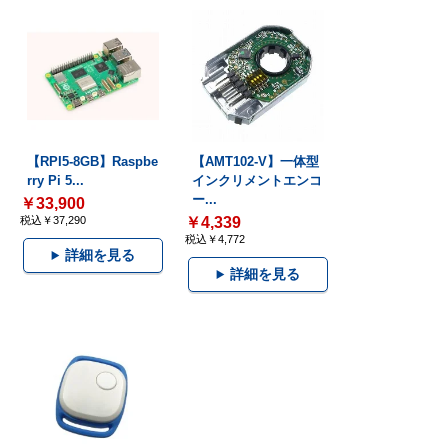
【RPI5-8GB】Raspbe
【AMT102-V】一体型
rry Pi 5...
インクリメントエンコ
ー...
￥33,900
税込￥37,290
￥4,339
税込￥4,772
詳細を見る
詳細を見る