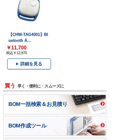
【CHW-TAG4001】Bl
uetooth A...
￥11,700
税込￥12,870
詳細を見る
買う
早く・便利に・スムーズに
BOM一括検索＆お見積り
BOM作成ツール