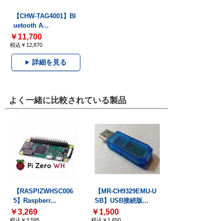
【CHW-TAG4001】Bl
uetooth A...
￥11,700
税込￥12,870
詳細を見る
よく一緒に比較されている製品
【RASPIZWHSC006
【MR-CH9329EMU-U
5】Raspberr...
SB】USB接続版...
￥3,269
￥1,500
税込￥3,595
税込￥1,650