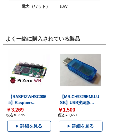
電力（ワット）
10W
よく一緒に購入されている製品
【RASPIZWHSC006
【MR-CH9329EMU-U
5】Raspberr...
SB】USB接続版...
￥3,269
￥1,500
税込￥3,595
税込￥1,650
詳細を見る
詳細を見る