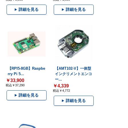
詳細を見る
詳細を見る
【RPI5-8GB】Raspbe
【AMT102-V】一体型
rry Pi 5...
インクリメントエンコ
ー...
￥33,900
税込￥37,290
￥4,339
税込￥4,772
詳細を見る
詳細を見る