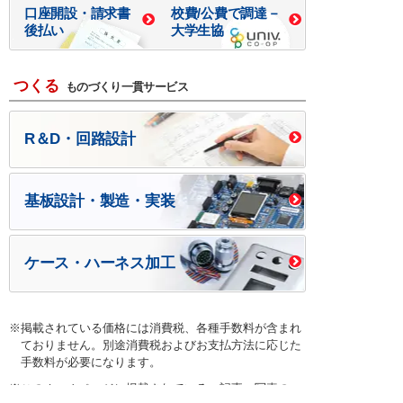
口座開設・請求書
校費/公費で調達－
後払い
大学生協
つくる
ものづくり一貫サービス
R＆D・回路設計
基板設計・製造・実装
ケース・ハーネス加工
※掲載されている価格には消費税、各種手数料が含まれ
ておりません。別途消費税およびお支払方法に応じた
手数料が必要になります。
※このホームページに掲載されている、記事・写真の一