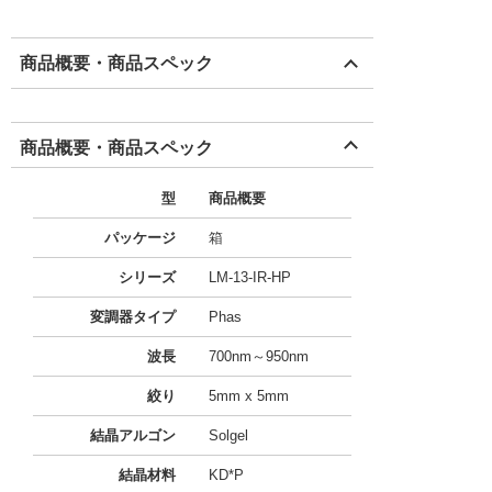
商品概要・商品スペック
商品概要・商品スペック
型
商品概要
パッケージ
箱
シリーズ
LM-13-IR-HP
変調器タイプ
Phas
波長
700nm～950nm
絞り
5mm x 5mm
結晶アルゴン
Solgel
結晶材料
KD*P