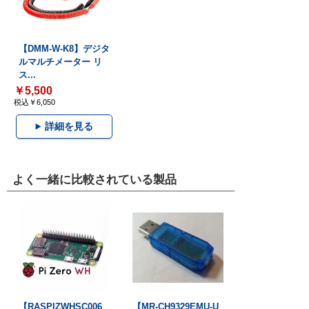
【DMM-W-K8】デジタ
ルマルチメーター リ
ス...
￥5,500
税込￥6,050
詳細を見る
よく一緒に比較されている製品
【RASPIZWHSC006
【MR-CH9329EMU-U