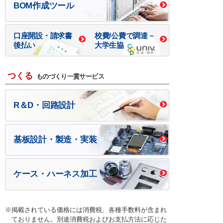
BOM作成ツール
口座開設・請求書
校費/公費で調達－
後払い
大学生協
つくる
ものづくり一貫サービス
R＆D・回路設計
基板設計・製造・実装
ケース・ハーネス加工
※掲載されている価格には消費税、各種手数料が含まれ
ておりません。別途消費税およびお支払方法に応じた