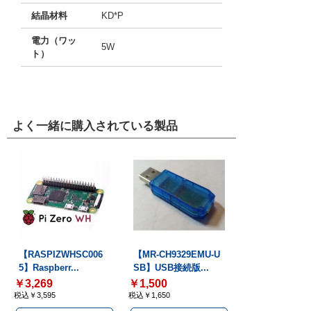
結晶材料
KD*P
電力（ワッ
5W
ト）
よく一緒に購入されている製品
【RASPIZWHSC006
【MR-CH9329EMU-U
5】Raspberr...
SB】USB接続版...
￥3,269
￥1,500
税込￥3,595
税込￥1,650