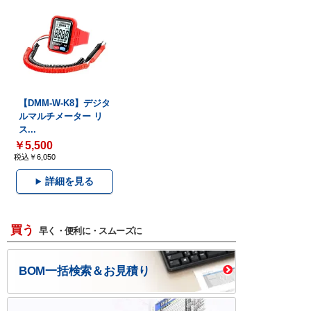
【DMM-W-K8】デジタ
ルマルチメーター リ
ス...
￥5,500
税込￥6,050
詳細を見る
買う
早く・便利に・スムーズに
BOM一括検索＆お見積り