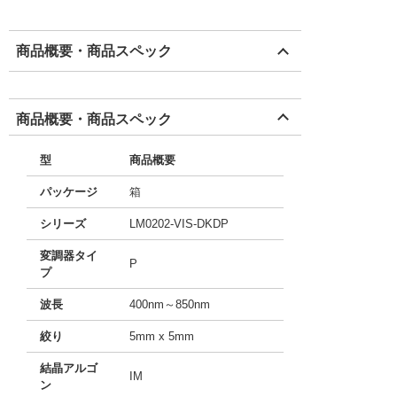
商品概要・商品スペック
商品概要・商品スペック
型
商品概要
パッケージ
箱
シリーズ
LM0202-VIS-DKDP
変調器タイ
P
プ
波長
400nm～850nm
絞り
5mm x 5mm
結晶アルゴ
IM
ン