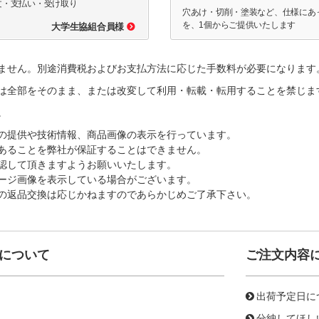
文・支払い・受け取り
穴あけ・切削・塗装など、仕様にあ
を、1個からご提供いたします
大学生協組合員様
ません。別途消費税およびお支払方法に応じた手数料が必要になります
は全部をそのまま、または改変して利用・転載・転用することを禁じま
。
の提供や技術情報、商品画像の表示を行っています。
あることを弊社が保証することはできません。
認して頂きますようお願いいたします。
ージ画像を表示している場合がございます。
の返品交換は応じかねますのであらかじめご了承下さい。
について
ご注文内容
出荷予定日に
分納してほし