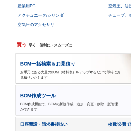
産業用PC
空気圧、油圧
アクチュエータ/シリンダ
チューブ、
空気圧のアクセサリ
買う
早く・便利に・スムーズに
BOM一括検索＆お見積り
お手元にある大量のBOM（材料表）をアップするだけで即時にお
見積りいたします
BOM作成ツール
BOM作成機能で、BOMの新規作成、追加・変更・削除、版管理
ができます
口座開設・請求書後払い
校費/公費