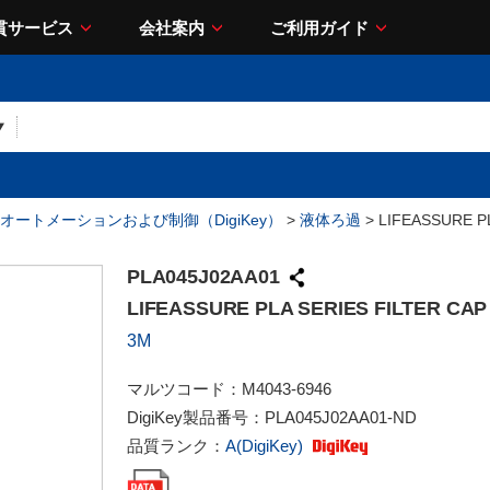
貫サービス
会社案内
ご利用ガイド
オートメーションおよび制御（DigiKey）
>
液体ろ過
> LIFEASSURE P
PLA045J02AA01
LIFEASSURE PLA SERIES FILTER CAP
3M
マルツコード：
M4043-6946
DigiKey製品番号：
PLA045J02AA01-ND
品質ランク：
A(DigiKey)