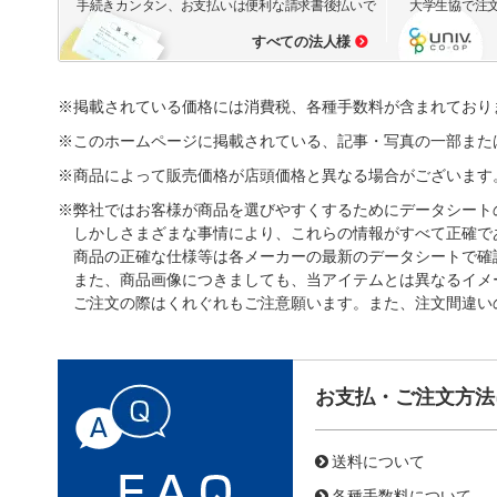
手続きカンタン、お支払いは便利な請求書後払いで
大学生協で注
すべての法人様
※掲載されている価格には消費税、各種手数料が含まれており
※このホームページに掲載されている、記事・写真の一部また
※商品によって販売価格が店頭価格と異なる場合がございます
※弊社ではお客様が商品を選びやすくするためにデータシート
しかしさまざまな事情により、これらの情報がすべて正確で
商品の正確な仕様等は各メーカーの最新のデータシートで確
また、商品画像につきましても、当アイテムとは異なるイメ
ご注文の際はくれぐれもご注意願います。また、注文間違い
お支払・ご注文方法
送料について
各種手数料について