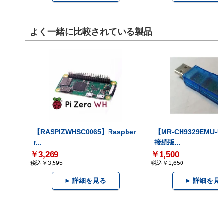
よく一緒に比較されている製品
【RASPIZWHSC0065】Raspber
【MR-CH9329EMU
r...
接続版...
￥3,269
￥1,500
税込￥3,595
税込￥1,650
詳細を見る
詳細を