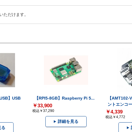
いただけます。
-USB】USB
【RPI5-8GB】Raspberry Pi 5...
【AMT102
ントエンコー.
￥33,900
税込￥37,290
￥4,339
税込￥4,772
詳細を見る
見る