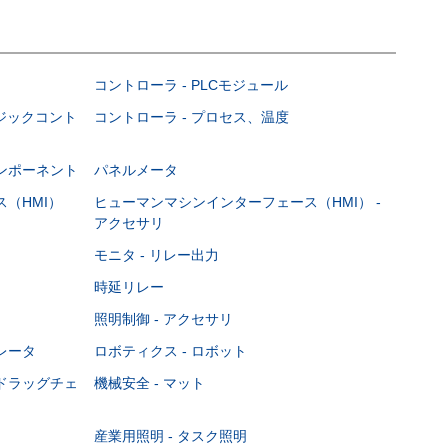
コントローラ - PLCモジュール
ロジックコント
コントローラ - プロセス、温度
ンポーネント
パネルメータ
（HMI）
ヒューマンマシンインターフェース（HMI） -
アクセサリ
モニタ - リレー出力
時延リレー
照明制御 - アクセサリ
レータ
ロボティクス - ロボット
ドラッグチェ
機械安全 - マット
産業用照明 - タスク照明