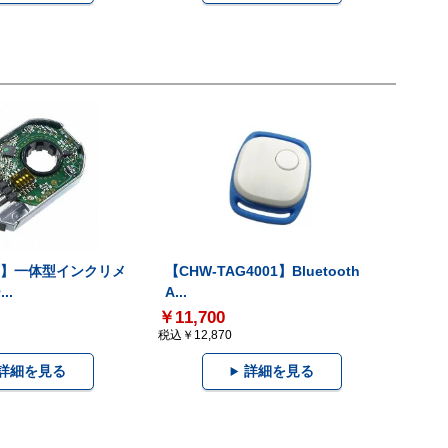
-V】一体型インクリメ
【CHW-TAG4001】Bluetooth
..
A...
￥11,700
税込￥12,870
詳細を見る
詳細を見る