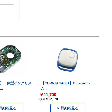
-V】一体型インクリメ
【CHW-TAG4001】Bluetooth
..
A...
￥11,700
税込￥12,870
詳細を見る
詳細を見る