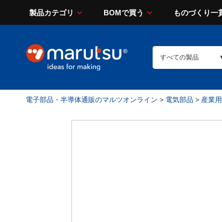
製品カテゴリ
BOMで買う
ものづくり一
電子部品・半導体通販のマルツオンライン
>
電気部品
>
産業用