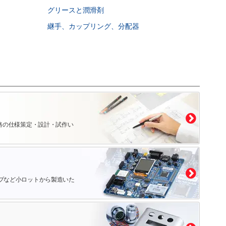
グリースと潤滑剤
継手、カップリング、分配器
路の仕様策定・設計・試作い
プなど小ロットから製造いた