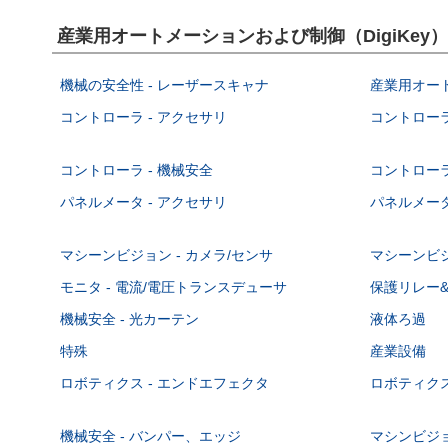
産業用オートメーションおよび制御（DigiKe
機械の安全性 - レーザースキャナ
産業用オー
コントローラ - アクセサリ
コントローラ
コントローラ - 機械安全
コントローラ
パネルメータ - アクセサリ
パネルメータ
マシーンビジョン - カメラ/センサ
マシーンビジ
モニタ - 電流/電圧トランスデューサ
保護リレー
機械安全 - 光カーテン
液体ろ過
特殊
産業設備
ロボティクス - エンドエフェクタ
ロボティクス
機械安全 - バンパー、エッジ
マシンビジョ