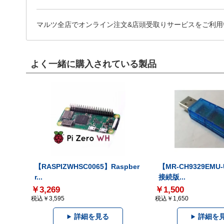
マルツ全店でオンライン注文&店頭受取りサービスをご利用
よく一緒に購入されている製品
【RASPIZWHSC0065】Raspber
【MR-CH9329EMU
r...
接続版...
￥3,269
￥1,500
税込￥3,595
税込￥1,650
詳細を見る
詳細を