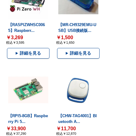
【RASPIZWHSC006
【MR-CH9329EMU-U
5】Raspberr...
SB】USB接続版...
￥3,269
￥1,500
税込￥3,595
税込￥1,650
詳細を見る
詳細を見る
【RPI5-8GB】Raspbe
【CHW-TAG4001】Bl
rry Pi 5...
uetooth A...
￥33,900
￥11,700
税込￥37,290
税込￥12,870