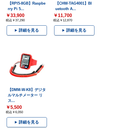
【RPI5-8GB】Raspbe
【CHW-TAG4001】Bl
rry Pi 5...
uetooth A...
￥33,900
￥11,700
税込￥37,290
税込￥12,870
詳細を見る
詳細を見る
【DMM-W-K8】デジタ
ルマルチメーター リ
ス...
￥5,500
税込￥6,050
詳細を見る