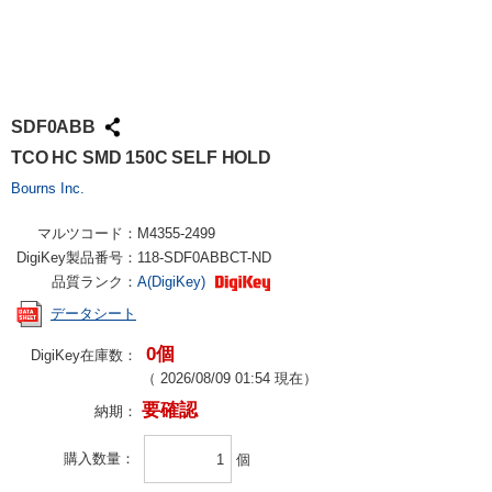
SDF0ABB
TCO HC SMD 150C SELF HOLD
Bourns Inc.
マルツコード：
M4355-2499
DigiKey製品番号：
118-SDF0ABBCT-ND
品質ランク：
A(DigiKey)
データシート
0個
DigiKey在庫数：
（
2026/08/09 01:54
現在）
要確認
納期：
購入数量
個