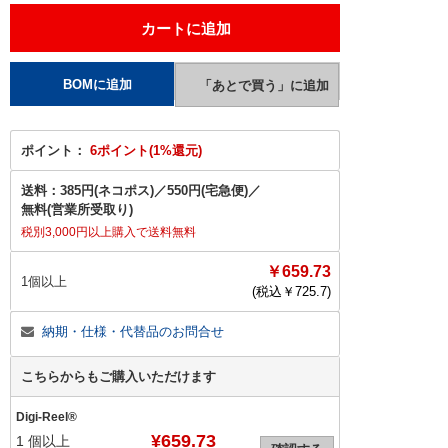
ポイント：
6ポイント(1%還元)
送料：
385円(ネコポス)
／
550円(宅急便)
／
無料(営業所受取り)
税別3,000円以上購入で送料無料
￥659.73
1個以上
(税込￥
725.7
)
納期・仕様・代替品のお問合せ
こちらからもご購入いただけます
Digi-Reel®
¥659.73
1
個以上