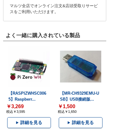
マルツ全店でオンライン注文&店頭受取りサービ
スをご利用いただけます。
よく一緒に購入されている製品
【RASPIZWHSC006
【MR-CH9329EMU-U
5】Raspberr...
SB】USB接続版...
￥3,269
￥1,500
税込￥3,595
税込￥1,650
詳細を見る
詳細を見る