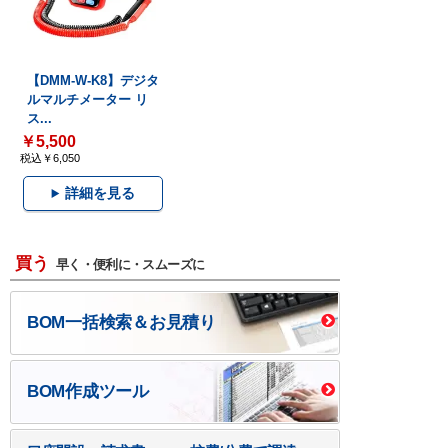
【DMM-W-K8】デジタ
ルマルチメーター リ
ス...
￥5,500
税込￥6,050
詳細を見る
買う
早く・便利に・スムーズに
BOM一括検索＆お見積り
BOM作成ツール