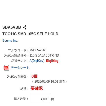
SDA5ABB
TCO HC SMD 105C SELF HOLD
Bourns Inc.
マルツコード：
M4355-2565
DigiKey製品番号：
118-SDA5ABBTR-ND
品質ランク：
A(DigiKey)
データシート
0個
DigiKey在庫数：
（
2026/08/09 16:01
現在）
要確認
納期：
購入数量
個