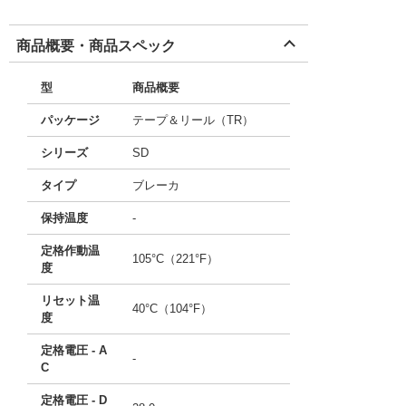
商品概要・商品スペック
型
商品概要
パッケージ
テープ＆リール（TR）
シリーズ
SD
タイプ
ブレーカ
保持温度
-
定格作動温
105°C（221°F）
度
リセット温
40°C（104°F）
度
定格電圧 - A
-
C
定格電圧 - D