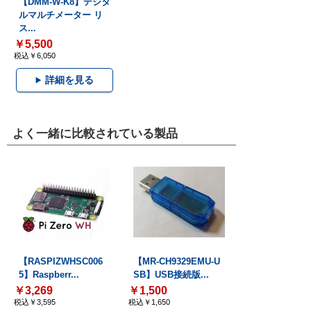
【DMM-W-K8】デジタ
ルマルチメーター リ
ス...
￥5,500
税込￥6,050
詳細を見る
よく一緒に比較されている製品
【RASPIZWHSC006
【MR-CH9329EMU-U
5】Raspberr...
SB】USB接続版...
￥3,269
￥1,500
税込￥3,595
税込￥1,650