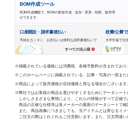
BOM作成ツール
BOM作成機能で、BOMの新規作成、追加・変更・削除、版管理
ができます
口座開設・請求書後払い
校費/公費
手続きカンタン、お支払いは便利な請求書後払いで
大学生協で注
すべての法人様
※掲載されている価格には消費税、各種手数料が含まれており
※このホームページに掲載されている、記事・写真の一部また
※商品によって販売価格が店頭価格と異なる場合がございます
※弊社ではお客様が商品を選びやすくするためにデータシート
しかしさまざまな事情により、これらの情報がすべて正確で
商品の正確な仕様等は各メーカーの最新のデータシートで確
また、商品画像につきましても、当アイテムとは異なるイメ
ご注文の際はくれぐれもご注意願います。また、注文間違い