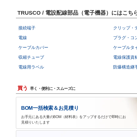
TRUSCO / 電設配線部品（電子機器）にはこ
接続端子
クリップ・
電線
プラグ・コ
ケーブルカバー
ケーブルタ
収縮チューブ
電線保護資
電線用ラベル
防爆構造継
買う
早く・便利に・スムーズに
BOM一括検索＆お見積り
お手元にある大量のBOM（材料表）をアップするだけで即時にお
見積りいたします