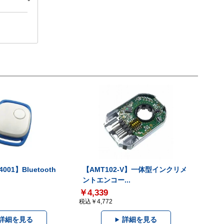
001】Bluetooth
【AMT102-V】一体型インクリメ
ントエンコー...
￥4,339
税込￥4,772
詳細を見る
詳細を見る