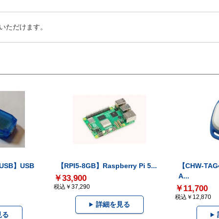
いただけます。
-USB】USB
【RPI5-8GB】Raspberry Pi 5...
【CHW-TAG4
A...
￥33,900
税込￥37,290
￥11,700
税込￥12,870
詳細を見る
見る