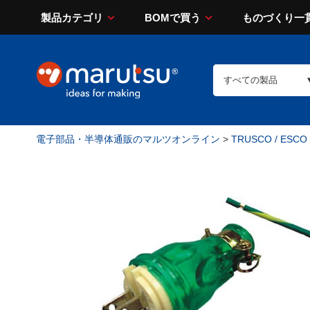
製品カテゴリ
BOMで買う
ものづくり一
電子部品・半導体通販のマルツオンライン
>
TRUSCO / ESCO