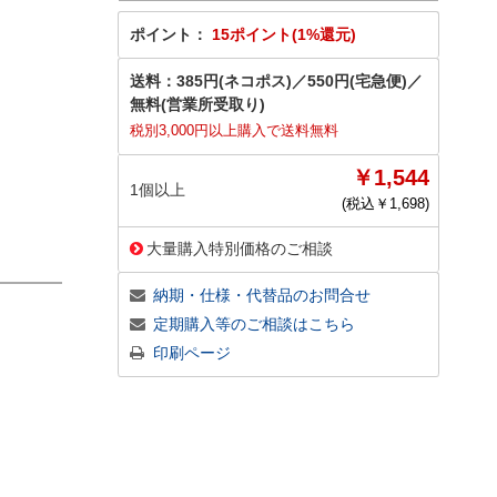
ポイント：
15ポイント(1%還元)
送料：
385円(ネコポス)
／
550円(宅急便)
／
無料(営業所受取り)
税別3,000円以上購入で送料無料
￥1,544
1個以上
(税込￥
1,698
)
大量購入特別価格のご相談
納期・仕様・代替品のお問合せ
定期購入等のご相談はこちら
印刷ページ