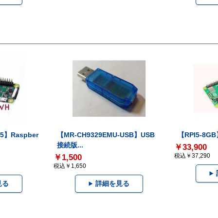
5】Raspber
【MR-CH9329EMU-USB】USB
【RPI5-8GB】
接続版...
￥33,900
税込￥37,290
￥1,500
税込￥1,650
見る
詳細を見る