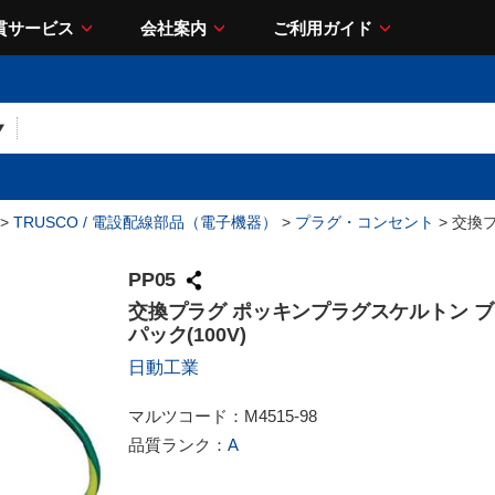
貫サービス
会社案内
ご利用ガイド
>
TRUSCO / 電設配線部品（電子機器）
>
プラグ・コンセント
> 交換
PP05
交換プラグ ポッキンプラグスケルトン 
パック(100V)
日動工業
マルツコード：
M4515-98
品質ランク：
A