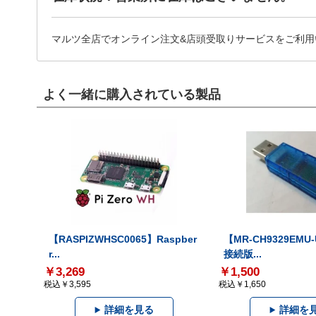
マルツ全店でオンライン注文&店頭受取りサービスをご利用
よく一緒に購入されている製品
【RASPIZWHSC0065】Raspber
【MR-CH9329EMU
r...
接続版...
￥3,269
￥1,500
税込￥3,595
税込￥1,650
詳細を見る
詳細を