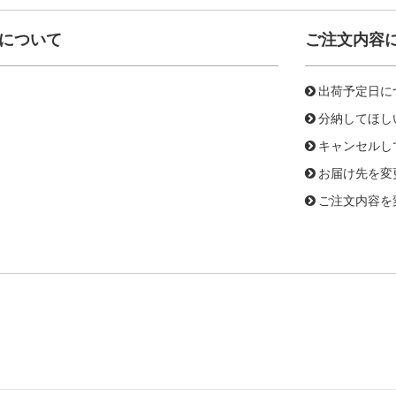
について
ご注文内容
出荷予定日に
分納してほし
キャンセルし
お届け先を変
ご注文内容を