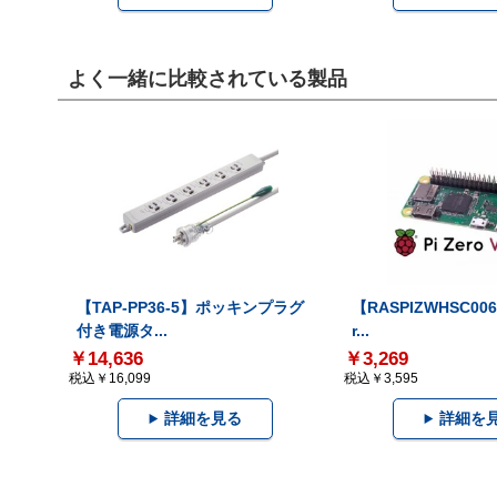
よく一緒に比較されている製品
【TAP-PP36-5】ポッキンプラグ
【RASPIZWHSC006
付き電源タ...
r...
￥14,636
￥3,269
税込￥16,099
税込￥3,595
詳細を見る
詳細を