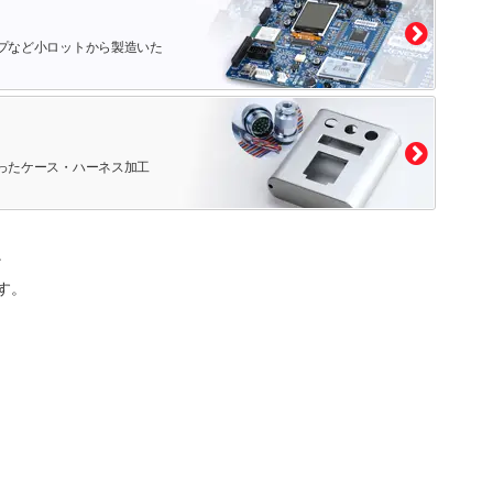
プなど小ロットから製造いた
ったケース・ハーネス加工
。
す。