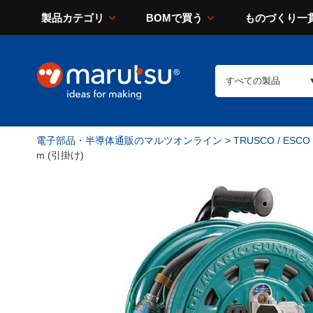
製品カテゴリ
BOMで買う
ものづくり一
電子部品・半導体通販のマルツオンライン
>
TRUSCO / ESCO
m (引掛け)