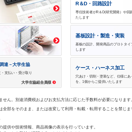
R＆D・回路設計
専任技術者がR＆D(研究開発）や回
たします
基板設計・製造・実装
基板の設計、開発商品のプロトタイ
します
で調達－大学生協
ケース・ハーネス加工
文・支払い・受け取り
穴あけ・切削・塗装など、仕様にあ
を、1個からご提供いたします
大学生協組合員様
ません。別途消費税およびお支払方法に応じた手数料が必要になります
は全部をそのまま、または改変して利用・転載・転用することを禁じま
。
の提供や技術情報、商品画像の表示を行っています。