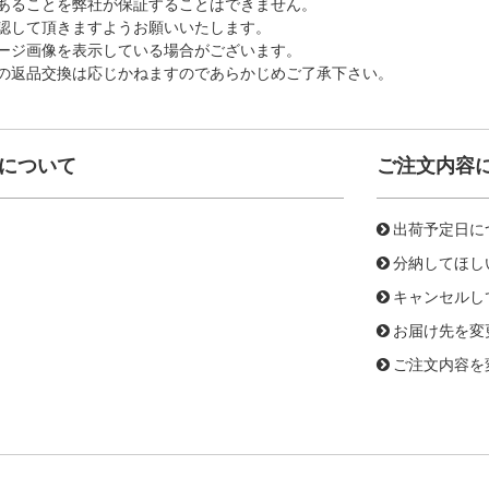
あることを弊社が保証することはできません。
認して頂きますようお願いいたします。
ージ画像を表示している場合がございます。
の返品交換は応じかねますのであらかじめご了承下さい。
について
ご注文内容
出荷予定日に
分納してほし
キャンセルし
お届け先を変
ご注文内容を