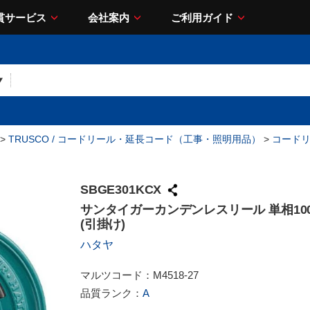
貫サービス
会社案内
ご利用ガイド
>
TRUSCO / コードリール・延長コード（工事・照明用品）
>
コード
SBGE301KCX
サンタイガーカンデンレスリール 単相100V
(引掛け)
ハタヤ
マルツコード：
M4518-27
品質ランク：
A