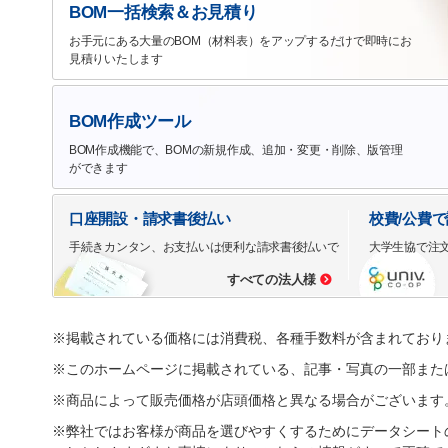
BOM一括検索＆お見積り
お手元にある大量のBOM（材料表）をアップするだけで即時にお
見積りいたします
BOM作成ツール
BOM作成機能で、BOMの新規作成、追加・変更・削除、版管理
ができます
口座開設・請求書後払い
校費/公費
手続きカンタン、お支払いは便利な請求書後払いで
大学生協で注
すべての法人様
※掲載されている価格には消費税、各種手数料が含まれており
※このホームページに掲載されている、記事・写真の一部また
※商品によって販売価格が店頭価格と異なる場合がございます
※弊社ではお客様が商品を選びやすくするためにデータシート