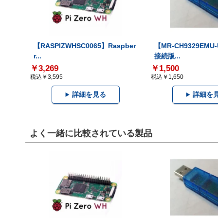
【RASPIZWHSC0065】Raspber
【MR-CH9329EMU
r...
接続版...
￥3,269
￥1,500
税込￥3,595
税込￥1,650
詳細を見る
詳細を
よく一緒に比較されている製品