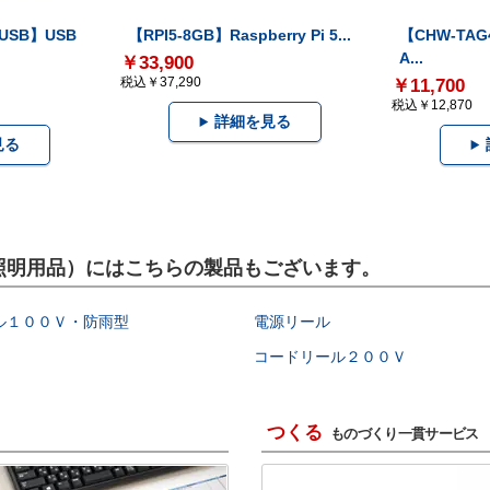
-USB】USB
【RPI5-8GB】Raspberry Pi 5...
【CHW-TAG4
A...
￥33,900
税込￥37,290
￥11,700
税込￥12,870
詳細を見る
見る
事・照明用品）にはこちらの製品もございます。
ル１００Ｖ・防雨型
電源リール
コードリール２００Ｖ
つくる
ものづくり一貫サービス