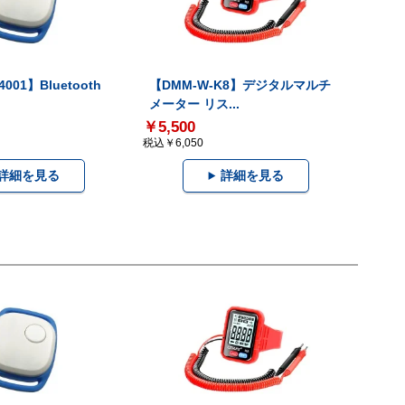
001】Bluetooth
【DMM-W-K8】デジタルマルチ
メーター リス...
￥5,500
税込￥6,050
詳細を見る
詳細を見る