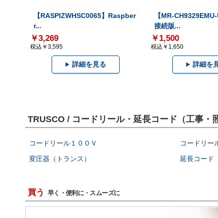
【RASPIZWHSC0065】Raspber
【MR-CH9329EMU
r...
接続版...
￥3,269
￥1,500
税込￥3,595
税込￥1,650
詳細を見る
詳細を
TRUSCO / コードリール・延長コード（工
コードリール１００Ｖ
コードリー
変圧器（トランス）
延長コード
買う
早く・便利に・スムーズに