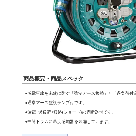
商品概要・商品スペック
●感電事故を未然に防ぐ「強制アース接続」と「過負荷付
●通常アース監視ランプ付です。
●漏電+過負荷+短絡(ショート)の遮断器付です。
●中筒ドラムに温度感知器を装備しています。