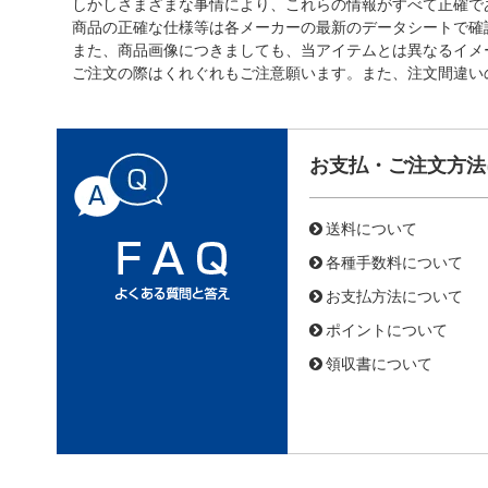
しかしさまざまな事情により、これらの情報がすべて正確で
商品の正確な仕様等は各メーカーの最新のデータシートで確
また、商品画像につきましても、当アイテムとは異なるイメ
ご注文の際はくれぐれもご注意願います。また、注文間違い
お支払・ご注文方法
送料について
各種手数料について
お支払方法について
ポイントについて
領収書について