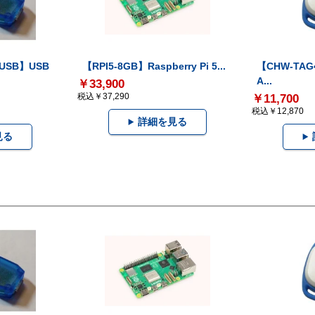
-USB】USB
【RPI5-8GB】Raspberry Pi 5...
【CHW-TAG4
A...
￥33,900
税込￥37,290
￥11,700
税込￥12,870
詳細を見る
見る