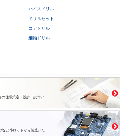
ハイスドリル
ドリルセット
コアドリル
細軸ドリル
路の仕様策定・設計・試作い
プなど小ロットから製造いた