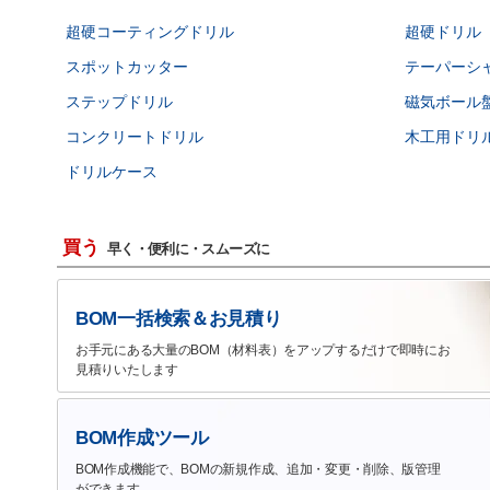
超硬コーティングドリル
超硬ドリル
スポットカッター
テーパーシ
ステップドリル
磁気ボール
コンクリートドリル
木工用ドリ
ドリルケース
買う
早く・便利に・スムーズに
BOM一括検索＆お見積り
お手元にある大量のBOM（材料表）をアップするだけで即時にお
見積りいたします
BOM作成ツール
BOM作成機能で、BOMの新規作成、追加・変更・削除、版管理
ができます