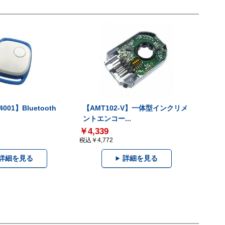
001】Bluetooth
【AMT102-V】一体型インクリメ
ントエンコー...
￥4,339
税込￥4,772
詳細を見る
詳細を見る