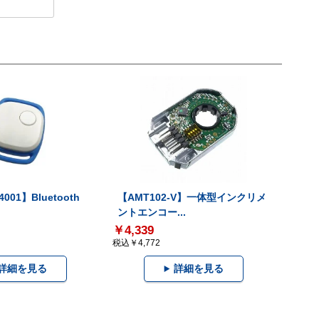
001】Bluetooth
【AMT102-V】一体型インクリメ
ントエンコー...
￥4,339
税込￥4,772
詳細を見る
詳細を見る