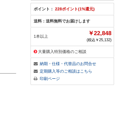
ポイント：
228ポイント(1%還元)
送料：
送料無料でお届けします
￥22,848
1本以上
(税込￥
25,132
)
大量購入特別価格のご相談
納期・仕様・代替品のお問合せ
定期購入等のご相談はこちら
印刷ページ