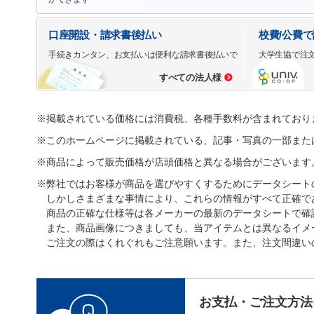
口座開設・請求書後払い
校費/公費
手続きカンタン、お支払いは便利な請求書後払いで
大学生協で注
すべての法人様
※掲載されている価格には消費税、各種手数料が含まれており
※このホームページに掲載されている、記事・写真の一部また
※商品によって販売価格が店頭価格と異なる場合がございます
※弊社ではお客様が商品を選びやすくするためにデータシート
しかしさまざまな事情により、これらの情報がすべて正確で
商品の正確な仕様等は各メーカーの最新のデータシートで確
また、商品画像につきましても、当アイテムとは異なるイメ
ご注文の際はくれぐれもご注意願います。また、注文間違い
お支払・ご注文方法