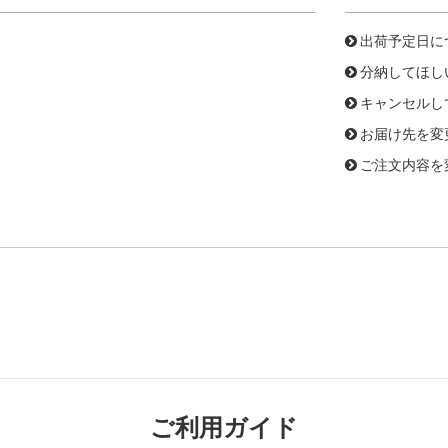
出荷予定日に
分納してほし
キャンセルし
お届け先を変
ご注文内容を
ご利用ガイド