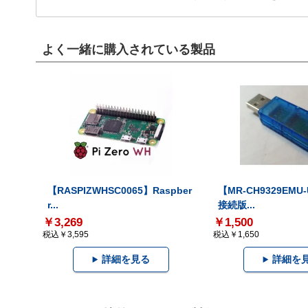
よく一緒に購入されている製品
【RASPIZWHSC0065】Raspber
【MR-CH9329EMU
r...
接続版...
￥3,269
￥1,500
税込￥3,595
税込￥1,650
詳細を見る
詳細を