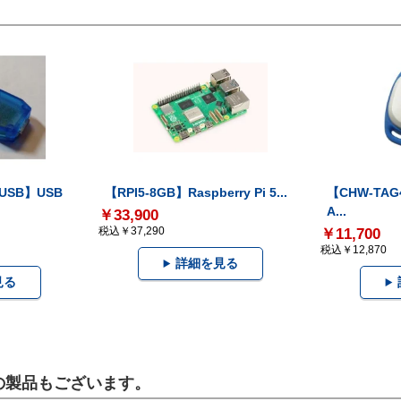
-USB】USB
【RPI5-8GB】Raspberry Pi 5...
【CHW-TAG4
A...
￥33,900
税込￥37,290
￥11,700
税込￥12,870
詳細を見る
見る
らの製品もございます。