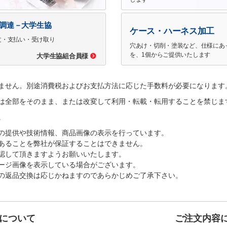
で調達－大学生協
ケース・ハーネス加工
文・支払い・受け取り
穴あけ・切削・塗装など、仕様にあ
を、1個からご提供いたします
大学生協組合員様
ません。別途消費税およびお支払方法に応じた手数料が必要になります
は全部をそのまま、または改変して利用・転載・転用することを禁じま
。
の提供や技術情報、商品画像の表示を行っています。
あることを弊社が保証することはできません。
認して頂きますようお願いいたします。
ージ画像を表示している場合がございます。
の返品交換は応じかねますのであらかじめご了承下さい。
について
ご注文内容