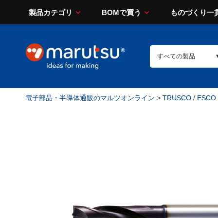
製品カテゴリ
BOMで買う
ものづくり一
電子部品・半導体通販のマルツオンライン
>
TRUSCO / ESCO