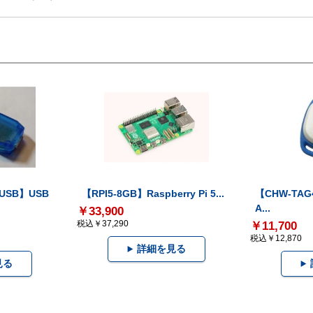
-USB】USB
【RPI5-8GB】Raspberry Pi 5...
【CHW-TAG4
A...
￥33,900
税込￥37,290
￥11,700
税込￥12,870
詳細を見る
見る