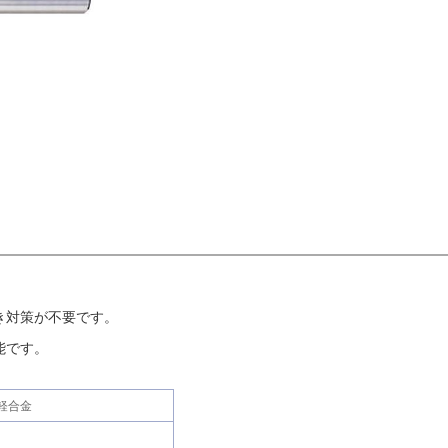
き対策が不要です。
能です。
軽合金