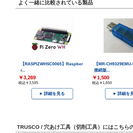
よく一緒に比較されている製品
【RASPIZWHSC0065】Raspber
【MR-CH9329EMU
r...
接続版...
￥3,269
￥1,500
税込￥3,595
税込￥1,650
詳細を見る
詳細を
TRUSCO / 穴あけ工具（切削工具）にはこち