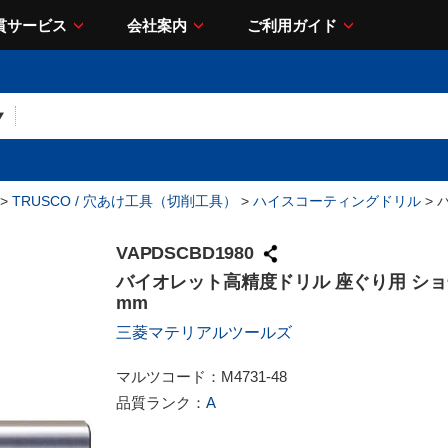
貫サービス
会社案内
ご利用ガイド
>
TRUSCO / 穴あけ工具（切削工具）
>
ハイスコーティングドリル
> 
VAPDSCBD1980
バイオレット高精度ドリル 座ぐり用 ショート
mm
三菱マテリアルツールズ
マルツコード：
M4731-48
品質ランク：
A