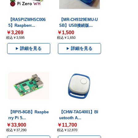
【RASPIZWHSC006
【MR-CH9329EMU-U
5】Raspberr...
SB】USB接続版...
￥3,269
￥1,500
税込￥3,595
税込￥1,650
詳細を見る
詳細を見る
【RPI5-8GB】Raspbe
【CHW-TAG4001】Bl
rry Pi 5...
uetooth A...
￥33,900
￥11,700
税込￥37,290
税込￥12,870