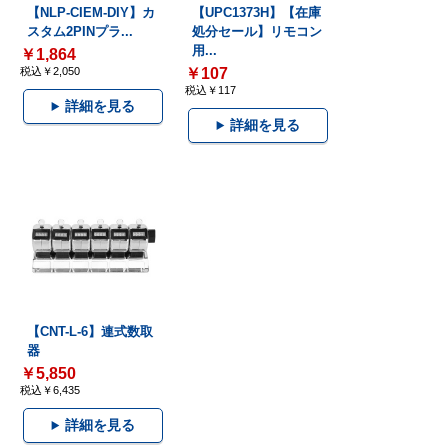
【NLP-CIEM-DIY】カ
【UPC1373H】【在庫
スタム2PINプラ...
処分セール】リモコン
用...
￥1,864
税込￥2,050
￥107
税込￥117
詳細を見る
詳細を見る
【CNT-L-6】連式数取
器
￥5,850
税込￥6,435
詳細を見る