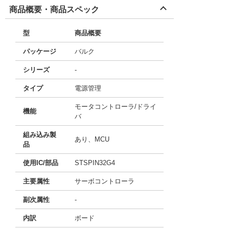
商品概要・商品スペック
型
商品概要
パッケージ
バルク
シリーズ
-
タイプ
電源管理
モータコントローラ/ドライ
機能
バ
組み込み製
あり、MCU
品
使用IC/部品
STSPIN32G4
主要属性
サーボコントローラ
副次属性
-
内訳
ボード