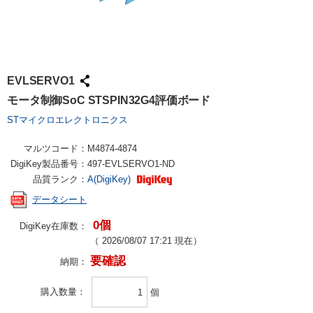
EVLSERVO1
モータ制御SoC STSPIN32G4評価ボード
STマイクロエレクトロニクス
マルツコード：
M4874-4874
DigiKey製品番号：
497-EVLSERVO1-ND
品質ランク：
A(DigiKey)
データシート
0個
DigiKey在庫数：
（
2026/08/07 17:21
現在）
要確認
納期：
購入数量
個