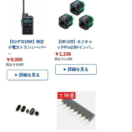
【DJ-P321BM】特定
【DR-129】ネジキャ
小電力トランシーバー
ッチPro(18Vインパ...
...
￥1,336
￥9,000
税込￥1,469
税込￥9,900
詳細を見る
詳細を見る