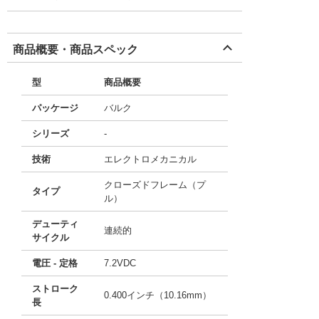
商品概要・商品スペック
型
商品概要
パッケージ
バルク
シリーズ
-
技術
エレクトロメカニカル
クローズドフレーム（プ
タイプ
ル）
デューティ
連続的
サイクル
電圧 - 定格
7.2VDC
ストローク
0.400インチ（10.16mm）
長