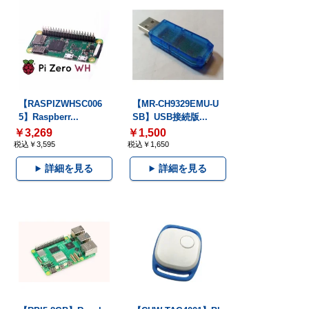
【RASPIZWHSC006
【MR-CH9329EMU-U
5】Raspberr...
SB】USB接続版...
￥3,269
￥1,500
税込￥3,595
税込￥1,650
詳細を見る
詳細を見る