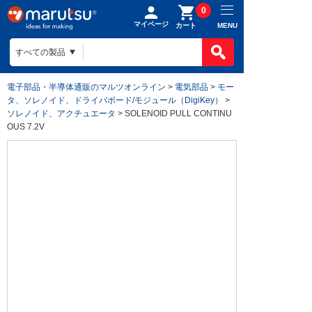
0
マイページ
MENU
カート
電子部品・半導体通販のマルツオンライン
>
電気部品
>
モー
タ、ソレノイド、ドライバボード/モジュール（DigiKey）
>
ソレノイド、アクチュエータ
> SOLENOID PULL CONTINU
OUS 7.2V