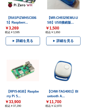
【RASPIZWHSC006
【MR-CH9329EMU-U
5】Raspberr...
SB】USB接続版...
￥3,269
￥1,500
税込￥3,595
税込￥1,650
詳細を見る
詳細を見る
【RPI5-8GB】Raspbe
【CHW-TAG4001】Bl
rry Pi 5...
uetooth A...
￥33,900
￥11,700
税込￥37,290
税込￥12,870