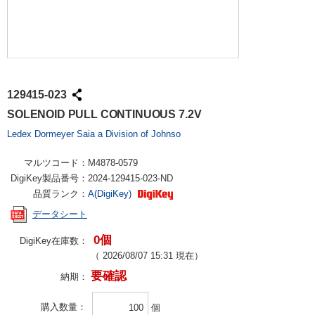
129415-023
SOLENOID PULL CONTINUOUS 7.2V
Ledex Dormeyer Saia a Division of Johnso
マルツコード：
M4878-0579
DigiKey製品番号：
2024-129415-023-ND
品質ランク：
A(DigiKey)
データシート
0個
DigiKey在庫数：
（
2026/08/07 15:31
現在）
要確認
納期：
購入数量
個