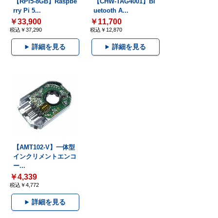
【RPI5-8GB】Raspbe
【CHW-TAG4001】Bl
rry Pi 5...
uetooth A...
￥33,900
￥11,700
税込￥37,290
税込￥12,870
詳細を見る
詳細を見る
【AMT102-V】一体型
インクリメントエンコ
ー...
￥4,339
税込￥4,772
詳細を見る