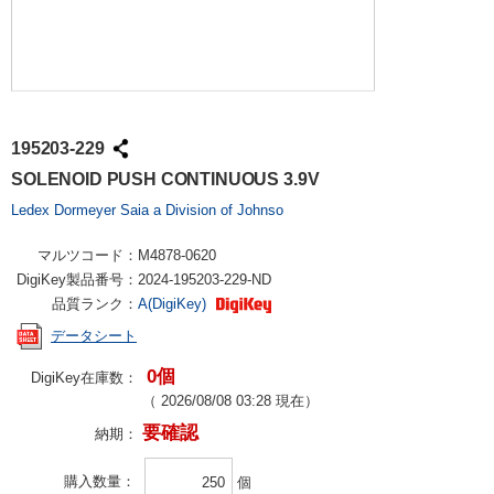
195203-229
SOLENOID PUSH CONTINUOUS 3.9V
Ledex Dormeyer Saia a Division of Johnso
マルツコード：
M4878-0620
DigiKey製品番号：
2024-195203-229-ND
品質ランク：
A(DigiKey)
データシート
0個
DigiKey在庫数：
（
2026/08/08 03:28
現在）
要確認
納期：
購入数量
個