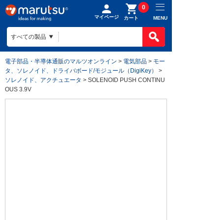
0
マイページ
MENU
カート
電子部品・半導体通販のマルツオンライン
>
電気部品
>
モー
タ、ソレノイド、ドライバボード/モジュール（DigiKey）
>
ソレノイド、アクチュエータ
> SOLENOID PUSH CONTINU
OUS 3.9V