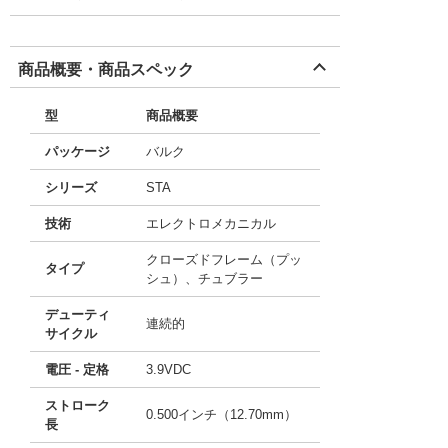
商品概要・商品スペック
型
商品概要
パッケージ
バルク
シリーズ
STA
技術
エレクトロメカニカル
クローズドフレーム（プッ
タイプ
シュ）、チュブラー
デューティ
連続的
サイクル
電圧 - 定格
3.9VDC
ストローク
0.500インチ（12.70mm）
長