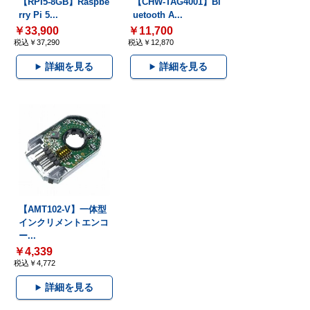
【RPI5-8GB】Raspbe
【CHW-TAG4001】Bl
rry Pi 5...
uetooth A...
￥33,900
￥11,700
税込￥37,290
税込￥12,870
詳細を見る
詳細を見る
【AMT102-V】一体型
インクリメントエンコ
ー...
￥4,339
税込￥4,772
詳細を見る