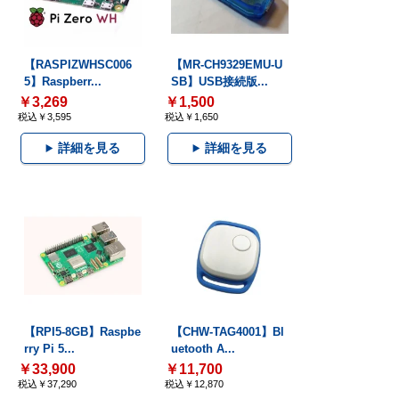
【RASPIZWHSC006
【MR-CH9329EMU-U
5】Raspberr...
SB】USB接続版...
￥3,269
￥1,500
税込￥3,595
税込￥1,650
詳細を見る
詳細を見る
【RPI5-8GB】Raspbe
【CHW-TAG4001】Bl
rry Pi 5...
uetooth A...
￥33,900
￥11,700
税込￥37,290
税込￥12,870