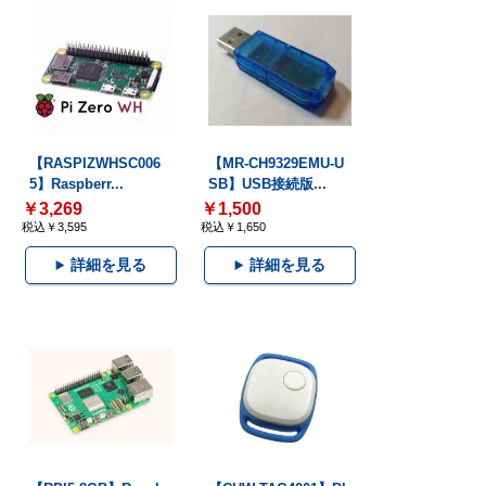
【RASPIZWHSC006
【MR-CH9329EMU-U
5】Raspberr...
SB】USB接続版...
￥3,269
￥1,500
税込￥3,595
税込￥1,650
詳細を見る
詳細を見る