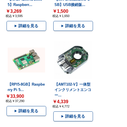
5】Raspberr...
SB】USB接続版...
￥3,269
￥1,500
税込￥3,595
税込￥1,650
詳細を見る
詳細を見る
【RPI5-8GB】Raspbe
【AMT102-V】一体型
rry Pi 5...
インクリメントエンコ
ー...
￥33,900
税込￥37,290
￥4,339
税込￥4,772
詳細を見る
詳細を見る