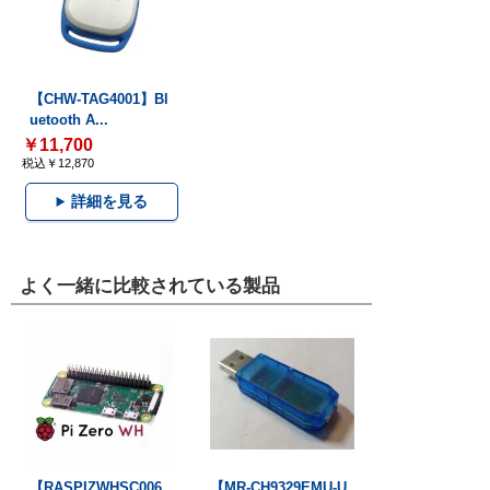
【CHW-TAG4001】Bl
uetooth A...
￥11,700
税込￥12,870
詳細を見る
よく一緒に比較されている製品
【RASPIZWHSC006
【MR-CH9329EMU-U