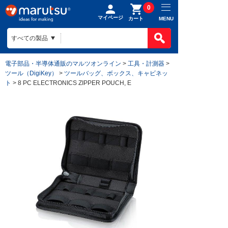
0
マイページ
MENU
カート
電子部品・半導体通販のマルツオンライン
>
工具・計測器
>
ツール（DigiKey）
>
ツールバッグ、ボックス、キャビネッ
ト
> 8 PC ELECTRONICS ZIPPER POUCH, E