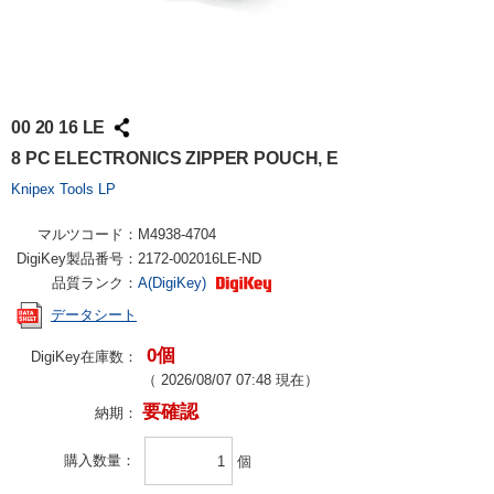
00 20 16 LE
8 PC ELECTRONICS ZIPPER POUCH, E
Knipex Tools LP
マルツコード：
M4938-4704
DigiKey製品番号：
2172-002016LE-ND
品質ランク：
A(DigiKey)
データシート
0個
DigiKey在庫数：
（
2026/08/07 07:48
現在）
要確認
納期：
購入数量
個