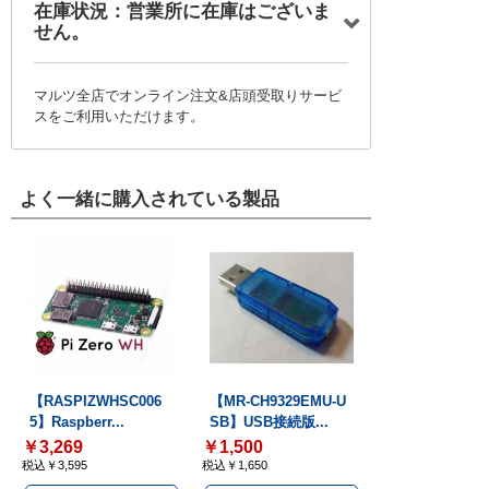
在庫状況：営業所に在庫はございま
せん。
マルツ全店でオンライン注文&店頭受取りサービ
スをご利用いただけます。
よく一緒に購入されている製品
【RASPIZWHSC006
【MR-CH9329EMU-U
5】Raspberr...
SB】USB接続版...
￥3,269
￥1,500
税込￥3,595
税込￥1,650