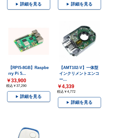
詳細を見る
詳細を見る
【RPI5-8GB】Raspbe
【AMT102-V】一体型
rry Pi 5...
インクリメントエンコ
ー...
￥33,900
税込￥37,290
￥4,339
税込￥4,772
詳細を見る
詳細を見る