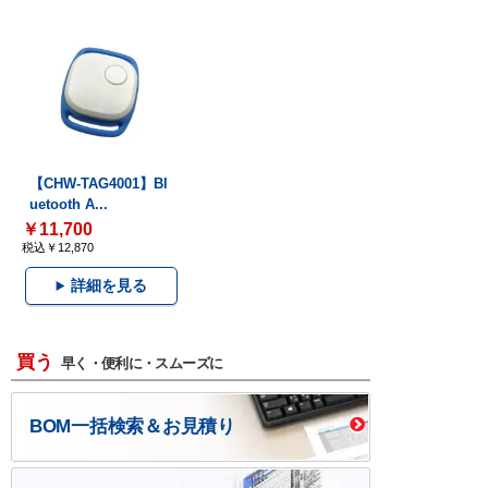
【CHW-TAG4001】Bl
uetooth A...
￥11,700
税込￥12,870
詳細を見る
買う
早く・便利に・スムーズに
BOM一括検索＆お見積り