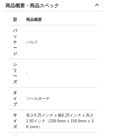
商品概要・商品スペック
型
商品概要
パ
ッ
ケ
バルク
ー
ジ
シ
リ
-
ー
ズ
タ
イ
ツールポーチ
プ
サ
長さ8.25インチ x 幅6.25インチ x 高さ
イ
1.50インチ（209.6mm x 158.8mm x 3
ズ
8.1mm）