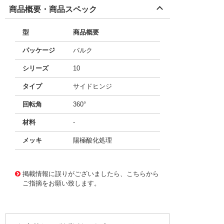
商品概要・商品スペック
型
商品概要
パッケージ
バルク
シリーズ
10
タイプ
サイドヒンジ
回転角
360°
材料
-
メッキ
陽極酸化処理
49696779
!041! 2064
掲載情報に誤りがございましたら、こちらから
ご指摘をお願い致します。