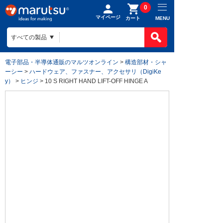
0
マイページ
MENU
カート
電子部品・半導体通販のマルツオンライン
>
構造部材・シャ
ーシー
>
ハードウェア、ファスナー、アクセサリ（DigiKe
y）
>
ヒンジ
> 10 S RIGHT HAND LIFT-OFF HINGE A