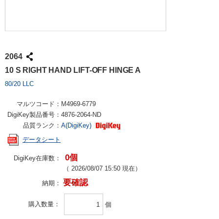
2064
10 S RIGHT HAND LIFT-OFF HINGE A
80/20 LLC
マルツコード：
M4969-6779
DigiKey製品番号：
4876-2064-ND
品質ランク：
A(DigiKey)
データシート
0個
DigiKey在庫数：
（
2026/08/07 15:50
現在）
要確認
納期：
購入数量
個