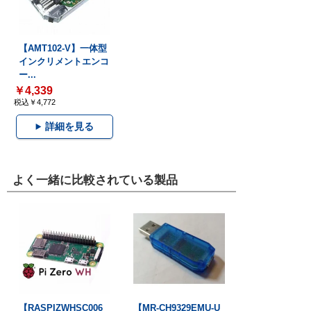
【AMT102-V】一体型
インクリメントエンコ
ー...
￥4,339
税込￥4,772
詳細を見る
よく一緒に比較されている製品
【RASPIZWHSC006
【MR-CH9329EMU-U