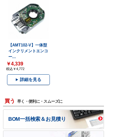
【AMT102-V】一体型
インクリメントエンコ
ー...
￥4,339
税込￥4,772
詳細を見る
買う
早く・便利に・スムーズに
BOM一括検索＆お見積り