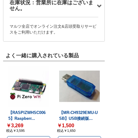
在庫状況：営業所に在庫はございま
せん。
マルツ全店でオンライン注文&店頭受取りサービ
スをご利用いただけます。
よく一緒に購入されている製品
【RASPIZWHSC006
【MR-CH9329EMU-U
5】Raspberr...
SB】USB接続版...
￥3,269
￥1,500
税込￥3,595
税込￥1,650