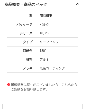
商品概要・商品スペック
型
商品概要
パッケージ
バルク
シリーズ
10, 25
タイプ
リーフヒンジ
回転角
180°
材料
アルミ
メッキ
黒色コーティング
49697527
!041! 12080
掲載情報に誤りがございましたら、こちらから
ご指摘をお願い致します。