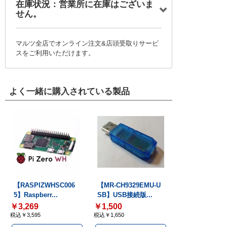
在庫状況：営業所に在庫はございま
せん。
マルツ全店でオンライン注文&店頭受取りサービ
スをご利用いただけます。
よく一緒に購入されている製品
【RASPIZWHSC006
【MR-CH9329EMU-U
5】Raspberr...
SB】USB接続版...
￥3,269
￥1,500
税込￥3,595
税込￥1,650