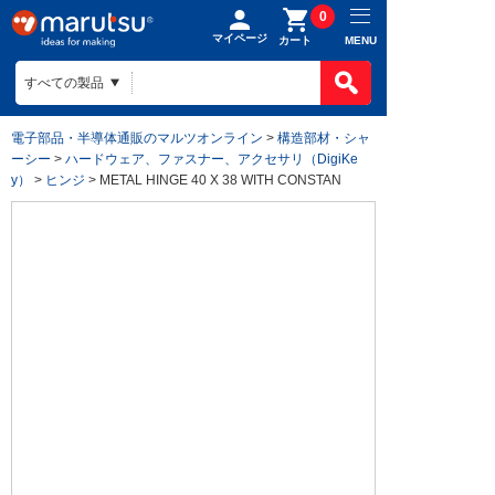
0
マイページ
MENU
カート
電子部品・半導体通販のマルツオンライン
>
構造部材・シャ
ーシー
>
ハードウェア、ファスナー、アクセサリ（DigiKe
y）
>
ヒンジ
> METAL HINGE 40 X 38 WITH CONSTAN