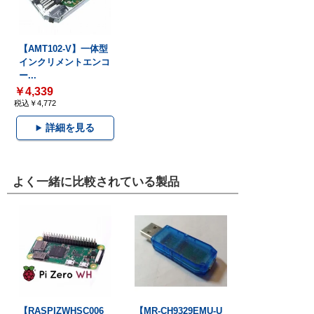
【AMT102-V】一体型
インクリメントエンコ
ー...
￥4,339
税込￥4,772
詳細を見る
よく一緒に比較されている製品
【RASPIZWHSC006
【MR-CH9329EMU-U