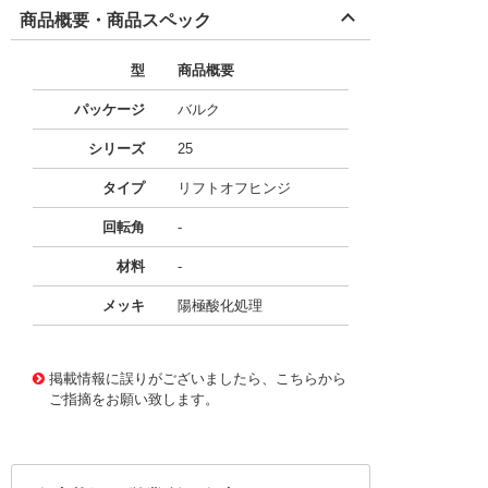
商品概要・商品スペック
型
商品概要
パッケージ
バルク
シリーズ
25
タイプ
リフトオフヒンジ
回転角
-
材料
-
メッキ
陽極酸化処理
49698545
!041! 25-2064-BLACK
掲載情報に誤りがございましたら、こちらから
ご指摘をお願い致します。