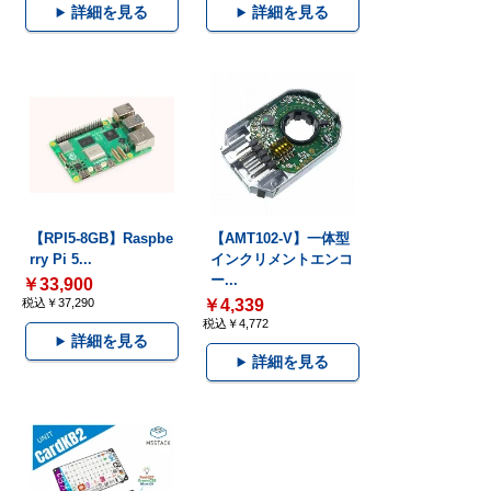
詳細を見る
詳細を見る
【RPI5-8GB】Raspbe
【AMT102-V】一体型
rry Pi 5...
インクリメントエンコ
ー...
￥33,900
税込￥37,290
￥4,339
税込￥4,772
詳細を見る
詳細を見る