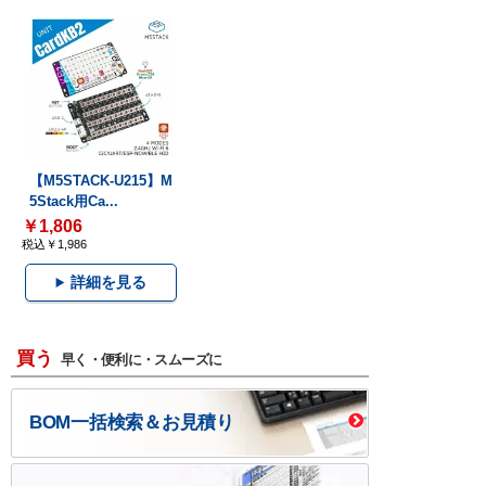
【M5STACK-U215】M
5Stack用Ca...
￥1,806
税込￥1,986
詳細を見る
買う
早く・便利に・スムーズに
BOM一括検索＆お見積り