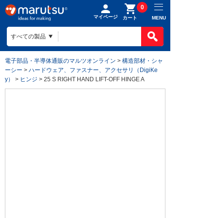
0
マイページ
MENU
カート
電子部品・半導体通販のマルツオンライン
>
構造部材・シャ
ーシー
>
ハードウェア、ファスナー、アクセサリ（DigiKe
y）
>
ヒンジ
> 25 S RIGHT HAND LIFT-OFF HINGE A