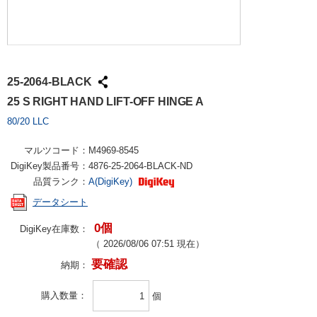
25-2064-BLACK
25 S RIGHT HAND LIFT-OFF HINGE A
80/20 LLC
マルツコード：
M4969-8545
DigiKey製品番号：
4876-25-2064-BLACK-ND
品質ランク：
A(DigiKey)
データシート
0個
DigiKey在庫数：
（
2026/08/06 07:51
現在）
要確認
納期：
購入数量
個