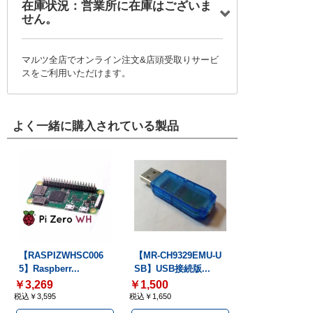
在庫状況：営業所に在庫はございま
せん。
マルツ全店でオンライン注文&店頭受取りサービ
スをご利用いただけます。
よく一緒に購入されている製品
【RASPIZWHSC006
【MR-CH9329EMU-U
5】Raspberr...
SB】USB接続版...
￥3,269
￥1,500
税込￥3,595
税込￥1,650