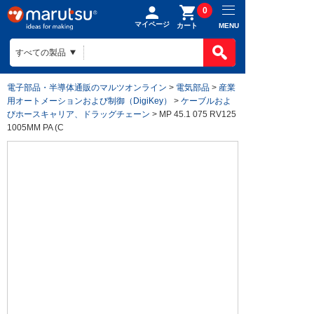
0
マイページ
MENU
カート
電子部品・半導体通販のマルツオンライン
>
電気部品
>
産業
用オートメーションおよび制御（DigiKey）
>
ケーブルおよ
びホースキャリア、ドラッグチェーン
> MP 45.1 075 RV125
1005MM PA (C