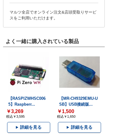
マルツ全店でオンライン注文&店頭受取りサービ
スをご利用いただけます。
よく一緒に購入されている製品
【RASPIZWHSC006
【MR-CH9329EMU-U
5】Raspberr...
SB】USB接続版...
￥3,269
￥1,500
税込￥3,595
税込￥1,650
詳細を見る
詳細を見る