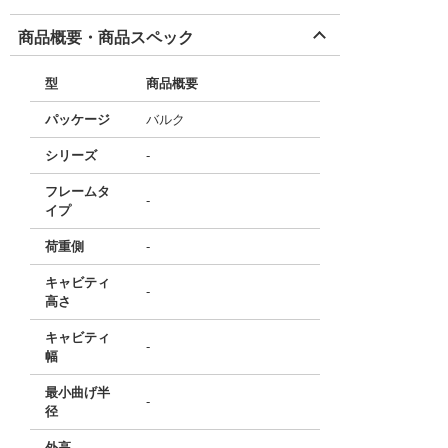
商品概要・商品スペック
型
商品概要
パッケージ
バルク
シリーズ
-
フレームタ
-
イプ
荷重側
-
キャビティ
-
高さ
キャビティ
-
幅
最小曲げ半
-
径
外高
-