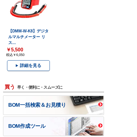
【DMM-W-K8】デジタ
ルマルチメーター リ
ス...
￥5,500
税込￥6,050
詳細を見る
買う
早く・便利に・スムーズに
BOM一括検索＆お見積り
BOM作成ツール