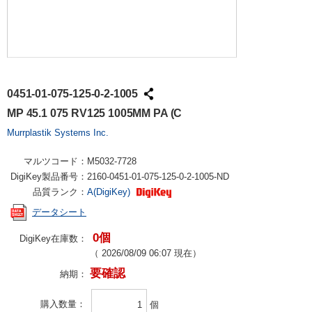
0451-01-075-125-0-2-1005
MP 45.1 075 RV125 1005MM PA (C
Murrplastik Systems Inc.
マルツコード：
M5032-7728
DigiKey製品番号：
2160-0451-01-075-125-0-2-1005-ND
品質ランク：
A(DigiKey)
データシート
0個
DigiKey在庫数：
（
2026/08/09 06:07
現在）
要確認
納期：
購入数量
個