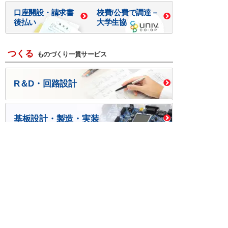
口座開設・請求書
校費/公費で調達－
後払い
大学生協
つくる
ものづくり一貫サービス
R＆D・回路設計
基板設計・製造・実装
ケース・ハーネス加工
※掲載されている価格には消費税、各種手数料が含まれ
ておりません。別途消費税およびお支払方法に応じた
手数料が必要になります。
※このホームページに掲載されている、記事・写真の一