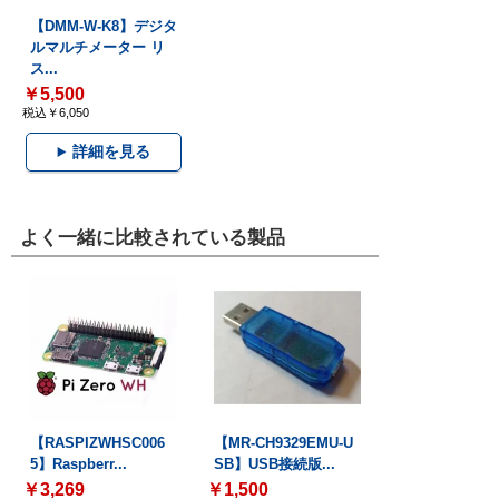
【DMM-W-K8】デジタ
ルマルチメーター リ
ス...
￥5,500
税込￥6,050
詳細を見る
よく一緒に比較されている製品
【RASPIZWHSC006
【MR-CH9329EMU-U
5】Raspberr...
SB】USB接続版...
￥3,269
￥1,500