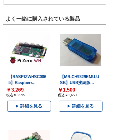
よく一緒に購入されている製品
【RASPIZWHSC006
【MR-CH9329EMU-U
5】Raspberr...
SB】USB接続版...
￥3,269
￥1,500
税込￥3,595
税込￥1,650
詳細を見る
詳細を見る