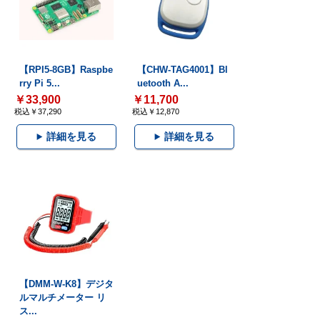
【RPI5-8GB】Raspbe
【CHW-TAG4001】Bl
rry Pi 5...
uetooth A...
￥33,900
￥11,700
税込￥37,290
税込￥12,870
詳細を見る
詳細を見る
【DMM-W-K8】デジタ
ルマルチメーター リ
ス...