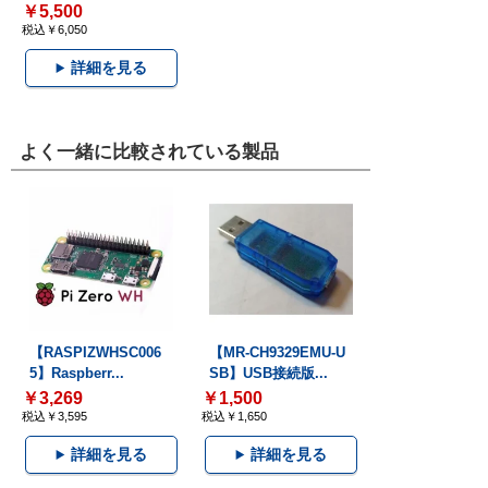
￥5,500
税込￥6,050
詳細を見る
よく一緒に比較されている製品
【RASPIZWHSC006
【MR-CH9329EMU-U
5】Raspberr...
SB】USB接続版...
￥3,269
￥1,500
税込￥3,595
税込￥1,650
詳細を見る
詳細を見る