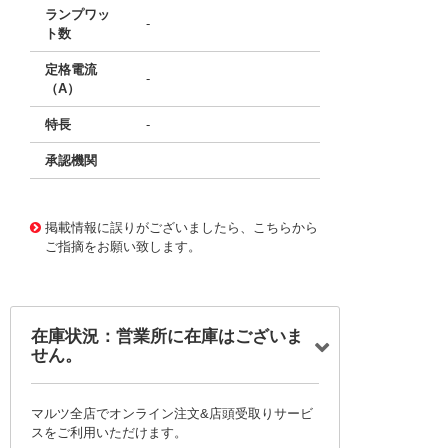
ランプワッ
-
ト数
定格電流
-
（A）
特長
-
承認機関
50480357
!041! 1301850146
掲載情報に誤りがございましたら、こちらから
ご指摘をお願い致します。
在庫状況：営業所に在庫はございま
せん。
マルツ全店でオンライン注文&店頭受取りサービ
スをご利用いただけます。