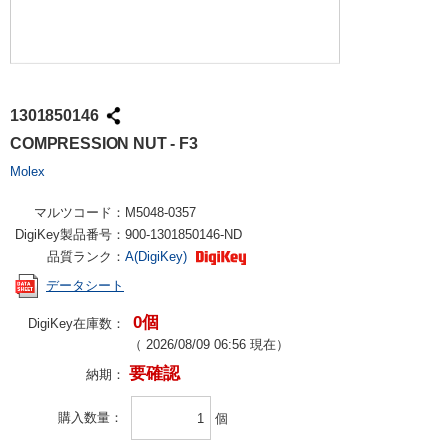
1301850146
COMPRESSION NUT - F3
Molex
マルツコード：
M5048-0357
DigiKey製品番号：
900-1301850146-ND
品質ランク：
A(DigiKey)
データシート
0個
DigiKey在庫数：
（
2026/08/09 06:56
現在）
要確認
納期：
購入数量
個