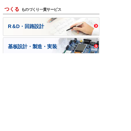
つくる
ものづくり一貫サービス
R＆D・回路設計
基板設計・製造・実装
ケース・ハーネス加工
※掲載されている価格には消費税、各種手数料が含まれ
ておりません。別途消費税およびお支払方法に応じた
手数料が必要になります。
※このホームページに掲載されている、記事・写真の一
部または全部をそのまま、または改変して利用・転
載・転用することを禁じます。
※商品によって販売価格が店頭価格と異なる場合がござ