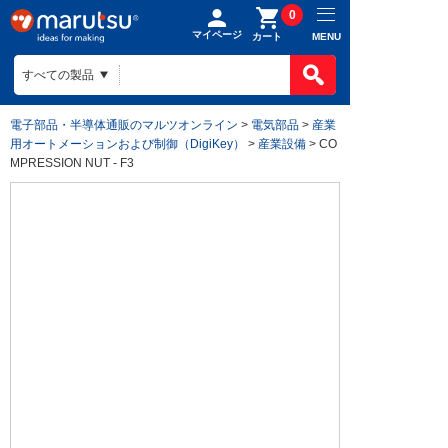
0
マイページ
MENU
カート
電子部品・半導体通販のマルツオンライン
>
電気部品
>
産業
用オートメーションおよび制御（DigiKey）
>
産業設備
> CO
MPRESSION NUT - F3