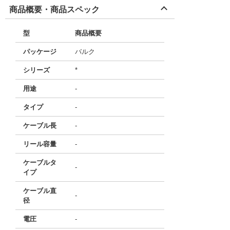
商品概要・商品スペック
型
商品概要
パッケージ
バルク
シリーズ
*
用途
-
タイプ
-
ケーブル長
-
リール容量
-
ケーブルタ
-
イプ
ケーブル直
-
径
電圧
-