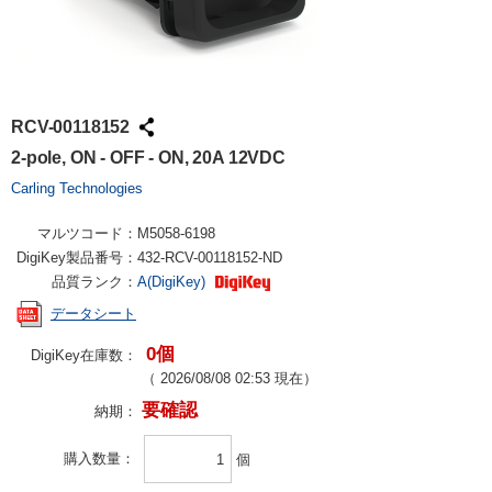
RCV-00118152
2-pole, ON - OFF - ON, 20A 12VDC
Carling Technologies
マルツコード：
M5058-6198
DigiKey製品番号：
432-RCV-00118152-ND
品質ランク：
A(DigiKey)
データシート
0個
DigiKey在庫数：
（
2026/08/08 02:53
現在）
要確認
納期：
購入数量
個