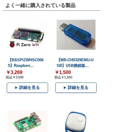
よく一緒に購入されている製品
【RASPIZWHSC006
【MR-CH9329EMU-U
5】Raspberr...
SB】USB接続版...
￥3,269
￥1,500
税込￥3,595
税込￥1,650
詳細を見る
詳細を見る