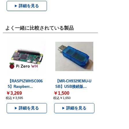
詳細を見る
よく一緒に比較されている製品
【RASPIZWHSC006
【MR-CH9329EMU-U
5】Raspberr...
SB】USB接続版...
￥3,269
￥1,500
税込￥3,595
税込￥1,650
詳細を見る
詳細を見る