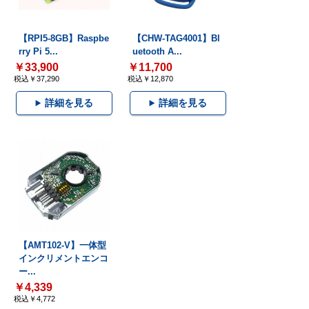
【RPI5-8GB】Raspbe
【CHW-TAG4001】Bl
rry Pi 5...
uetooth A...
￥33,900
￥11,700
税込￥37,290
税込￥12,870
詳細を見る
詳細を見る
【AMT102-V】一体型
インクリメントエンコ
ー...
￥4,339
税込￥4,772