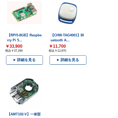
【RPI5-8GB】Raspbe
【CHW-TAG4001】Bl
rry Pi 5...
uetooth A...
￥33,900
￥11,700
税込￥37,290
税込￥12,870
詳細を見る
詳細を見る
【AMT102-V】一体型