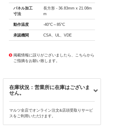
パネル加工
長方形 - 36.83mm x 21.08m
寸法
m
動作温度
-40°C～85°C
承認機関
CSA、UL、VDE
50586198
!041! RCV-00118152
掲載情報に誤りがございましたら、こちらから
ご指摘をお願い致します。
在庫状況：営業所に在庫はございま
せん。
マルツ全店でオンライン注文&店頭受取りサービ
スをご利用いただけます。