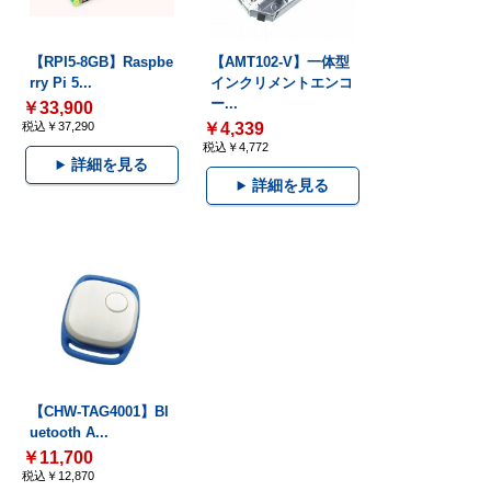
【RPI5-8GB】Raspbe
【AMT102-V】一体型
rry Pi 5...
インクリメントエンコ
ー...
￥33,900
税込￥37,290
￥4,339
税込￥4,772
詳細を見る
詳細を見る
【CHW-TAG4001】Bl
uetooth A...
￥11,700
税込￥12,870