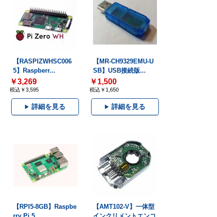
【RASPIZWHSC006
【MR-CH9329EMU-U
5】Raspberr...
SB】USB接続版...
￥3,269
￥1,500
税込￥3,595
税込￥1,650
詳細を見る
詳細を見る
【RPI5-8GB】Raspbe
【AMT102-V】一体型
rry Pi 5...
インクリメントエンコ