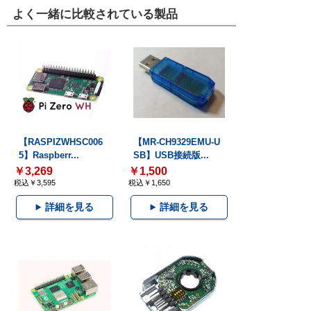
よく一緒に比較されている製品
【RASPIZWHSC006
【MR-CH9329EMU-U
5】Raspberr...
SB】USB接続版...
￥3,269
￥1,500
税込￥3,595
税込￥1,650
詳細を見る
詳細を見る