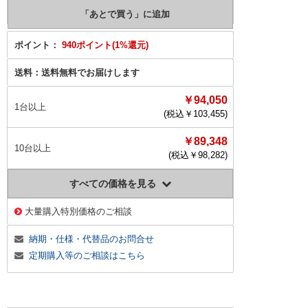
ポイント：
940ポイント(1%還元)
送料：
送料無料でお届けします
￥94,050
1台以上
(税込￥
103,455
)
￥89,348
10台以上
(税込￥
98,282
)
すべての価格を見る
大量購入特別価格のご相談
納期・仕様・代替品のお問合せ
定期購入等のご相談はこちら