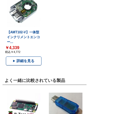
【AMT102-V】一体型
インクリメントエンコ
ー...
￥4,339
税込￥4,772
詳細を見る
よく一緒に比較されている製品