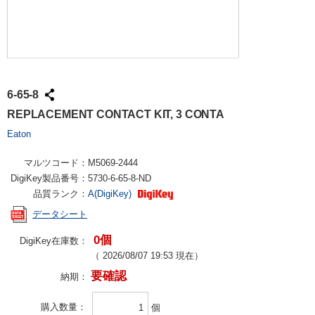
6-65-8
REPLACEMENT CONTACT KIT, 3 CONTA
Eaton
マルツコード：
M5069-2444
DigiKey製品番号：
5730-6-65-8-ND
品質ランク：
A(DigiKey)
データシート
0個
DigiKey在庫数：
（
2026/08/07 19:53
現在）
要確認
納期：
購入数量
個