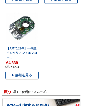
【AMT102-V】一体型
インクリメントエンコ
ー...
￥4,339
税込￥4,772
詳細を見る
買う
早く・便利に・スムーズに
BOM一括検索＆お見積り