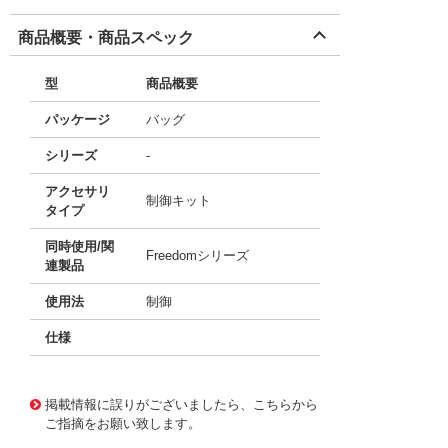
商品概要・商品スペック
型
商品概要
パッケージ
バッグ
シリーズ
-
アクセサリ
制御キット
タイプ
同時使用/関
Freedomシリーズ
連製品
使用法
制御
仕様
50692444
!041! 6-65-8
掲載情報に誤りがございましたら、こちらから
ご指摘をお願い致します。