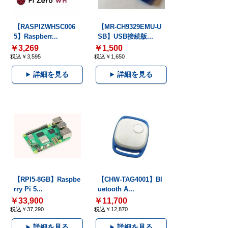
【RASPIZWHSC006
【MR-CH9329EMU-U
5】Raspberr...
SB】USB接続版...
￥3,269
￥1,500
税込￥3,595
税込￥1,650
詳細を見る
詳細を見る
【RPI5-8GB】Raspbe
【CHW-TAG4001】Bl
rry Pi 5...
uetooth A...
￥33,900
￥11,700
税込￥37,290
税込￥12,870
詳細を見る
詳細を見る