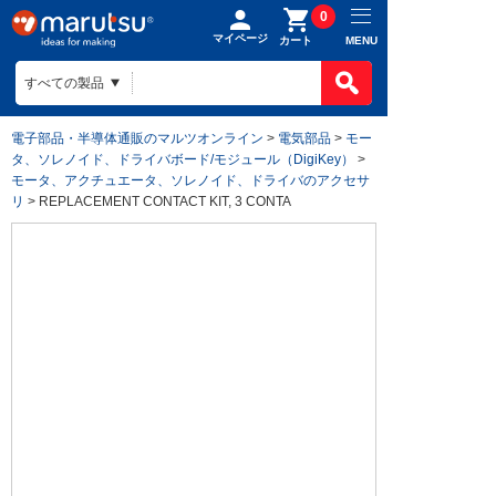
0
マイページ
MENU
カート
電子部品・半導体通販のマルツオンライン
>
電気部品
>
モー
タ、ソレノイド、ドライバボード/モジュール（DigiKey）
>
モータ、アクチュエータ、ソレノイド、ドライバのアクセサ
リ
> REPLACEMENT CONTACT KIT, 3 CONTA