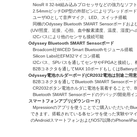
NiosR II 32-bit組み込みプロセッサなどの強力なソフ
2.54mmピッチDIP型の外部ピンによりブレッドボード
ユーザIOとして音声マイク、LED、スイッチ搭載
同梱のOdyssey Bluetooth SMART Sens
(UV/照度、近接、心拍、血中酸素濃度、温度、湿度)
I2Cバスにより他のセンサも接続可能
Odyssey Bluetooth SMART Sensorボード
Broadcom社WiCED Smart Bluetoothモジュール搭載
Silicon Labs社EFM32マイコン搭載
I2Cバス、SPIバスを通してセンサやFPGAと接続し
B2Bコネクタを通してMAX 10ボードもしくはBatter
Odyssey電池ホルダーボード(CR2032電池は別途ご用
B2Bコネクタを通してBluetooth SMART Sensorボ
CR2032ボタン電池ホルダに電池を装着することで、Bluet
Bluetooth SMART Sensorボードのデバッグ/開
スマートフォンアプリ(ダウンロード)
Mpressionのアプリを使うことでご購入いただいたBluetoot
できます。搭載されている各センサを使った実験やマイコン
のAndroidスマートフォンおよびiOS7以降のiPhone