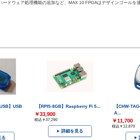
ードウェア処理機能の追加など、MAX 10 FPGAはデザインゴールを
-USB】USB
【RPI5-8GB】Raspberry Pi 5...
【CHW-TAG4
A...
￥33,900
税込￥37,290
￥11,700
税込￥12,870
詳細を見る
見る