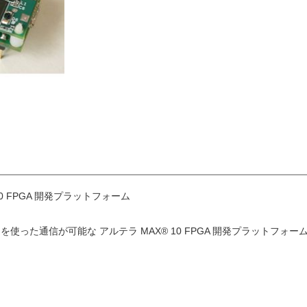
 10 FPGA 開発プラットフォーム
tooth SMART を使った通信が可能な アルテラ MAX® 10 FPGA 開発プラットフォ