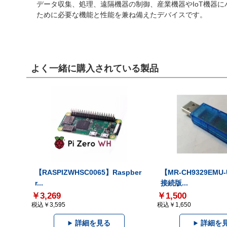
データ収集、処理、遠隔機器の制御、産業機器やIoT機器にハ
ために必要な機能と性能を兼ね備えたデバイスです。
よく一緒に購入されている製品
【RASPIZWHSC0065】Raspber
【MR-CH9329EMU
r...
接続版...
￥3,269
￥1,500
税込￥3,595
税込￥1,650
詳細を見る
詳細を