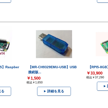
5】Raspber
【MR-CH9329EMU-USB】USB
【RPI5-8GB】
接続版...
￥33,900
税込￥37,290
￥1,500
税込￥1,650
見る
詳細を見る