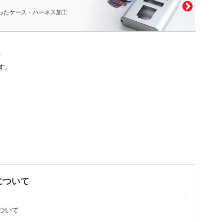
ったケース・ハーネス加工
。
す。
について
ついて