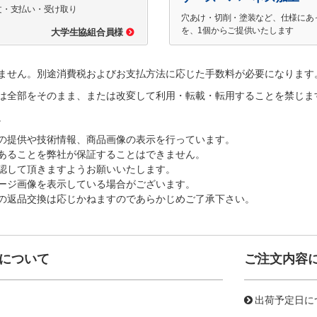
文・支払い・受け取り
穴あけ・切削・塗装など、仕様にあ
を、1個からご提供いたします
大学生協組合員様
ません。別途消費税およびお支払方法に応じた手数料が必要になります
は全部をそのまま、または改変して利用・転載・転用することを禁じま
。
の提供や技術情報、商品画像の表示を行っています。
あることを弊社が保証することはできません。
認して頂きますようお願いいたします。
ージ画像を表示している場合がございます。
の返品交換は応じかねますのであらかじめご了承下さい。
について
ご注文内容
出荷予定日に