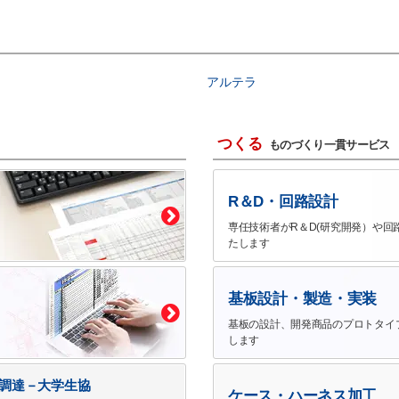
アルテラ
つくる
ものづくり一貫サービス
R＆D・回路設計
専任技術者がR＆D(研究開発）や回
たします
基板設計・製造・実装
基板の設計、開発商品のプロトタイ
します
で調達－大学生協
ケース・ハーネス加工