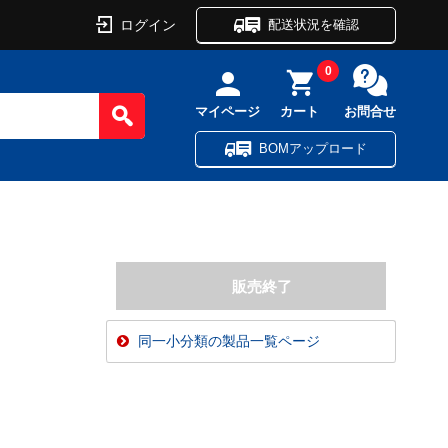
ログイン
配送状況を確認
0
マイページ
カート
お問合せ
BOMアップロード
同一小分類の製品一覧ページ