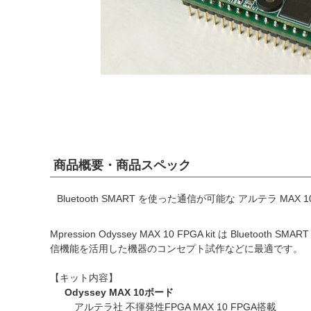
商品概要・商品スペック
Bluetooth SMART を使った通信が可能な アルテラ MAX
Mpression Odyssey MAX 10 FPGA kit は Blue
信機能を活用した機器のコンセプト試作などに最適です。
【キット内容】
Odyssey MAX 10ボード
アルテラ社 不揮発性FPGA MAX 10 FPGA搭載