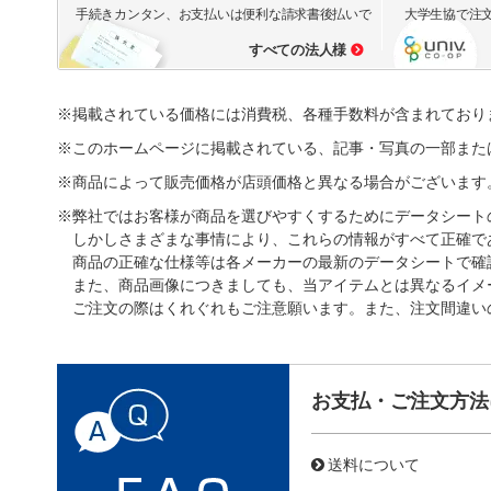
手続きカンタン、お支払いは便利な請求書後払いで
大学生協で注
すべての法人様
※掲載されている価格には消費税、各種手数料が含まれており
※このホームページに掲載されている、記事・写真の一部また
※商品によって販売価格が店頭価格と異なる場合がございます
※弊社ではお客様が商品を選びやすくするためにデータシート
しかしさまざまな事情により、これらの情報がすべて正確で
商品の正確な仕様等は各メーカーの最新のデータシートで確
また、商品画像につきましても、当アイテムとは異なるイメ
ご注文の際はくれぐれもご注意願います。また、注文間違い
お支払・ご注文方法
送料について