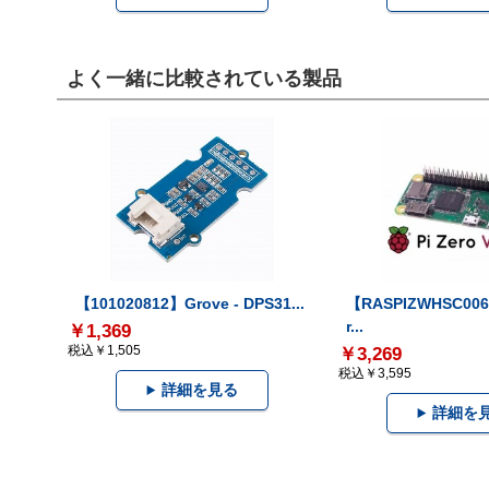
よく一緒に比較されている製品
【101020812】Grove - DPS31...
【RASPIZWHSC006
r...
￥1,369
税込￥1,505
￥3,269
税込￥3,595
詳細を見る
詳細を