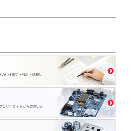
路の仕様策定・設計・試作い
プなど小ロットから製造いた