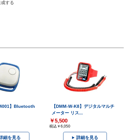
達成する
001】Bluetooth
【DMM-W-K8】デジタルマルチ
メーター リス...
￥5,500
税込￥6,050
詳細を見る
詳細を見る