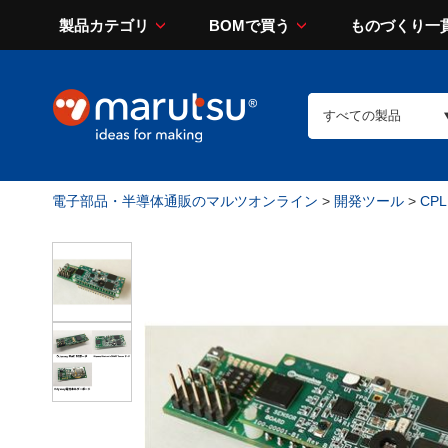
製品カテゴリ
BOMで買う
ものづくり一
電子部品・半導体通販のマルツオンライン
>
開発ツール
>
CP