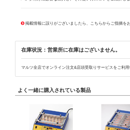
606805 0000000200674727
!005! FR811-81
掲載情報に誤りがございましたら、こちらからご指摘を
在庫状況：営業所に在庫はございません。
マルツ全店でオンライン注文&店頭受取りサービスをご利用
よく一緒に購入されている製品