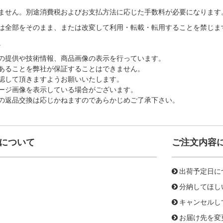
ません。別途消費税およびお支払方法に応じた手数料が必要になります
は全部をそのまま、または改変して利用・転載・転用することを禁じま
。
の提供や技術情報、商品画像の表示を行っています。
あることを弊社が保証することはできません。
認して頂きますようお願いいたします。
ージ画像を表示している場合がございます。
の返品交換は応じかねますのであらかじめご了承下さい。
について
ご注文内容
出荷予定日に
分納してほし
キャンセルし
お届け先を変