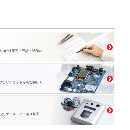
路の仕様策定・設計・試作い
プなど小ロットから製造いた
ったケース・ハーネス加工