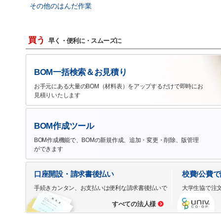
その他のはんだ作業
買う
早く・便利に・スムーズに
BOM一括検索＆お見積り
お手元にある大量のBOM（材料表）をアップするだけで即時にお
見積りいたします
BOM作成ツール
BOM作成機能で、BOMの新規作成、追加・変更・削除、版管理
ができます
口座開設・請求書後払い
校費/公費
手続きカンタン、お支払いは便利な請求書後払いで
大学生協で注
すべての法人様