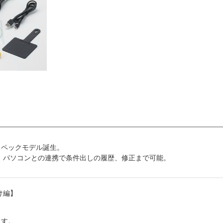
スペックモデル誕生。
 パソコンとの連携で条件出しの履歴、修正まで可能。
け編】
ます。