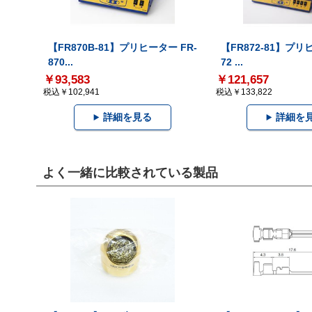
【FR870B-81】プリヒーター FR-
【FR872-81】プリ
870...
72 ...
￥93,583
￥121,657
税込￥102,941
税込￥133,822
詳細を見る
詳細を
よく一緒に比較されている製品