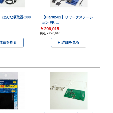
2】はんだ吸取器(300
【FR702-82】リワークステーシ
ョン FR-...
￥206,015
税込￥226,616
詳細を見る
詳細を見る