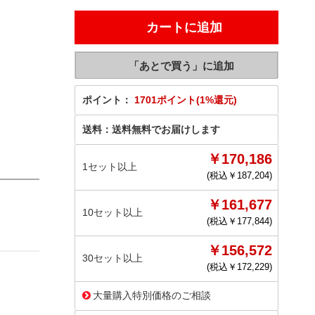
ポイント：
1701ポイント(1%還元)
送料：
送料無料でお届けします
￥170,186
1セット以上
(税込￥
187,204
)
￥161,677
10セット以上
(税込￥
177,844
)
￥156,572
30セット以上
(税込￥
172,229
)
大量購入特別価格のご相談