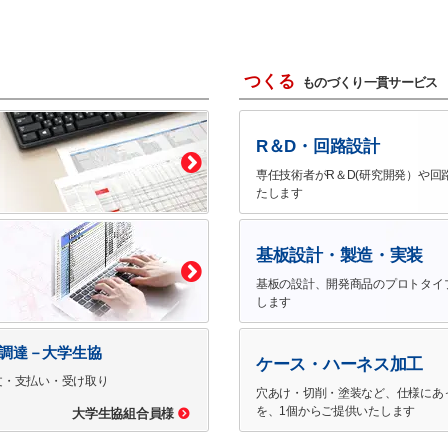
つくる
ものづくり一貫サービス
R＆D・回路設計
専任技術者がR＆D(研究開発）や回
たします
基板設計・製造・実装
基板の設計、開発商品のプロトタイ
します
で調達－大学生協
ケース・ハーネス加工
文・支払い・受け取り
穴あけ・切削・塗装など、仕様にあ
を、1個からご提供いたします
大学生協組合員様