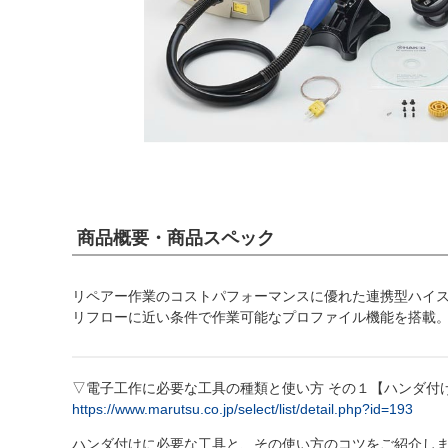
商品概要・商品スペック
リペアー作業のコストパフォーマンスに優れた連携型ハイ
リフローに近い条件で作業可能なプロファイル機能を搭載。
▽電子工作に必要な工具の種類と使い方 その１【ハンダ付
https://www.marutsu.co.jp/select/list/detail.php?id=193
ハンダ付けに必要な工具と、その使い方のコツをご紹介し