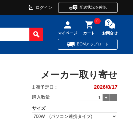
ログイン
配送状況を確認
0
マイページ
カート
お問合せ
BOMアップロード
メーカー取り寄せ
2026/8/17
出荷予定日：
購入数量
サイズ