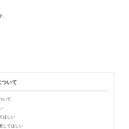
。
す。
について
ついて
い
てほしい
更してほしい