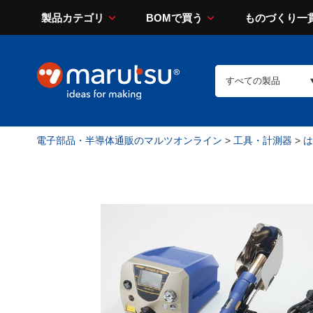
製品カテゴリ
BOMで買う
ものづくり一
電子部品・半導体通販のマルツオンライン
>
工具・計測器
>
は