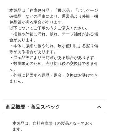
本製品は「在庫処分品」「展示品」「パッケージ
破損品」などの理由により、通常品より外観・梱
包品質が劣る場合があります。
以下についてご了承のうえご購入ください。
・梱包や外箱に汚れ、破れ、テープ補修がある場
合があります。
・本体に微細な傷や汚れ、展示使用による擦り傷
等がある場合があります。
・展示品等により開封跡がある場合があります。
・数量限定のため、売り切れ後の交換はできませ
ん。
・外観に起因する返品・返金・交換はお受けでき
ません。
商品概要・商品スペック
本製品は、自社在庫限りの製品となっており
ます。