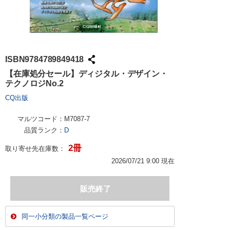
ISBN9784789849418
【在庫処分セール】ディジタル・デザイン・
テクノロジNo.2
CQ出版
マルツコード：
M7087-7
品質ランク：
D
2冊
取り寄せ先在庫数：
2026/07/21 9:00 現在
同一小分類の製品一覧ページ