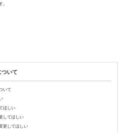
す。
について
ついて
い
てほしい
更してほしい
変更してほしい