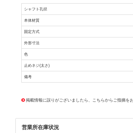
シャフト孔径
本体材質
固定方式
外形寸法
色
止めネジ(太さ)
備考
76764 0000000000187019
DN-140 17X14HB
掲載情報に誤りがございましたら、こちらからご指摘を
営業所在庫状況