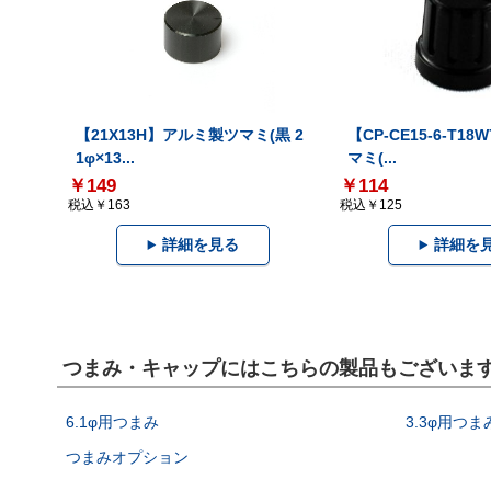
【21X13H】アルミ製ツマミ(黒 2
【CP-CE15-6-T1
1φ×13...
マミ(...
￥149
￥114
税込￥163
税込￥125
詳細を見る
詳細を
つまみ・キャップにはこちらの製品もございま
6.1φ用つまみ
3.3φ用つま
つまみオプション