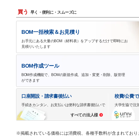
買う
早く・便利に・スムーズに
BOM一括検索＆お見積り
お手元にある大量のBOM（材料表）をアップするだけで即時にお
見積りいたします
BOM作成ツール
BOM作成機能で、BOMの新規作成、追加・変更・削除、版管理
ができます
口座開設・請求書後払い
校費/公費
手続きカンタン、お支払いは便利な請求書後払いで
大学生協で注
すべての法人様
※掲載されている価格には消費税、各種手数料が含まれており