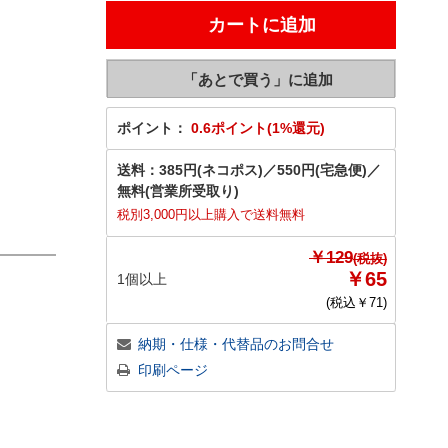
ポイント：
0.6ポイント(1%還元)
送料：
385円(ネコポス)
／
550円(宅急便)
／
無料(営業所受取り)
税別3,000円以上購入で送料無料
￥129
(税抜)
￥65
1個以上
(税込￥
71
)
納期・仕様・代替品のお問合せ
印刷ページ