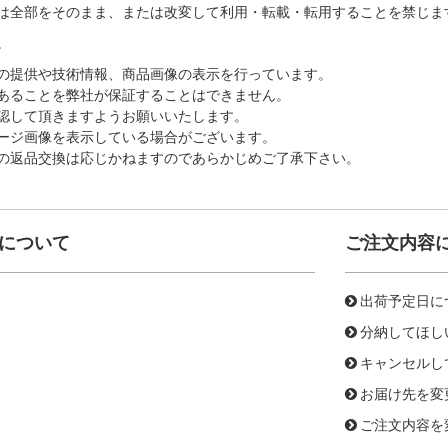
は全部をそのまま、または改変して利用・転載・転用することを禁じま
。
の提供や技術情報、商品画像の表示を行っています。
あることを弊社が保証することはできません。
認して頂きますようお願いいたします。
ージ画像を表示している場合がございます。
の返品交換は応じかねますのであらかじめご了承下さい。
について
ご注文内容
出荷予定日に
分納してほし
キャンセルし
お届け先を変
ご注文内容を