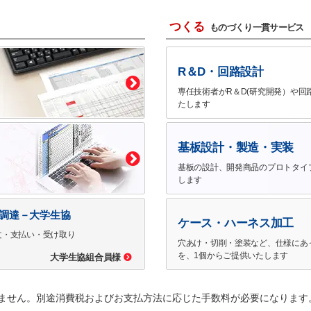
つくる
ものづくり一貫サービス
R＆D・回路設計
専任技術者がR＆D(研究開発）や回
たします
基板設計・製造・実装
基板の設計、開発商品のプロトタイ
します
で調達－大学生協
ケース・ハーネス加工
文・支払い・受け取り
穴あけ・切削・塗装など、仕様にあ
を、1個からご提供いたします
大学生協組合員様
ません。別途消費税およびお支払方法に応じた手数料が必要になります