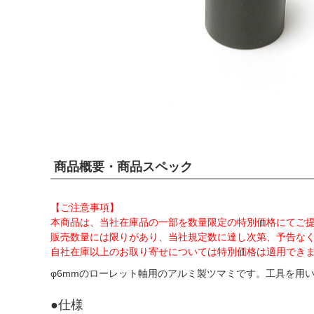
商品概要・商品スペック
【ご注意事項】
本商品は、当社在庫品の一部を数量限定の特別価格にてご
販売数量には限りがあり、当社規定数に達し次第、予告な
自社在庫以上のお取り寄せについては特別価格は適用でき
φ6mmのローレット軸用のアルミ製ツマミです。工具を用
●仕様