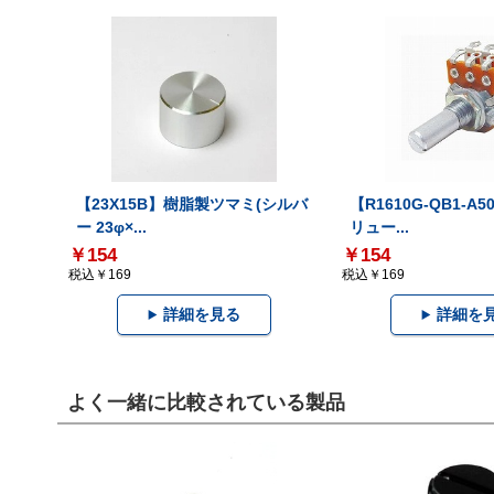
【23X15B】樹脂製ツマミ(シルバ
【R1610G-QB1-A
ー 23φ×...
リュー...
￥154
￥154
税込￥169
税込￥169
詳細を見る
詳細を
よく一緒に比較されている製品