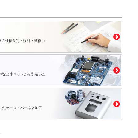
路の仕様策定・設計・試作い
プなど小ロットから製造いた
ったケース・ハーネス加工
。