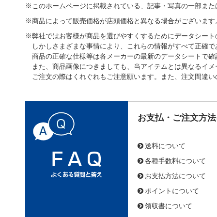
※このホームページに掲載されている、記事・写真の一部また
※商品によって販売価格が店頭価格と異なる場合がございます
※弊社ではお客様が商品を選びやすくするためにデータシート
しかしさまざまな事情により、これらの情報がすべて正確で
商品の正確な仕様等は各メーカーの最新のデータシートで確
また、商品画像につきましても、当アイテムとは異なるイメ
ご注文の際はくれぐれもご注意願います。また、注文間違い
お支払・ご注文方法
送料について
各種手数料について
お支払方法について
ポイントについて
領収書について