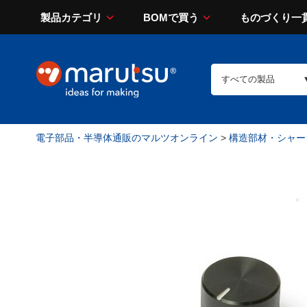
製品カテゴリ
BOMで買う
ものづくり一
電子部品・半導体通販のマルツオンライン
>
構造部材・シャー