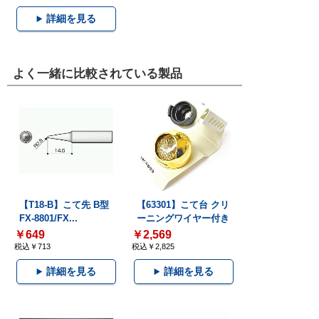
詳細を見る
よく一緒に比較されている製品
【T18-B】こて先 B型
【63301】こて台 クリ
FX-8801/FX...
ーニングワイヤー付き
￥649
￥2,569
税込￥713
税込￥2,825
詳細を見る
詳細を見る