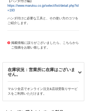
【ハンダ付け編】
https://www.marutsu.co.jp/select/list/detail.php?id
=193
ハンダ付けに必要な工具と、その使い方のコツを
ご紹介します。
76916 0000000000185293
CT-0270 T18-D12
掲載情報に誤りがございましたら、こちらから
ご指摘をお願い致します。
在庫状況：営業所に在庫はございま
せん。
マルツ全店でオンライン注文&店頭受取りサービ
スをご利用いただけます。