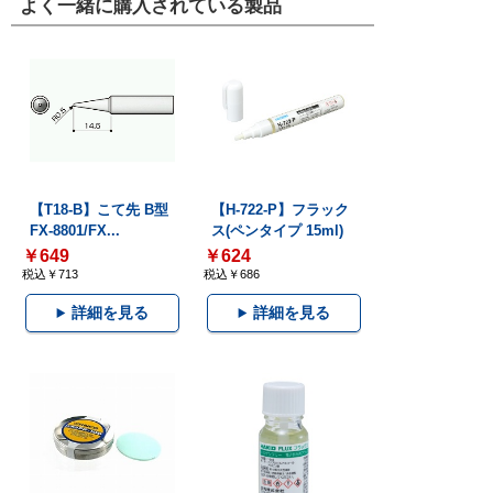
よく一緒に購入されている製品
【T18-B】こて先 B型
【H-722-P】フラック
FX-8801/FX...
ス(ペンタイプ 15ml)
￥649
￥624
税込￥713
税込￥686
詳細を見る
詳細を見る