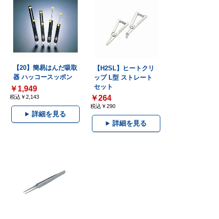
【20】簡易はんだ吸取
【H2SL】ヒートクリ
器 ハッコースッポン
ップ L型 ストレート
セット
￥1,949
税込￥2,143
￥264
税込￥290
詳細を見る
詳細を見る