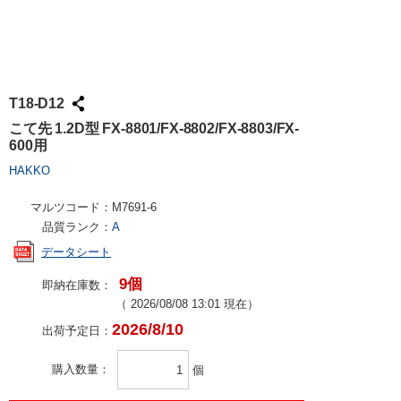
T18-D12
こて先 1.2D型 FX-8801/FX-8802/FX-8803/FX-
600用
HAKKO
マルツコード：
M7691-6
品質ランク：
A
データシート
9個
即納在庫数：
（
2026/08/08 13:01
現在）
2026/8/10
出荷予定日：
購入数量
個