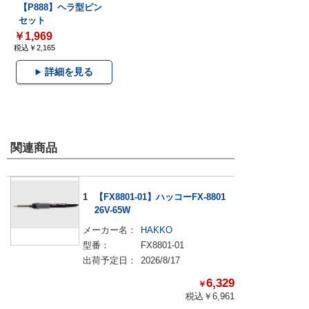
【P888】ヘラ型ピン
セット
￥1,969
税込￥2,165
詳細を見る
関連商品
1
【FX8801-01】ハッコーFX-8801
26V-65W
メーカー名：
HAKKO
型番：
FX8801-01
出荷予定日：
2026/8/17
6,329
￥
税込￥
6,961