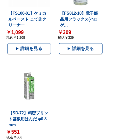
【FS100-01】ケミカ
【FS812-10】電子部
ルペースト こて先ク
品用フラックス(ハロ
リーナー
ゲ...
￥1,099
￥309
税込￥1,208
税込￥339
詳細を見る
詳細を見る
【SD-72】精密プリン
ト基板用はんだ φ0.8
mm
￥551
税込￥606