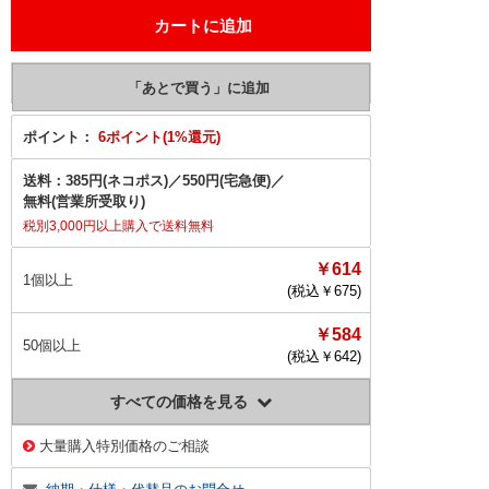
ポイント：
6ポイント(1%還元)
送料：
385円(ネコポス)
／
550円(宅急便)
／
無料(営業所受取り)
税別3,000円以上購入で送料無料
￥614
1個以上
(税込￥
675
)
￥584
50個以上
(税込￥
642
)
すべての価格を見る
大量購入特別価格のご相談