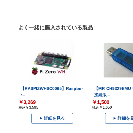
よく一緒に購入されている製品
【RASPIZWHSC0065】Raspber
【MR-CH9329EMU
r...
接続版...
￥3,269
￥1,500
税込￥3,595
税込￥1,650
詳細を見る
詳細を