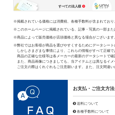
すべての法人様
※掲載されている価格には消費税、各種手数料が含まれており
※このホームページに掲載されている、記事・写真の一部また
※商品によって販売価格が店頭価格と異なる場合がございます
※弊社ではお客様が商品を選びやすくするためにデータシート
しかしさまざまな事情により、これらの情報がすべて正確で
商品の正確な仕様等は各メーカーの最新のデータシートで確
また、商品画像につきましても、当アイテムとは異なるイメ
ご注文の際はくれぐれもご注意願います。また、注文間違い
お支払・ご注文方法
送料について
各種手数料について