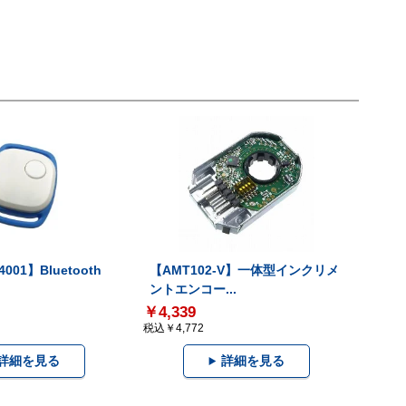
001】Bluetooth
【AMT102-V】一体型インクリメ
ントエンコー...
￥4,339
税込￥4,772
詳細を見る
詳細を見る