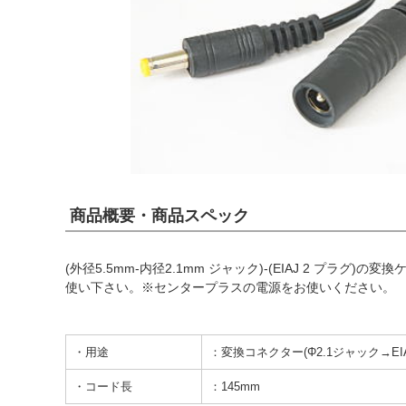
商品概要・商品スペック
(外径5.5mm-内径2.1mm ジャック)-(EIAJ 2 プラグ
使い下さい。※センタープラスの電源をお使いください。
・用途
：変換コネクター(Φ2.1ジャック→EI
・コード長
：145mm