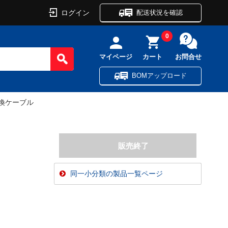
ログイン
配送状況を確認
0
マイページ
カート
お問合せ
BOMアップロード
変換ケーブル
同一小分類の製品一覧ページ