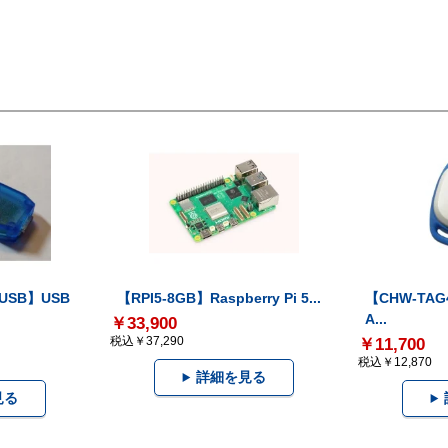
-USB】USB
【RPI5-8GB】Raspberry Pi 5...
【CHW-TAG4
A...
￥33,900
税込￥37,290
￥11,700
税込￥12,870
詳細を見る
見る