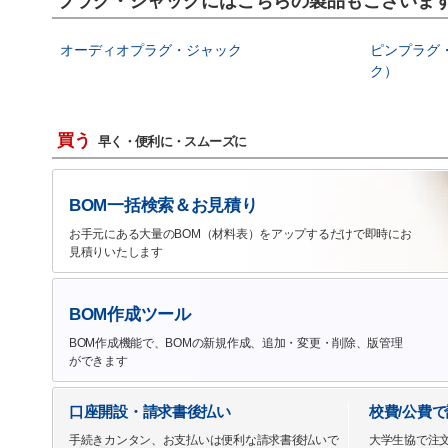
プラグ・ジャックにはこちらの製品もございま
オーディオプラグ・ジャック
ピンプラグ
ク）
買う
早く・便利に・スムーズに
BOM一括検索＆お見積り
お手元にある大量のBOM（材料表）をアップするだけで即時にお
見積りいたします
BOM作成ツール
BOM作成機能で、BOMの新規作成、追加・変更・削除、版管理
ができます
口座開設・請求書後払い
校費/公費
手続きカンタン、お支払いは便利な請求書後払いで
大学生協で注