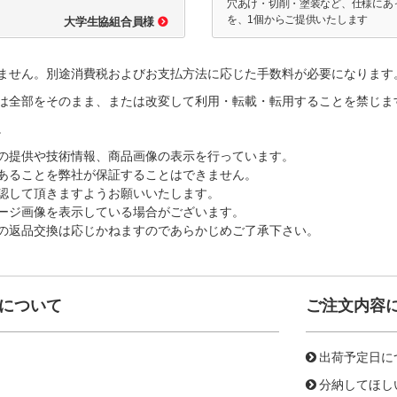
穴あけ・切削・塗装など、仕様にあ
を、1個からご提供いたします
大学生協組合員様
ません。別途消費税およびお支払方法に応じた手数料が必要になります
は全部をそのまま、または改変して利用・転載・転用することを禁じま
。
の提供や技術情報、商品画像の表示を行っています。
あることを弊社が保証することはできません。
認して頂きますようお願いいたします。
ージ画像を表示している場合がございます。
の返品交換は応じかねますのであらかじめご了承下さい。
について
ご注文内容
出荷予定日に
分納してほし