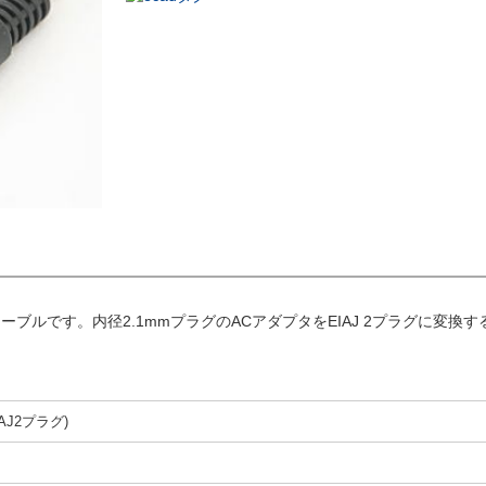
)の変換ケーブルです。内径2.1mmプラグのACアダプタをEIAJ 2プラグに変換
AJ2プラグ)