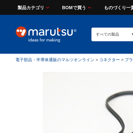
製品カテゴリ
BOMで買う
ものづくり一
電子部品・半導体通販のマルツオンライン
>
コネクター
>
プラ