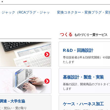
す。
・ジャック（RCAプラグ・ジャッ
変換コネクター・変換プラグ・変
つくる
ものづくり一貫サービス
R＆D・回路設計
専任技術者がR＆D(研究開発）や回
たします
基板設計・製造・実装
基板の設計、開発商品のプロトタイ
します
で調達－大学生協
ケース・ハーネス加工
文・支払い・受け取り