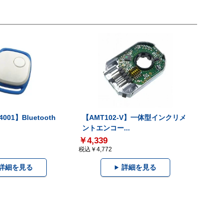
001】Bluetooth
【AMT102-V】一体型インクリメ
ントエンコー...
￥4,339
税込￥4,772
詳細を見る
詳細を見る