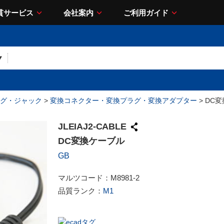
貫サービス
会社案内
ご利用ガイド
グ・ジャック
>
変換コネクター・変換プラグ・変換アダプター
> DC
JLEIAJ2-CABLE
DC変換ケーブル
GB
マルツコード：
M8981-2
品質ランク：
M1