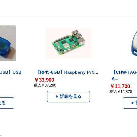
-USB】USB
【RPI5-8GB】Raspberry Pi 5...
【CHW-TAG4
A...
￥33,900
税込￥37,290
￥11,700
税込￥12,870
詳細を見る
見る