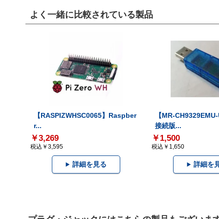
よく一緒に比較されている製品
【RASPIZWHSC0065】Raspber
【MR-CH9329EMU
r...
接続版...
￥3,269
￥1,500
税込￥3,595
税込￥1,650
詳細を見る
詳細を