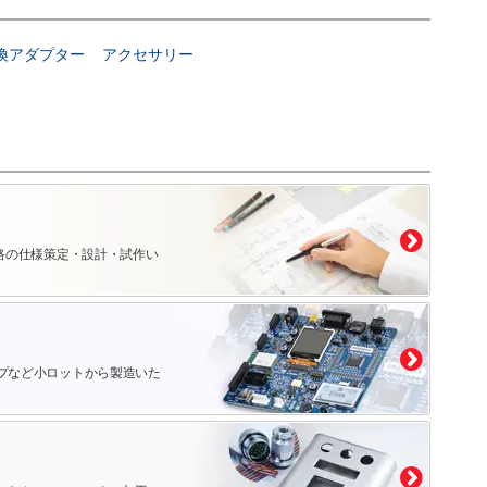
換アダプター
アクセサリー
路の仕様策定・設計・試作い
プなど小ロットから製造いた