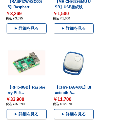
【RASPIZWHSC006
【MR-CH9329EMU-U
5】Raspberr...
SB】USB接続版...
￥3,269
￥1,500
税込￥3,595
税込￥1,650
詳細を見る
詳細を見る
【RPI5-8GB】Raspbe
【CHW-TAG4001】Bl
rry Pi 5...
uetooth A...
￥33,900
￥11,700
税込￥37,290
税込￥12,870
詳細を見る
詳細を見る