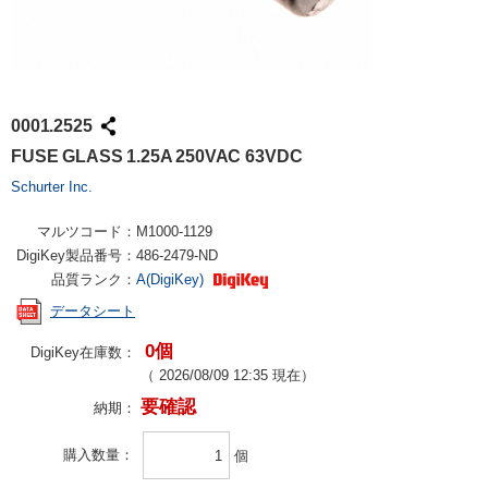
0001.2525
FUSE GLASS 1.25A 250VAC 63VDC
Schurter Inc.
マルツコード：
M1000-1129
DigiKey製品番号：
486-2479-ND
品質ランク：
A(DigiKey)
データシート
0個
DigiKey在庫数：
（
2026/08/09 12:35
現在）
要確認
納期：
購入数量
個