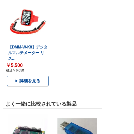
【DMM-W-K8】デジタ
ルマルチメーター リ
ス...
￥5,500
税込￥6,050
詳細を見る
よく一緒に比較されている製品