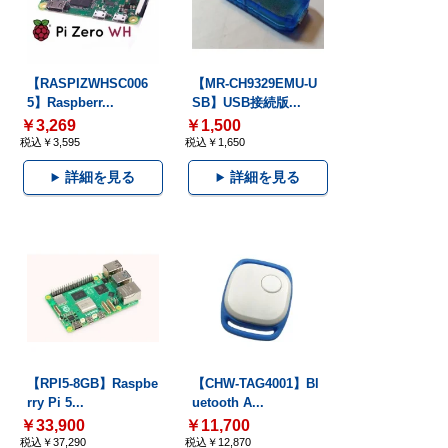
【RASPIZWHSC006
【MR-CH9329EMU-U
5】Raspberr...
SB】USB接続版...
￥3,269
￥1,500
税込￥3,595
税込￥1,650
詳細を見る
詳細を見る
【RPI5-8GB】Raspbe
【CHW-TAG4001】Bl
rry Pi 5...
uetooth A...
￥33,900
￥11,700
税込￥37,290
税込￥12,870