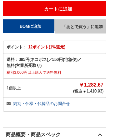
ポイント：
12ポイント(1%還元)
送料：
385円(ネコポス)
／
550円(宅急便)
／
無料(営業所受取り)
税別3,000円以上購入で送料無料
￥1,282.67
1個以上
(税込￥
1,410.93
)
納期・仕様・代替品のお問合せ
商品概要・商品スペック