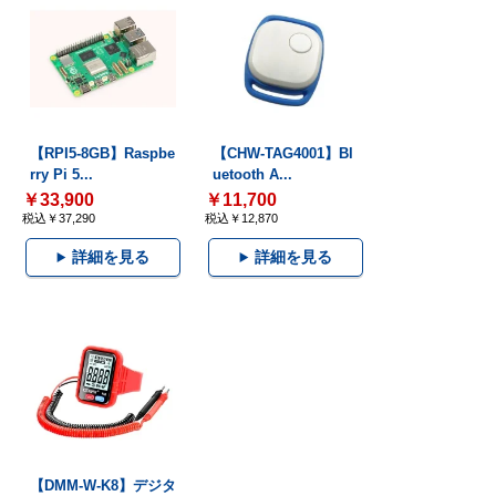
【RPI5-8GB】Raspbe
【CHW-TAG4001】Bl
rry Pi 5...
uetooth A...
￥33,900
￥11,700
税込￥37,290
税込￥12,870
詳細を見る
詳細を見る
【DMM-W-K8】デジタ