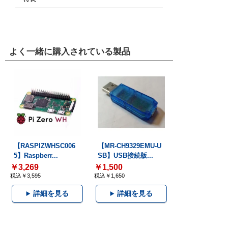
よく一緒に購入されている製品
【RASPIZWHSC006
【MR-CH9329EMU-U
5】Raspberr...
SB】USB接続版...
￥3,269
￥1,500
税込￥3,595
税込￥1,650
詳細を見る
詳細を見る