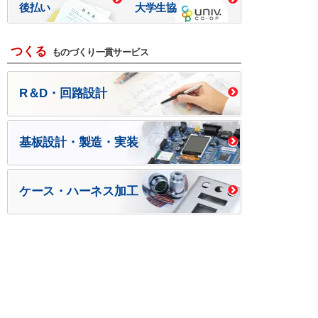
後払い
大学生協
つくる
ものづくり一貫サービス
R＆D・回路設計
基板設計・製造・実装
ケース・ハーネス加工
※掲載されている価格には消費税、各種手数料が含まれ
ておりません。別途消費税およびお支払方法に応じた
手数料が必要になります。
※このホームページに掲載されている、記事・写真の一
部または全部をそのまま、または改変して利用・転
載・転用することを禁じます。