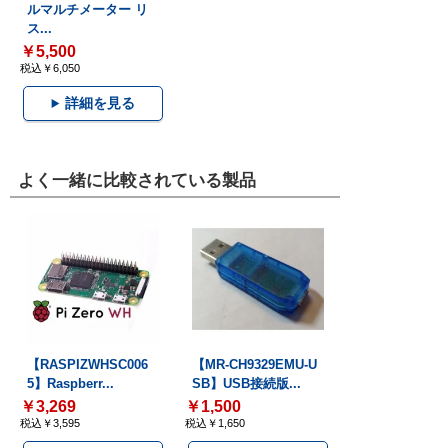
ルマルチメーター リ
ス...
￥5,500
税込￥6,050
詳細を見る
よく一緒に比較されている製品
【RASPIZWHSC006
【MR-CH9329EMU-U
5】Raspberr...
SB】USB接続版...
￥3,269
￥1,500
税込￥3,595
税込￥1,650