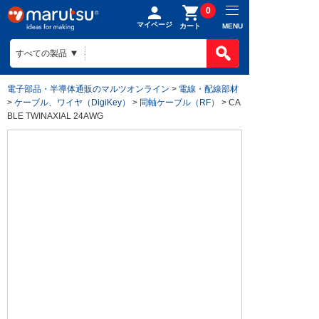
0
マイページ
MENU
カート
電子部品・半導体通販のマルツオンライン
>
電線・配線部材
>
ケーブル、ワイヤ（DigiKey）
>
同軸ケーブル（RF）
> CA
BLE TWINAXIAL 24AWG