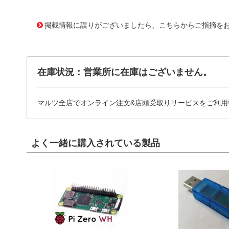
10015571 0000000201527726
!041! 0034.6604
掲載情報に誤りがございましたら、こちらからご指摘を
在庫状況：営業所に在庫はございません。
マルツ全店でオンライン注文&店頭受取りサービスをご利用
よく一緒に購入されている製品