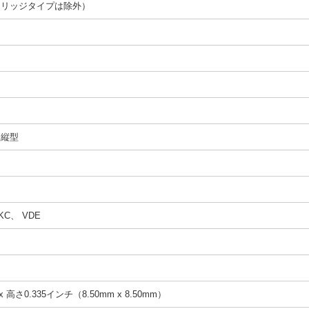
トリッジタイプは除外）
、縦型
KC、 VDE
x 高さ0.335インチ（8.50mm x 8.50mm）