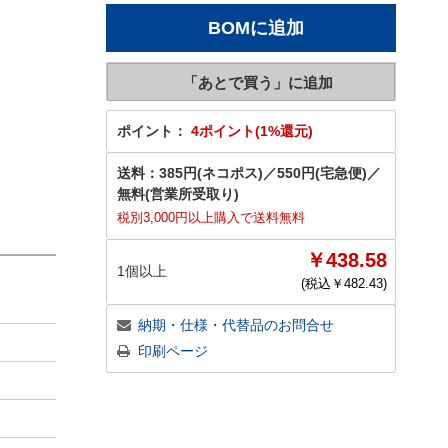
ポイント：
4ポイント(1%還元)
送料：
385円(ネコポス)
／
550円(宅急便)
／
無料(営業所受取り)
税別3,000円以上購入で送料無料
￥438.58
1個以上
(税込￥
482.43
)
納期・仕様・代替品のお問合せ
印刷ページ