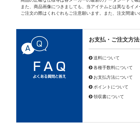
また、商品画像につきましても、当アイテムとは異なるイメ
ご注文の際はくれぐれもご注意願います。また、注文間違い
お支払・ご注文方法
送料について
各種手数料について
お支払方法について
ポイントについて
領収書について