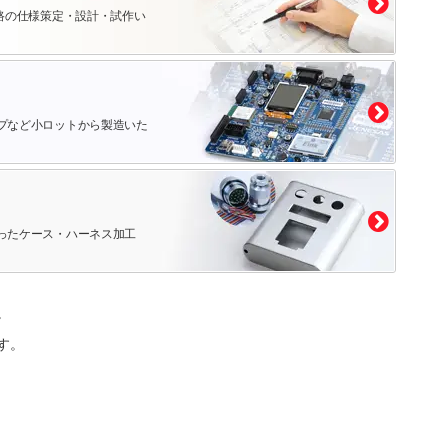
路の仕様策定・設計・試作い
プなど小ロットから製造いた
ったケース・ハーネス加工
。
す。