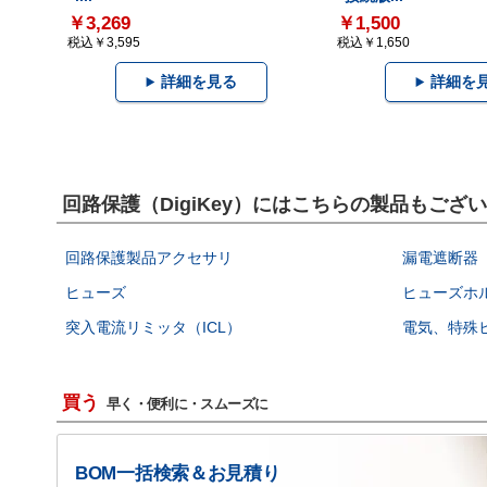
￥3,269
￥1,500
税込￥3,595
税込￥1,650
詳細を見る
詳細を
回路保護（DigiKey）にはこちらの製品もござ
回路保護製品アクセサリ
漏電遮断器（
ヒューズ
ヒューズホ
突入電流リミッタ（ICL）
電気、特殊
買う
早く・便利に・スムーズに
BOM一括検索＆お見積り