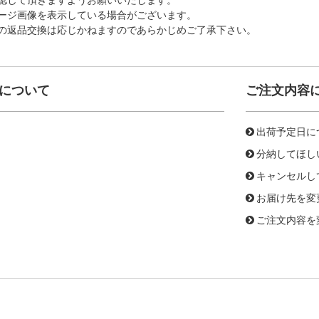
ージ画像を表示している場合がございます。
の返品交換は応じかねますのであらかじめご了承下さい。
について
ご注文内容
出荷予定日に
分納してほし
キャンセルし
お届け先を変
ご注文内容を