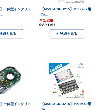
-V】一体型インクリメ
【M5STACK-U215】M5Stack用
..
Ca...
￥1,806
税込￥1,986
詳細を見る
詳細を見る
-V】一体型インクリメ
【M5STACK-U215】M5Stack用
..
Ca...