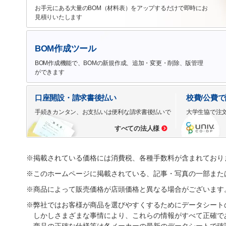
お手元にある大量のBOM（材料表）をアップするだけで即時にお
見積りいたします
BOM作成ツール
BOM作成機能で、BOMの新規作成、追加・変更・削除、版管理
ができます
口座開設・請求書後払い
校費/公費
手続きカンタン、お支払いは便利な請求書後払いで
大学生協で注
すべての法人様
※掲載されている価格には消費税、各種手数料が含まれており
※このホームページに掲載されている、記事・写真の一部また
※商品によって販売価格が店頭価格と異なる場合がございます
※弊社ではお客様が商品を選びやすくするためにデータシート
しかしさまざまな事情により、これらの情報がすべて正確で
商品の正確な仕様等は各メーカーの最新のデータシートで確