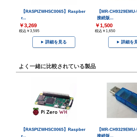
【RASPIZWHSC0065】Raspber
【MR-CH9329EMU
r...
接続版...
￥3,269
￥1,500
税込￥3,595
税込￥1,650
詳細を見る
詳細を
よく一緒に比較されている製品
【RASPIZWHSC0065】Raspber
【MR-CH9329EMU
r...
接続版...