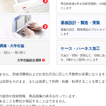
専任技術者がR＆D(研究開発）や回
たします
基板設計・製造・実装
基板の設計、開発商品のプロトタイ
します
で調達－大学生協
ケース・ハーネス加工
文・支払い・受け取り
穴あけ・切削・塗装など、仕様にあ
を、1個からご提供いたします
大学生協組合員様
ません。別途消費税およびお支払方法に応じた手数料が必要になります
は全部をそのまま、または改変して利用・転載・転用することを禁じま
。
の提供や技術情報、商品画像の表示を行っています。
あることを弊社が保証することはできません。
認して頂きますようお願いいたします。