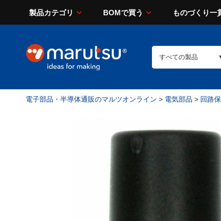
製品カテゴリ
BOMで買う
ものづくり一
電子部品・半導体通販のマルツオンライン
>
電気部品
>
回路保護