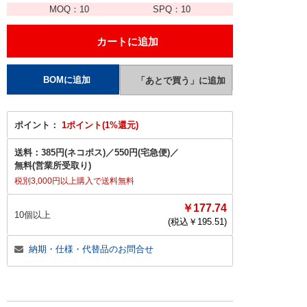
MOQ：
10
SPQ：
10
ポイント：
1ポイント(1%還元)
送料：
385円(ネコポス)
／
550円(宅急便)
／
無料(営業所受取り)
税別3,000円以上購入で送料無料
￥177.74
10個以上
(税込￥
195.51
)
納期・仕様・代替品のお問合せ