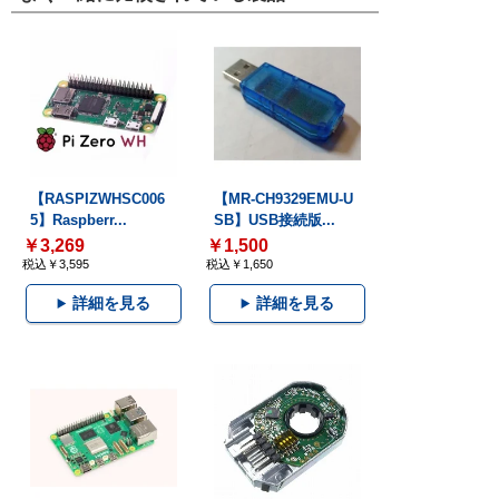
【RASPIZWHSC006
【MR-CH9329EMU-U
5】Raspberr...
SB】USB接続版...
￥3,269
￥1,500
税込￥3,595
税込￥1,650
詳細を見る
詳細を見る