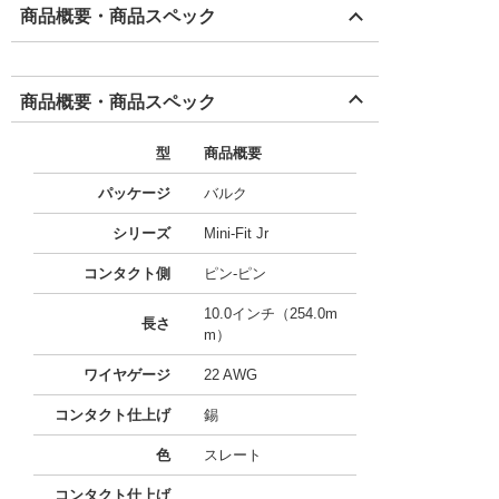
商品概要・商品スペック
商品概要・商品スペック
型
商品概要
パッケージ
バルク
シリーズ
Mini-Fit Jr
コンタクト側
ピン-ピン
10.0インチ（254.0m
長さ
m）
ワイヤゲージ
22 AWG
コンタクト仕上げ
錫
色
スレート
コンタクト仕上げ