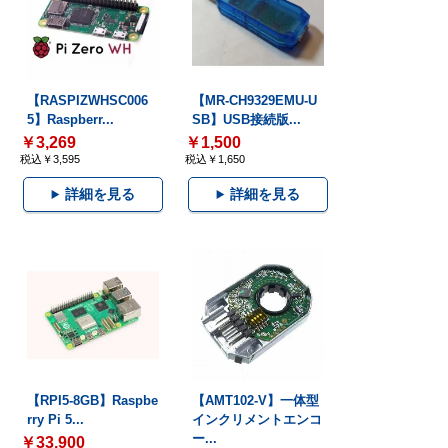
【RASPIZWHSC006
【MR-CH9329EMU-U
5】Raspberr...
SB】USB接続版...
￥3,269
￥1,500
税込￥3,595
税込￥1,650
詳細を見る
詳細を見る
【RPI5-8GB】Raspbe
【AMT102-V】一体型
rry Pi 5...
インクリメントエンコ
ー...
￥33,900