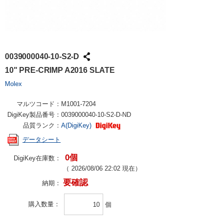
0039000040-10-S2-D
10" PRE-CRIMP A2016 SLATE
Molex
マルツコード：
M1001-7204
DigiKey製品番号：
0039000040-10-S2-D-ND
品質ランク：
A(DigiKey)
データシート
0個
DigiKey在庫数：
（
2026/08/06 22:02
現在）
要確認
納期：
購入数量
個