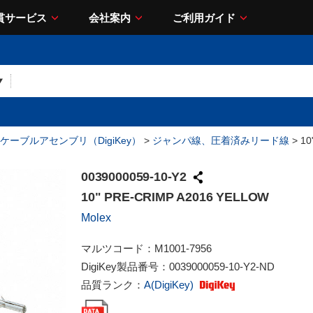
貫サービス
会社案内
ご利用ガイド
ケーブルアセンブリ（DigiKey）
>
ジャンパ線、圧着済みリード線
> 10
0039000059-10-Y2
10" PRE-CRIMP A2016 YELLOW
Molex
マルツコード：
M1001-7956
DigiKey製品番号：
0039000059-10-Y2-ND
品質ランク：
A(DigiKey)