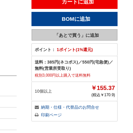
ポイント：
1ポイント(1%還元)
送料：
385円(ネコポス)
／
550円(宅急便)
／
無料(営業所受取り)
税別3,000円以上購入で送料無料
￥155.37
10個以上
(税込￥
170.9
)
納期・仕様・代替品のお問合せ
印刷ページ