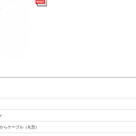
r
からケーブル（丸型）