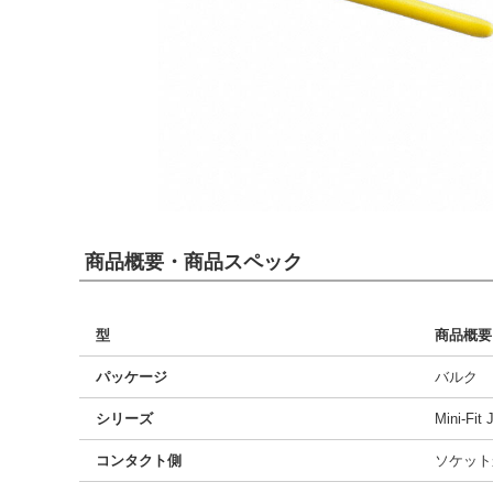
商品概要・商品スペック
型
商品概要
パッケージ
バルク
シリーズ
Mini-Fit J
コンタクト側
ソケット