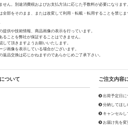
ません。別途消費税およびお支払方法に応じた手数料が必要になります
は全部をそのまま、または改変して利用・転載・転用することを禁じま
。
の提供や技術情報、商品画像の表示を行っています。
あることを弊社が保証することはできません。
認して頂きますようお願いいたします。
ージ画像を表示している場合がございます。
の返品交換は応じかねますのであらかじめご了承下さい。
について
ご注文内容
出荷予定日に
分納してほし
キャンセルし
お届け先を変