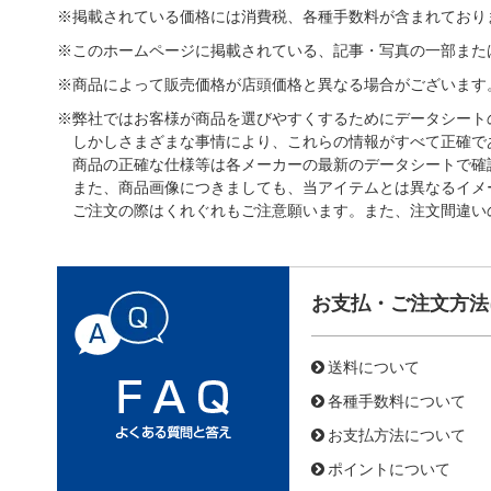
※掲載されている価格には消費税、各種手数料が含まれており
※このホームページに掲載されている、記事・写真の一部また
※商品によって販売価格が店頭価格と異なる場合がございます
※弊社ではお客様が商品を選びやすくするためにデータシート
しかしさまざまな事情により、これらの情報がすべて正確で
商品の正確な仕様等は各メーカーの最新のデータシートで確
また、商品画像につきましても、当アイテムとは異なるイメ
ご注文の際はくれぐれもご注意願います。また、注文間違い
お支払・ご注文方法
送料について
各種手数料について
お支払方法について
ポイントについて