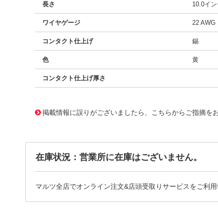
長さ
10.0イ
ワイヤゲージ
22 AWG
コンタクト仕上げ
錫
色
黄
コンタクト仕上げ厚さ
10017956
!041! 0039000059-10-Y2
掲載情報に誤りがございましたら、こちらからご指摘を
在庫状況：営業所に在庫はございません。
マルツ全店でオンライン注文&店頭受取りサービスをご利用