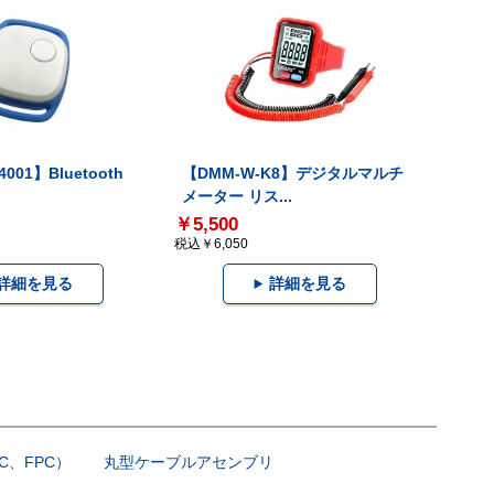
001】Bluetooth
【DMM-W-K8】デジタルマルチ
メーター リス...
￥5,500
税込￥6,050
詳細を見る
詳細を見る
C、FPC）
丸型ケーブルアセンブリ