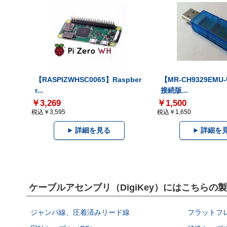
【RASPIZWHSC0065】Raspber
【MR-CH9329EMU
r...
接続版...
￥3,269
￥1,500
税込￥3,595
税込￥1,650
詳細を見る
詳細を
ケーブルアセンブリ（DigiKey）にはこちらの
ジャンパ線、圧着済みリード線
フラットフ