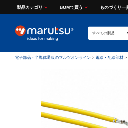
製品カテゴリ
BOMで買う
ものづくり一
電子部品・半導体通販のマルツオンライン
>
電線・配線部材
>