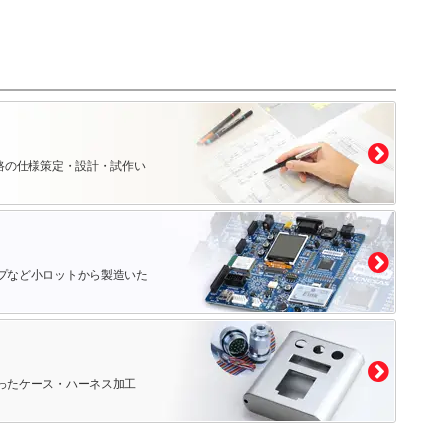
路の仕様策定・設計・試作い
プなど小ロットから製造いた
ったケース・ハーネス加工