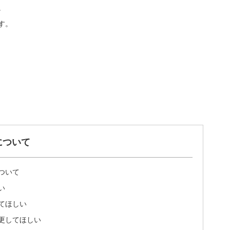
。
す。
について
ついて
い
てほしい
更してほしい