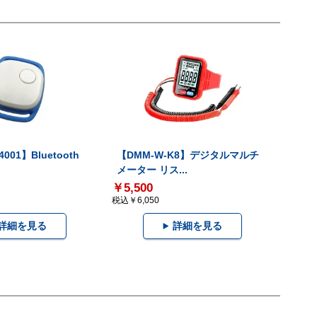
001】Bluetooth
【DMM-W-K8】デジタルマルチ
メーター リス...
￥5,500
税込￥6,050
詳細を見る
詳細を見る