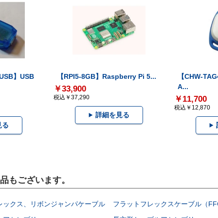
-USB】USB
【RPI5-8GB】Raspberry Pi 5...
【CHW-TAG4
A...
￥33,900
税込￥37,290
￥11,700
税込￥12,870
詳細を見る
見る
製品もございます。
レックス、リボンジャンパケーブル
フラットフレックスケーブル（FF