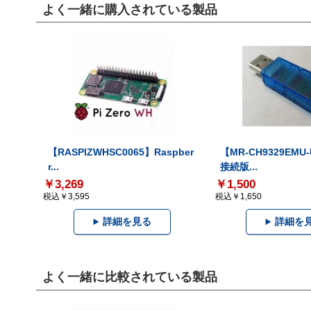
よく一緒に購入されている製品
【RASPIZWHSC0065】Raspber
【MR-CH9329EMU
r...
接続版...
￥3,269
￥1,500
税込￥3,595
税込￥1,650
詳細を見る
詳細を
よく一緒に比較されている製品