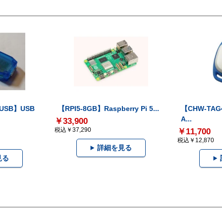
-USB】USB
【RPI5-8GB】Raspberry Pi 5...
【CHW-TAG4
A...
￥33,900
税込￥37,290
￥11,700
税込￥12,870
詳細を見る
見る