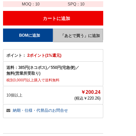
MOQ：
10
SPQ：
10
ポイント：
2ポイント(1%還元)
送料：
385円(ネコポス)
／
550円(宅急便)
／
無料(営業所受取り)
税別3,000円以上購入で送料無料
￥200.24
10個以上
(税込￥
220.26
)
納期・仕様・代替品のお問合せ