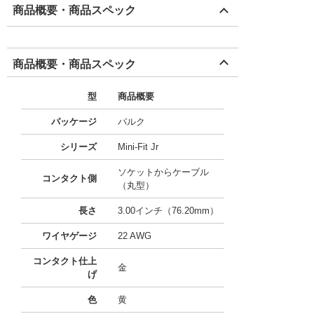
商品概要・商品スペック
商品概要・商品スペック
型
商品概要
パッケージ
バルク
シリーズ
Mini-Fit Jr
ソケットからケーブル
コンタクト側
（丸型）
長さ
3.00インチ（76.20mm）
ワイヤゲージ
22 AWG
コンタクト仕上
金
げ
色
黄