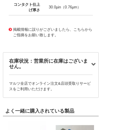
コンタクト仕上
30.0µin（0.76µm）
げ厚さ
10018336
!041! 0039000181-03-Y2
掲載情報に誤りがございましたら、こちらから
ご指摘をお願い致します。
在庫状況：営業所に在庫はございま
せん。
マルツ全店でオンライン注文&店頭受取りサービ
スをご利用いただけます。
よく一緒に購入されている製品