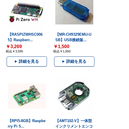
【RASPIZWHSC006
【MR-CH9329EMU-U
5】Raspberr...
SB】USB接続版...
￥3,269
￥1,500
税込￥3,595
税込￥1,650
詳細を見る
詳細を見る
【RPI5-8GB】Raspbe
【AMT102-V】一体型
rry Pi 5...
インクリメントエンコ