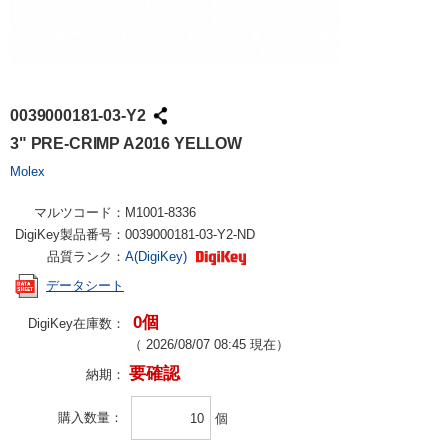
0039000181-03-Y2
3" PRE-CRIMP A2016 YELLOW
Molex
マルツコード：
M1001-8336
DigiKey製品番号：
0039000181-03-Y2-ND
品質ランク：
A(DigiKey)
データシート
0個
DigiKey在庫数：
（
2026/08/07 08:45
現在）
要確認
納期：
購入数量
個