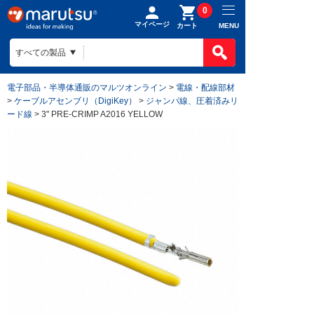
0
マイページ
MENU
カート
電子部品・半導体通販のマルツオンライン
>
電線・配線部材
>
ケーブルアセンブリ（DigiKey）
>
ジャンパ線、圧着済みリ
ード線
> 3" PRE-CRIMP A2016 YELLOW