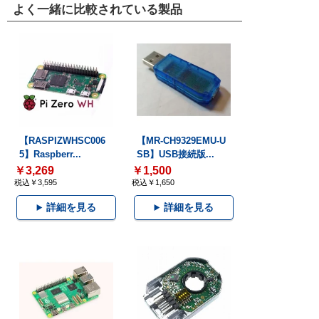
よく一緒に比較されている製品
【RASPIZWHSC006
【MR-CH9329EMU-U
5】Raspberr...
SB】USB接続版...
￥3,269
￥1,500
税込￥3,595
税込￥1,650
詳細を見る
詳細を見る