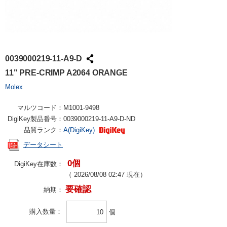
0039000219-11-A9-D
11" PRE-CRIMP A2064 ORANGE
Molex
マルツコード：
M1001-9498
DigiKey製品番号：
0039000219-11-A9-D-ND
品質ランク：
A(DigiKey)
データシート
0個
DigiKey在庫数：
（
2026/08/08 02:47
現在）
要確認
納期：
購入数量
個