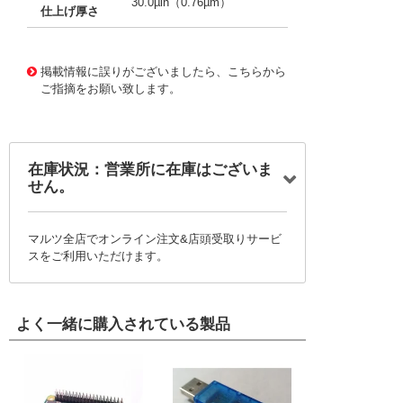
30.0µin（0.76µm）
仕上げ厚さ
10019498
!041! 0039000219-11-A9-D
掲載情報に誤りがございましたら、こちらから
ご指摘をお願い致します。
在庫状況：営業所に在庫はございま
せん。
マルツ全店でオンライン注文&店頭受取りサービ
スをご利用いただけます。
よく一緒に購入されている製品