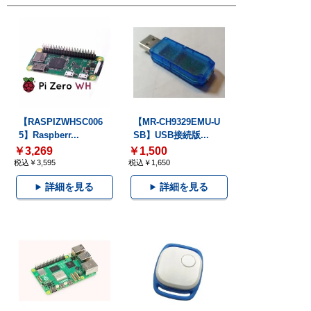
【RASPIZWHSC006
【MR-CH9329EMU-U
5】Raspberr...
SB】USB接続版...
￥3,269
￥1,500
税込￥3,595
税込￥1,650
詳細を見る
詳細を見る