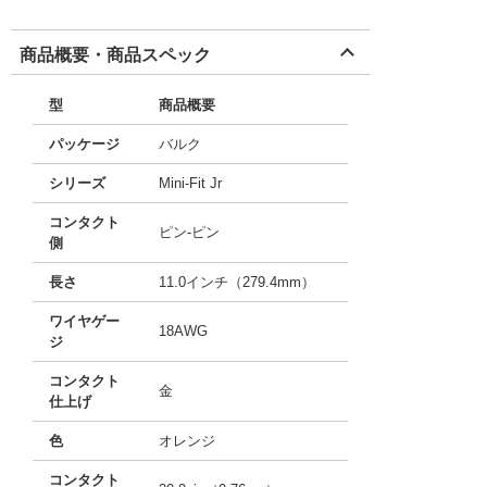
商品概要・商品スペック
型
商品概要
パッケージ
バルク
シリーズ
Mini-Fit Jr
コンタクト
ピン-ピン
側
長さ
11.0インチ（279.4mm）
ワイヤゲー
18AWG
ジ
コンタクト
金
仕上げ
色
オレンジ
コンタクト