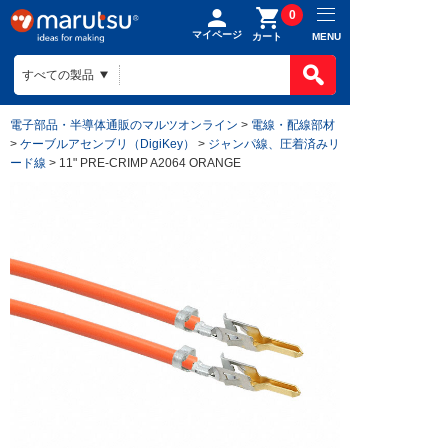
0
マイページ
MENU
カート
電子部品・半導体通販のマルツオンライン
>
電線・配線部材
>
ケーブルアセンブリ（DigiKey）
>
ジャンパ線、圧着済みリ
ード線
> 11" PRE-CRIMP A2064 ORANGE