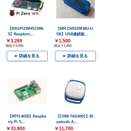
【RASPIZWHSC006
【MR-CH9329EMU-U
5】Raspberr...
SB】USB接続版...
￥3,269
￥1,500
税込￥3,595
税込￥1,650
詳細を見る
詳細を見る
【RPI5-8GB】Raspbe
【CHW-TAG4001】Bl
rry Pi 5...
uetooth A...
￥33,900
￥11,700