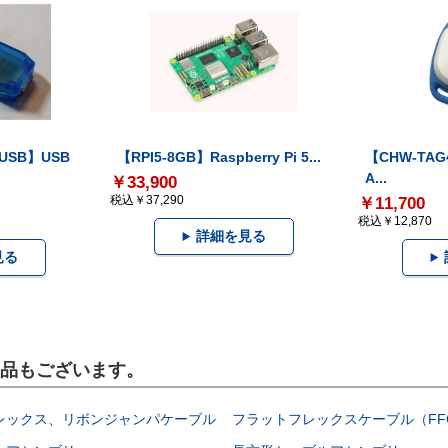
-USB】USB
【RPI5-8GB】Raspberry Pi 5...
【CHW-TAG4
A...
￥33,900
税込￥37,290
￥11,700
税込￥12,870
詳細を見る
見る
製品もございます。
レックス、リボンジャンパケーブル
フラットフレックスケーブル（FF