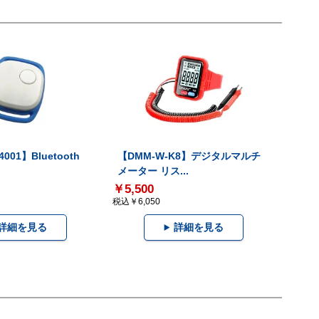
001】Bluetooth
【DMM-W-K8】デジタルマルチ
メーター リス...
￥5,500
税込￥6,050
詳細を見る
詳細を見る