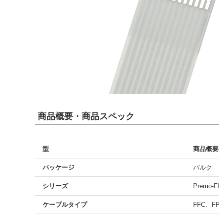
商品概要・商品スペック
型
商品概要
パッケージ
バルク
シリーズ
Premo-Fl
ケーブルタイプ
FFC、F