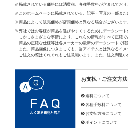
※掲載されている価格には消費税、各種手数料が含まれており
※このホームページに掲載されている、記事・写真の一部また
※商品によって販売価格が店頭価格と異なる場合がございます
※弊社ではお客様が商品を選びやすくするためにデータシート
しかしさまざまな事情により、これらの情報がすべて正確で
商品の正確な仕様等は各メーカーの最新のデータシートで確
また、商品画像につきましても、当アイテムとは異なるイメ
ご注文の際はくれぐれもご注意願います。また、注文間違い
お支払・ご注文方法
送料について
各種手数料について
お支払方法について
ポイントについて