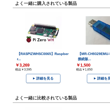
よく一緒に購入されている製品
【RASPIZWHSC0065】Raspber
【MR-CH9329EMU
r...
接続版...
￥3,269
￥1,500
税込￥3,595
税込￥1,650
詳細を見る
詳細を
よく一緒に比較されている製品