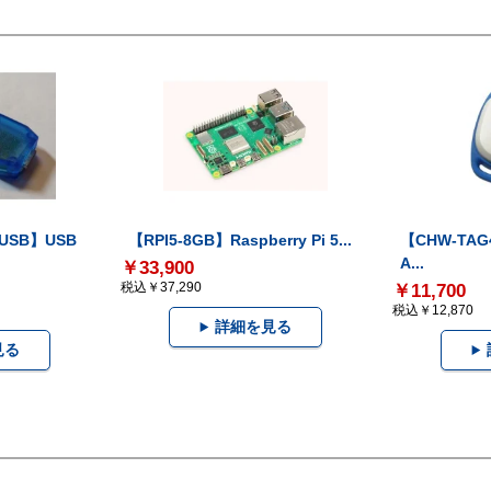
-USB】USB
【RPI5-8GB】Raspberry Pi 5...
【CHW-TAG4
A...
￥33,900
税込￥37,290
￥11,700
税込￥12,870
詳細を見る
見る