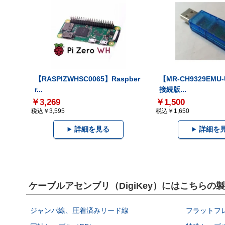
【RASPIZWHSC0065】Raspber
【MR-CH9329EMU
r...
接続版...
￥3,269
￥1,500
税込￥3,595
税込￥1,650
詳細を見る
詳細を
ケーブルアセンブリ（DigiKey）にはこちらの
ジャンパ線、圧着済みリード線
フラットフ