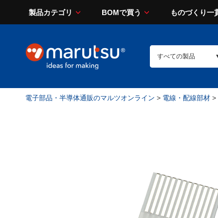
製品カテゴリ
BOMで買う
ものづくり一
電子部品・半導体通販のマルツオンライン
>
電線・配線部材
>