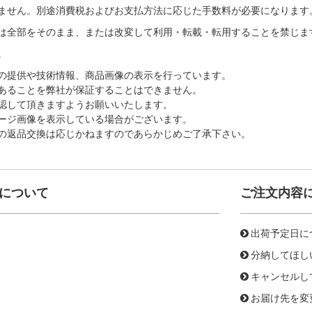
ません。別途消費税およびお支払方法に応じた手数料が必要になります
は全部をそのまま、または改変して利用・転載・転用することを禁じま
。
の提供や技術情報、商品画像の表示を行っています。
あることを弊社が保証することはできません。
認して頂きますようお願いいたします。
ージ画像を表示している場合がございます。
の返品交換は応じかねますのであらかじめご了承下さい。
について
ご注文内容
出荷予定日に
分納してほし
キャンセルし
お届け先を変