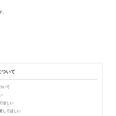
。
す。
について
ついて
い
てほしい
更してほしい