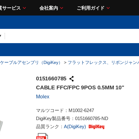
貫サービス
会社案内
ご利用ガイド
ケーブルアセンブリ（DigiKey）
>
フラットフレックス、リボンジャン
0151660785
CABLE FFC/FPC 9POS 0.5MM 10"
Molex
マルツコード：
M1002-6247
DigiKey製品番号：
0151660785-ND
品質ランク：
A(DigiKey)