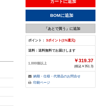
ポイント：
3ポイント(1%還元)
送料：
送料無料でお届けします
￥319.37
1,000個以上
(税込￥
351.3
)
納期・仕様・代替品のお問合せ
印刷ページ