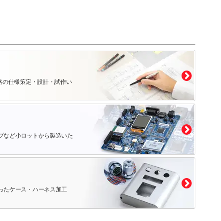
路の仕様策定・設計・試作い
プなど小ロットから製造いた
ったケース・ハーネス加工