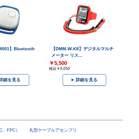
001】Bluetooth
【DMM-W-K8】デジタルマルチ
メーター リス...
￥5,500
税込￥6,050
詳細を見る
詳細を見る
C、FPC）
丸型ケーブルアセンブリ