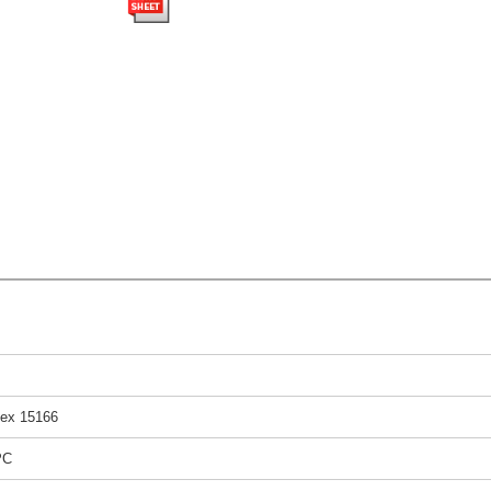
ex 15166
PC