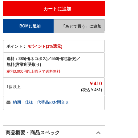
ポイント：
4ポイント(1%還元)
送料：
385円(ネコポス)
／
550円(宅急便)
／
無料(営業所受取り)
税別3,000円以上購入で送料無料
￥410
1個以上
(税込￥
451
)
納期・仕様・代替品のお問合せ
商品概要・商品スペック