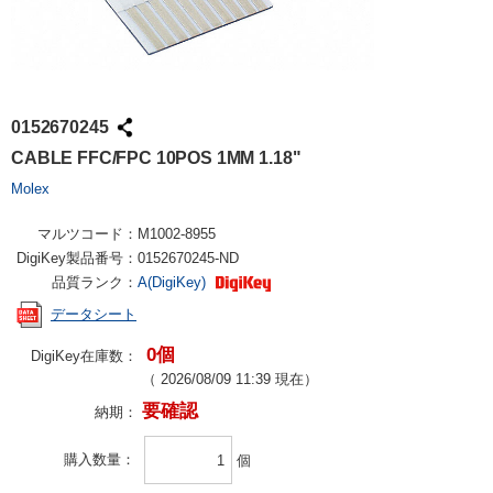
0152670245
CABLE FFC/FPC 10POS 1MM 1.18"
Molex
マルツコード：
M1002-8955
DigiKey製品番号：
0152670245-ND
品質ランク：
A(DigiKey)
データシート
0個
DigiKey在庫数：
（
2026/08/09 11:39
現在）
要確認
納期：
購入数量
個