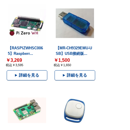
【RASPIZWHSC006
【MR-CH9329EMU-U
5】Raspberr...
SB】USB接続版...
￥3,269
￥1,500
税込￥3,595
税込￥1,650
詳細を見る
詳細を見る