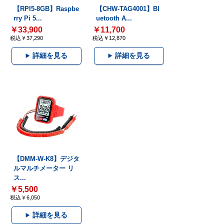
【RPI5-8GB】Raspbe
【CHW-TAG4001】Bl
rry Pi 5...
uetooth A...
￥33,900
￥11,700
税込￥37,290
税込￥12,870
詳細を見る
詳細を見る
【DMM-W-K8】デジタ
ルマルチメーター リ
ス...
￥5,500
税込￥6,050
詳細を見る