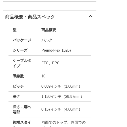
商品概要・商品スペック
型
商品概要
パッケージ
バルク
シリーズ
Premo-Flex 15267
ケーブルタ
FFC、FPC
イプ
導線数
10
ピッチ
0.039インチ（1.00mm）
長さ
1.180インチ（29.97mm）
長さ - 露出
0.157インチ（4.00mm）
端部
終端スタイ
両面でのトップ、両面での