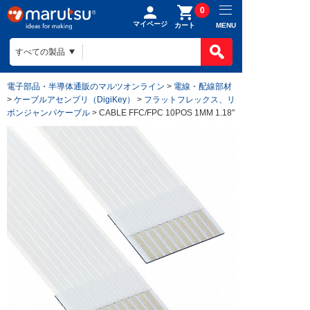
0
マイページ
MENU
カート
電子部品・半導体通販のマルツオンライン
>
電線・配線部材
>
ケーブルアセンブリ（DigiKey）
>
フラットフレックス、リ
ボンジャンパケーブル
> CABLE FFC/FPC 10POS 1MM 1.18"