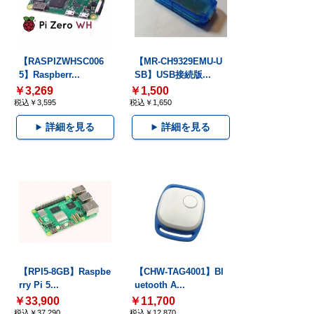
【RASPIZWHSC006
【MR-CH9329EMU-U
5】Raspberr...
SB】USB接続版...
￥3,269
￥1,500
税込￥3,595
税込￥1,650
詳細を見る
詳細を見る
【RPI5-8GB】Raspbe
【CHW-TAG4001】Bl
rry Pi 5...
uetooth A...
￥33,900
￥11,700
税込￥37,290
税込￥12,870