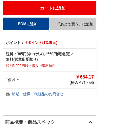
ポイント：
6ポイント(1%還元)
送料：
385円(ネコポス)
／
550円(宅急便)
／
無料(営業所受取り)
税別3,000円以上購入で送料無料
￥654.17
1個以上
(税込￥
719.58
)
納期・仕様・代替品のお問合せ
商品概要・商品スペック