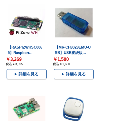
【RASPIZWHSC006
【MR-CH9329EMU-U
5】Raspberr...
SB】USB接続版...
￥3,269
￥1,500
税込￥3,595
税込￥1,650
詳細を見る
詳細を見る