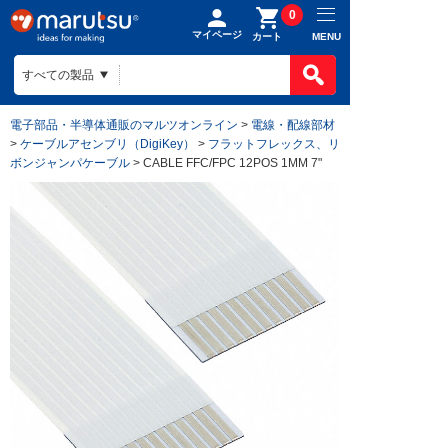
0
マイページ
MENU
カート
電子部品・半導体通販のマルツオンライン
>
電線・配線部材
>
ケーブルアセンブリ（DigiKey）
>
フラットフレックス、リ
ボンジャンパケーブル
> CABLE FFC/FPC 12POS 1MM 7"