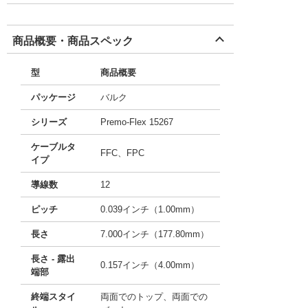
商品概要・商品スペック
型
商品概要
パッケージ
バルク
シリーズ
Premo-Flex 15267
ケーブルタ
FFC、FPC
イプ
導線数
12
ピッチ
0.039インチ（1.00mm）
長さ
7.000インチ（177.80mm）
長さ - 露出
0.157インチ（4.00mm）
端部
終端スタイ
両面でのトップ、両面での