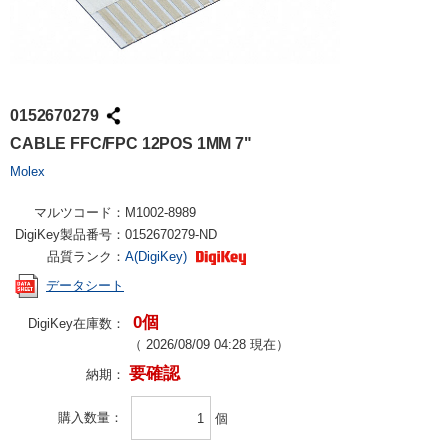
0152670279
CABLE FFC/FPC 12POS 1MM 7"
Molex
マルツコード：
M1002-8989
DigiKey製品番号：
0152670279-ND
品質ランク：
A(DigiKey)
データシート
0個
DigiKey在庫数：
（
2026/08/09 04:28
現在）
要確認
納期：
購入数量
個