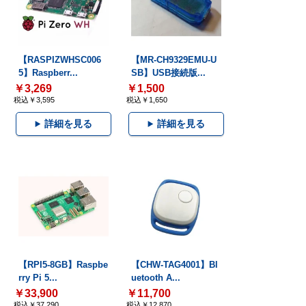
【RASPIZWHSC006
【MR-CH9329EMU-U
5】Raspberr...
SB】USB接続版...
￥3,269
￥1,500
税込￥3,595
税込￥1,650
詳細を見る
詳細を見る
【RPI5-8GB】Raspbe
【CHW-TAG4001】Bl
rry Pi 5...
uetooth A...
￥33,900
￥11,700
税込￥37,290
税込￥12,870