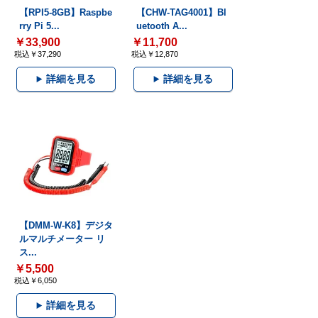
【RPI5-8GB】Raspbe
【CHW-TAG4001】Bl
rry Pi 5...
uetooth A...
￥33,900
￥11,700
税込￥37,290
税込￥12,870
詳細を見る
詳細を見る
【DMM-W-K8】デジタ
ルマルチメーター リ
ス...
￥5,500
税込￥6,050
詳細を見る