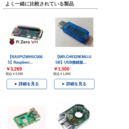
よく一緒に比較されている製品
【RASPIZWHSC006
【MR-CH9329EMU-U
5】Raspberr...
SB】USB接続版...
￥3,269
￥1,500
税込￥3,595
税込￥1,650
詳細を見る
詳細を見る