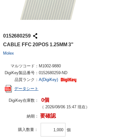
0152680259
CABLE FFC 20POS 1.25MM 3"
Molex
マルツコード：
M1002-9880
DigiKey製品番号：
0152680259-ND
品質ランク：
A(DigiKey)
データシート
0個
DigiKey在庫数：
（
2026/08/06 15:47
現在）
要確認
納期：
購入数量
個