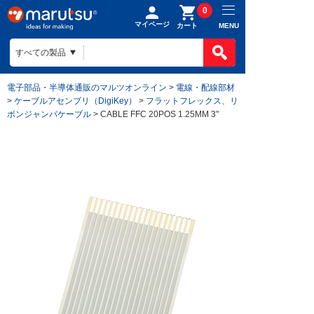
0
マイページ
MENU
カート
電子部品・半導体通販のマルツオンライン
>
電線・配線部材
>
ケーブルアセンブリ（DigiKey）
>
フラットフレックス、リ
ボンジャンパケーブル
> CABLE FFC 20POS 1.25MM 3"