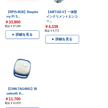
【RPI5-8GB】Raspbe
【AMT102-V】一体型
rry Pi 5...
インクリメントエンコ
ー...
￥33,900
税込￥37,290
￥4,339
税込￥4,772
詳細を見る
詳細を見る
【CHW-TAG4001】Bl
uetooth A...
￥11,700
税込￥12,870