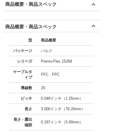
商品概要・商品スペック
商品概要・商品スペック
型
商品概要
パッケージ
バルク
シリーズ
Premo-Flex 15268
ケーブルタ
FFC、FPC
イプ
導線数
20
ピッチ
0.049インチ（1.25mm）
長さ
3.000インチ（76.20mm）
長さ - 露出
0.197インチ（5.00mm）
端部