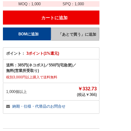
MOQ：
1,000
SPQ：
1,000
ポイント：
3ポイント(1%還元)
送料：
385円(ネコポス)
／
550円(宅急便)
／
無料(営業所受取り)
税別3,000円以上購入で送料無料
￥332.73
1,000個以上
(税込￥
366
)
納期・仕様・代替品のお問合せ