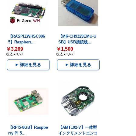
【RASPIZWHSC006
【MR-CH9329EMU-U
5】Raspberr...
SB】USB接続版...
￥3,269
￥1,500
税込￥3,595
税込￥1,650
詳細を見る
詳細を見る
【RPI5-8GB】Raspbe
【AMT102-V】一体型
rry Pi 5...
インクリメントエンコ