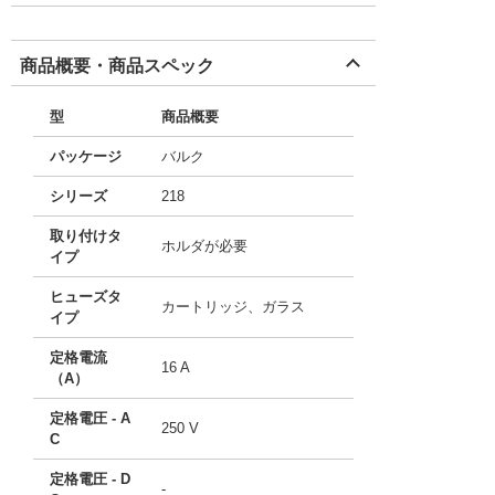
商品概要・商品スペック
型
商品概要
パッケージ
バルク
シリーズ
218
取り付けタ
ホルダが必要
イプ
ヒューズタ
カートリッジ、ガラス
イプ
定格電流
16 A
（A）
定格電圧 - A
250 V
C
定格電圧 - D
-