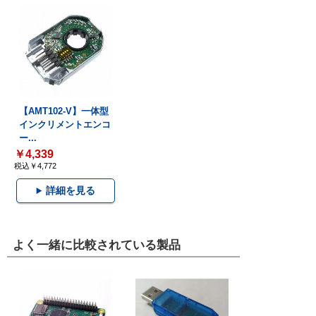
【AMT102-V】一体型
インクリメントエンコ
ー...
￥4,339
税込￥4,772
詳細を見る
よく一緒に比較されている製品