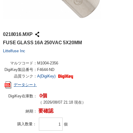
0218016.MXP
FUSE GLASS 16A 250VAC 5X20MM
Littelfuse Inc
マルツコード：
M1004-2356
DigiKey製品番号：
F4644-ND
品質ランク：
A(DigiKey)
データシート
0個
DigiKey在庫数：
（
2026/08/07 21:18
現在）
要確認
納期：
購入数量
個