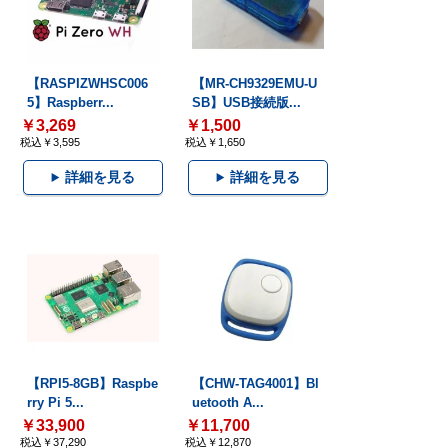
【RASPIZWHSC006
【MR-CH9329EMU-U
5】Raspberr...
SB】USB接続版...
￥3,269
￥1,500
税込￥3,595
税込￥1,650
詳細を見る
詳細を見る
【RPI5-8GB】Raspbe
【CHW-TAG4001】Bl
rry Pi 5...
uetooth A...
￥33,900
￥11,700
税込￥37,290
税込￥12,870