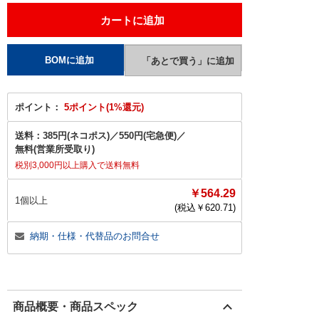
ポイント：
5ポイント(1%還元)
送料：
385円(ネコポス)
／
550円(宅急便)
／
無料(営業所受取り)
税別3,000円以上購入で送料無料
￥564.29
1個以上
(税込￥
620.71
)
納期・仕様・代替品のお問合せ
商品概要・商品スペック