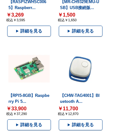
【RASPIZWHSC006
【MR-CH9329EMU-U
5】Raspberr...
SB】USB接続版...
￥3,269
￥1,500
税込￥3,595
税込￥1,650
詳細を見る
詳細を見る
【RPI5-8GB】Raspbe
【CHW-TAG4001】Bl
rry Pi 5...
uetooth A...
￥33,900
￥11,700
税込￥37,290
税込￥12,870
詳細を見る
詳細を見る