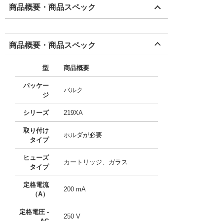
商品概要・商品スペック
商品概要・商品スペック
型
商品概要
パッケー
バルク
ジ
シリーズ
219XA
取り付け
ホルダが必要
タイプ
ヒューズ
カートリッジ、ガラス
タイプ
定格電流
200 mA
（A）
定格電圧 -
250 V