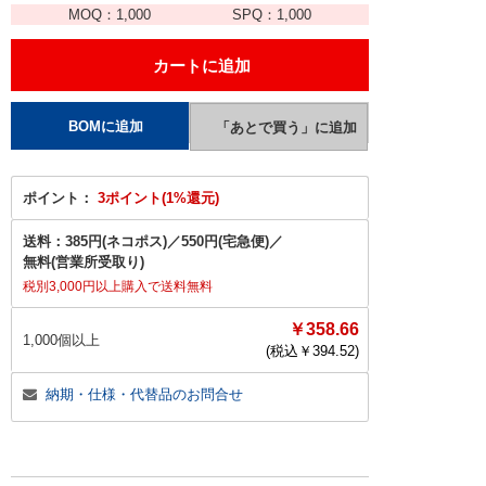
MOQ：
1,000
SPQ：
1,000
ポイント：
3ポイント(1%還元)
送料：
385円(ネコポス)
／
550円(宅急便)
／
無料(営業所受取り)
税別3,000円以上購入で送料無料
￥358.66
1,000個以上
(税込￥
394.52
)
納期・仕様・代替品のお問合せ