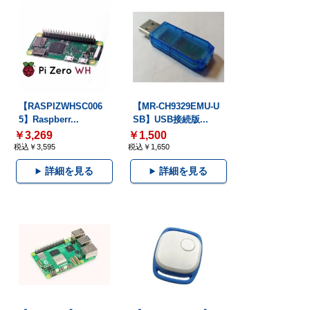
【RASPIZWHSC006
【MR-CH9329EMU-U
5】Raspberr...
SB】USB接続版...
￥3,269
￥1,500
税込￥3,595
税込￥1,650
詳細を見る
詳細を見る