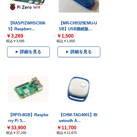
【RASPIZWHSC006
【MR-CH9329EMU-U
5】Raspberr...
SB】USB接続版...
￥3,269
￥1,500
税込￥3,595
税込￥1,650
詳細を見る
詳細を見る
【RPI5-8GB】Raspbe
【CHW-TAG4001】Bl
rry Pi 5...
uetooth A...
￥33,900
￥11,700
税込￥37,290
税込￥12,870