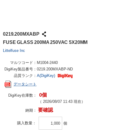
0219.200MXABP
FUSE GLASS 200MA 250VAC 5X20MM
Littelfuse Inc
マルツコード：
M1004-2440
DigiKey製品番号：
0219.200MXABP-ND
品質ランク：
A(DigiKey)
データシート
0個
DigiKey在庫数：
（
2026/08/07 11:43
現在）
要確認
納期：
購入数量
個