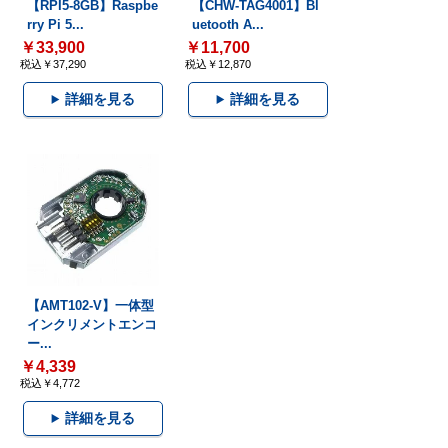
【RPI5-8GB】Raspbe
【CHW-TAG4001】Bl
rry Pi 5...
uetooth A...
￥33,900
￥11,700
税込￥37,290
税込￥12,870
詳細を見る
詳細を見る
【AMT102-V】一体型
インクリメントエンコ
ー...
￥4,339
税込￥4,772
詳細を見る