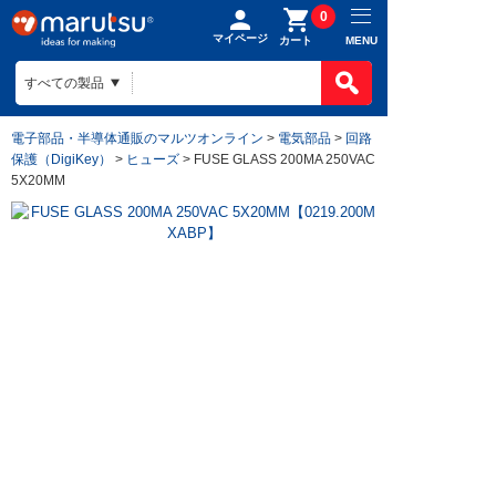
0
マイページ
MENU
カート
電子部品・半導体通販のマルツオンライン
>
電気部品
>
回路
保護（DigiKey）
>
ヒューズ
> FUSE GLASS 200MA 250VAC
5X20MM