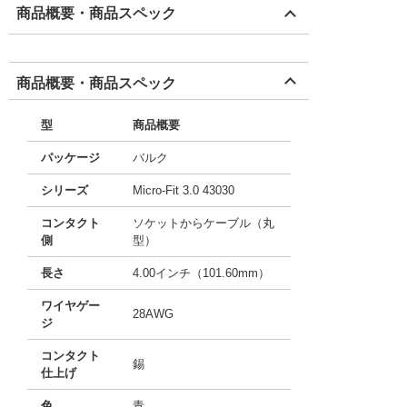
商品概要・商品スペック
商品概要・商品スペック
型
商品概要
パッケージ
バルク
シリーズ
Micro-Fit 3.0 43030
コンタクト
ソケットからケーブル（丸
側
型）
長さ
4.00インチ（101.60mm）
ワイヤゲー
28AWG
ジ
コンタクト
錫
仕上げ
色
青