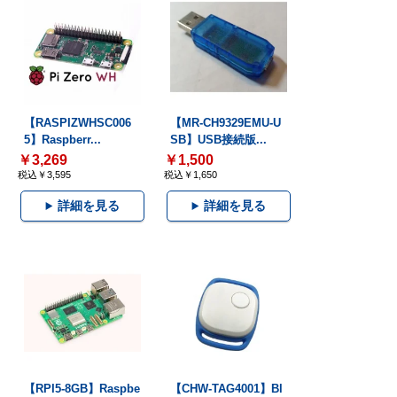
【RASPIZWHSC006
【MR-CH9329EMU-U
5】Raspberr...
SB】USB接続版...
￥3,269
￥1,500
税込￥3,595
税込￥1,650
詳細を見る
詳細を見る
【RPI5-8GB】Raspbe
【CHW-TAG4001】Bl