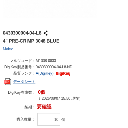
0430300004-04-L8
4" PRE-CRIMP 3048 BLUE
Molex
マルツコード：
M1008-0833
DigiKey製品番号：
0430300004-04-L8-ND
品質ランク：
A(DigiKey)
データシート
0個
DigiKey在庫数：
（
2026/08/07 15:50
現在）
要確認
納期：
購入数量
個