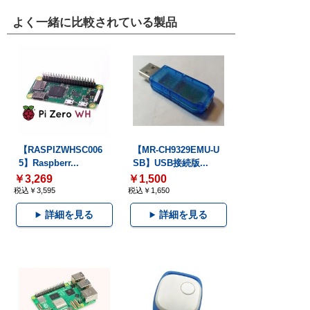
よく一緒に比較されている製品
【RASPIZWHSC006
【MR-CH9329EMU-U
5】Raspberr...
SB】USB接続版...
￥3,269
￥1,500
税込￥3,595
税込￥1,650
詳細を見る
詳細を見る