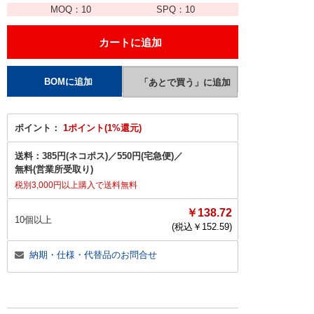
MOQ：
10
SPQ：
10
ポイント：
1ポイント(1%還元)
送料：
385円(ネコポス)
／
550円(宅急便)
／
無料(営業所受取り)
税別3,000円以上購入で送料無料
￥138.72
10個以上
(税込￥
152.59
)
納期・仕様・代替品のお問合せ