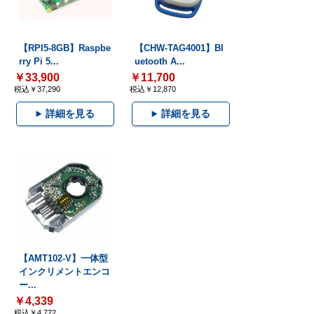
【RPI5-8GB】Raspbe
【CHW-TAG4001】Bl
rry Pi 5...
uetooth A...
￥33,900
￥11,700
税込￥37,290
税込￥12,870
詳細を見る
詳細を見る
【AMT102-V】一体型
インクリメントエンコ
ー...
￥4,339
税込￥4,772