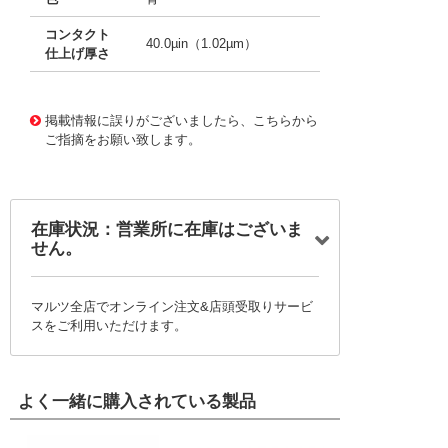
コンタクト
40.0µin（1.02µm）
仕上げ厚さ
10080833
!041! 0430300004-04-L8
掲載情報に誤りがございましたら、こちらから
ご指摘をお願い致します。
在庫状況：営業所に在庫はございま
せん。
マルツ全店でオンライン注文&店頭受取りサービ
スをご利用いただけます。
よく一緒に購入されている製品