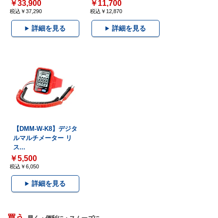
￥33,900
￥11,700
税込￥37,290
税込￥12,870
詳細を見る
詳細を見る
【DMM-W-K8】デジタ
ルマルチメーター リ
ス...
￥5,500
税込￥6,050
詳細を見る
買う