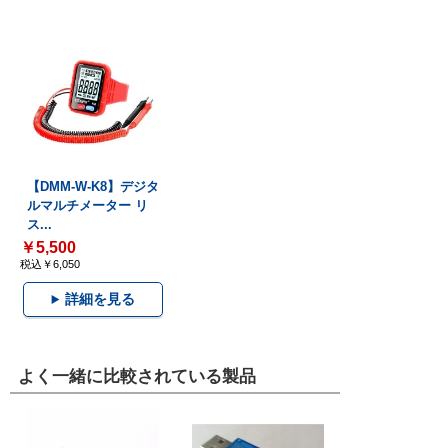
【DMM-W-K8】デジタ
ルマルチメーター リ
ス...
￥5,500
税込￥6,050
詳細を見る
よく一緒に比較されている製品