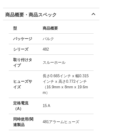
商品概要・商品スペック
型
商品概要
パッケージ
バルク
シリーズ
482
取り付けタ
スルーホール
イプ
長さ0.665インチ x 幅0.315
ヒューズサ
インチ x 高さ0.772インチ
イズ
（16.9mm x 8mm x 19.6m
m）
定格電流
15 A
（A）
同時使用/関
481アラームヒューズ
連製品