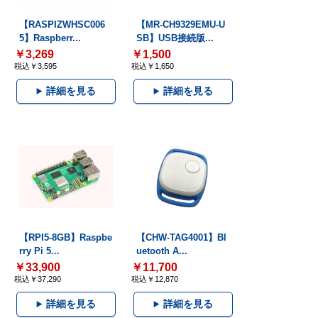
【RASPIZWHSC006
【MR-CH9329EMU-U
5】Raspberr...
SB】USB接続版...
￥3,269
￥1,500
税込￥3,595
税込￥1,650
詳細を見る
詳細を見る
【RPI5-8GB】Raspbe
【CHW-TAG4001】Bl
rry Pi 5...
uetooth A...
￥33,900
￥11,700
税込￥37,290
税込￥12,870
詳細を見る
詳細を見る