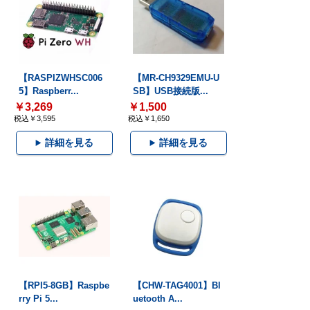
【RASPIZWHSC006
【MR-CH9329EMU-U
5】Raspberr...
SB】USB接続版...
￥3,269
￥1,500
税込￥3,595
税込￥1,650
詳細を見る
詳細を見る
【RPI5-8GB】Raspbe
【CHW-TAG4001】Bl
rry Pi 5...
uetooth A...