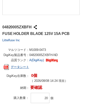
04820005ZXBFH
FUSE HOLDER BLADE 125V 15A PCB
Littelfuse Inc
マルツコード：
M1009-0473
DigiKey製品番号：
04820005ZXBFH-ND
品質ランク：
A(DigiKey)
データシート
0個
DigiKey在庫数：
（
2026/08/08 14:24
現在）
要確認
納期：
購入数量
個