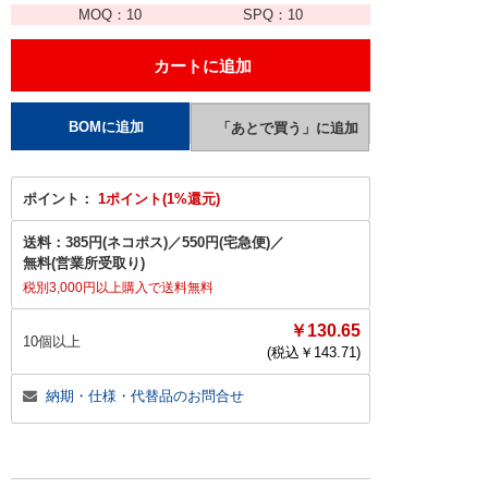
MOQ：
10
SPQ：
10
ポイント：
1ポイント(1%還元)
送料：
385円(ネコポス)
／
550円(宅急便)
／
無料(営業所受取り)
税別3,000円以上購入で送料無料
￥130.65
10個以上
(税込￥
143.71
)
納期・仕様・代替品のお問合せ