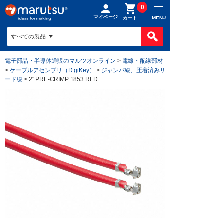
0
マイページ
MENU
カート
電子部品・半導体通販のマルツオンライン
>
電線・配線部材
>
ケーブルアセンブリ（DigiKey）
>
ジャンパ線、圧着済みリ
ード線
> 2" PRE-CRIMP 1853 RED