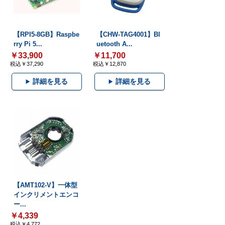
【RPI5-8GB】Raspbe
【CHW-TAG4001】Bl
rry Pi 5...
uetooth A...
￥33,900
￥11,700
税込￥37,290
税込￥12,870
詳細を見る
詳細を見る
【AMT102-V】一体型
インクリメントエンコ
ー...
￥4,339
税込￥4,772