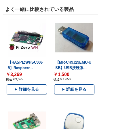
よく一緒に比較されている製品
【RASPIZWHSC006
【MR-CH9329EMU-U
5】Raspberr...
SB】USB接続版...
￥3,269
￥1,500
税込￥3,595
税込￥1,650
詳細を見る
詳細を見る