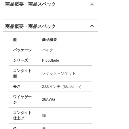
商品概要・商品スペック
商品概要・商品スペック
型
商品概要
パッケージ
バルク
シリーズ
PicoBlade
コンタクト
ソケット～ソケット
側
長さ
2.00インチ（50.80mm）
ワイヤゲー
26AWG
ジ
コンタクト
錫
仕上げ
色
赤