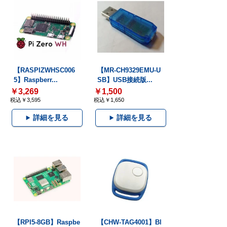
【RASPIZWHSC006
【MR-CH9329EMU-U
5】Raspberr...
SB】USB接続版...
￥3,269
￥1,500
税込￥3,595
税込￥1,650
詳細を見る
詳細を見る
【RPI5-8GB】Raspbe
【CHW-TAG4001】Bl