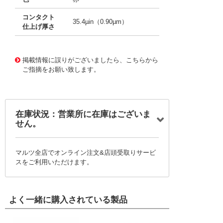
コンタクト
35.4µin（0.90µm）
仕上げ厚さ
10091750
!041! 0500798000-02-R6-D
掲載情報に誤りがございましたら、こちらから
ご指摘をお願い致します。
在庫状況：営業所に在庫はございま
せん。
マルツ全店でオンライン注文&店頭受取りサービ
スをご利用いただけます。
よく一緒に購入されている製品