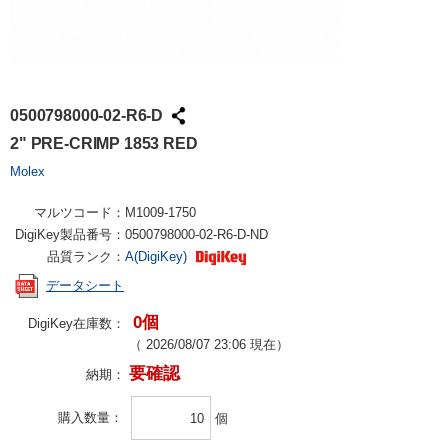
0500798000-02-R6-D
2" PRE-CRIMP 1853 RED
Molex
マルツコード：
M1009-1750
DigiKey製品番号：
0500798000-02-R6-D-ND
品質ランク：
A(DigiKey)
データシート
0個
DigiKey在庫数：
（
2026/08/07 23:06
現在）
要確認
納期：
購入数量
個