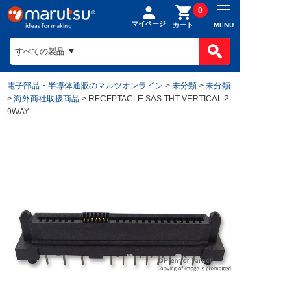
0
マイページ
MENU
カート
電子部品・半導体通販のマルツオンライン
>
未分類
>
未分類
>
海外商社取扱商品
> RECEPTACLE SAS THT VERTICAL 2
9WAY