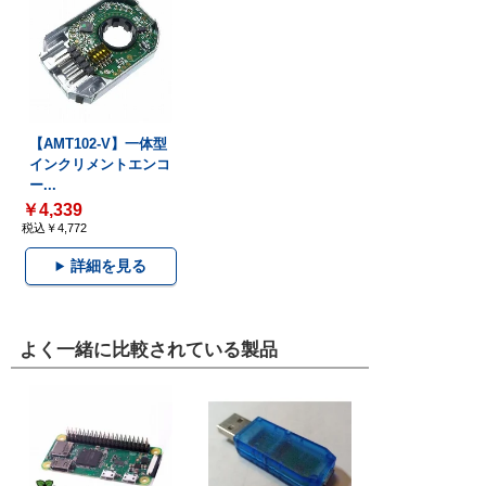
【AMT102-V】一体型
インクリメントエンコ
ー...
￥4,339
税込￥4,772
詳細を見る
よく一緒に比較されている製品