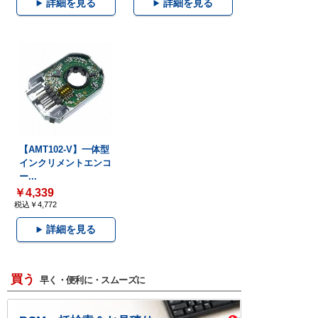
詳細を見る
詳細を見る
【AMT102-V】一体型
インクリメントエンコ
ー...
￥4,339
税込￥4,772
詳細を見る
買う
早く・便利に・スムーズに