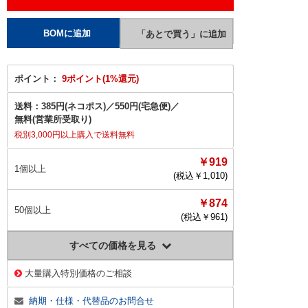
ポイント：
9ポイント(1%還元)
送料：
385円(ネコポス)
／
550円(宅急便)
／
無料(営業所受取り)
税別3,000円以上購入で送料無料
￥919
1個以上
(税込￥
1,010
)
￥874
50個以上
(税込￥
961
)
すべての価格を見る
大量購入特別価格のご相談
納期・仕様・代替品のお問合せ