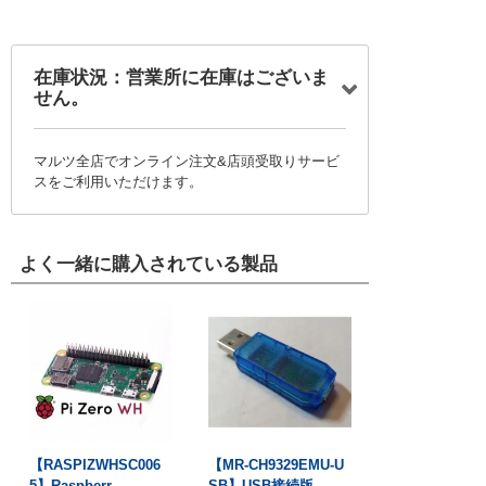
在庫状況：営業所に在庫はございま
せん。
マルツ全店でオンライン注文&店頭受取りサービ
スをご利用いただけます。
よく一緒に購入されている製品
【RASPIZWHSC006
【MR-CH9329EMU-U
5】Raspberr...
SB】USB接続版...