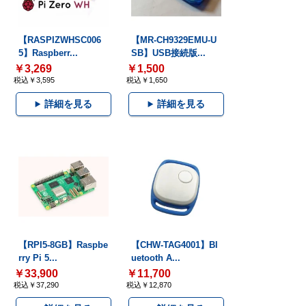
【RASPIZWHSC006
【MR-CH9329EMU-U
5】Raspberr...
SB】USB接続版...
￥3,269
￥1,500
税込￥3,595
税込￥1,650
詳細を見る
詳細を見る
【RPI5-8GB】Raspbe
【CHW-TAG4001】Bl
rry Pi 5...
uetooth A...
￥33,900
￥11,700
税込￥37,290
税込￥12,870