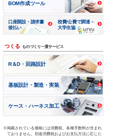
BOM作成ツール
口座開設・請求書
校費/公費で調達－
後払い
大学生協
つくる
ものづくり一貫サービス
R＆D・回路設計
基板設計・製造・実装
ケース・ハーネス加工
※掲載されている価格には消費税、各種手数料が含まれ
ておりません。別途消費税およびお支払方法に応じた