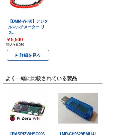
【DMM-W-K8】デジタ
ルマルチメーター リ
ス...
￥5,500
税込￥6,050
詳細を見る
よく一緒に比較されている製品
【RASPIZWHSC006
【MR-CH9329EMU-U