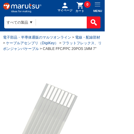
0
マイページ
MENU
カート
電子部品・半導体通販のマルツオンライン
>
電線・配線部材
>
ケーブルアセンブリ（DigiKey）
>
フラットフレックス、リ
ボンジャンパケーブル
> CABLE FFC/FPC 20POS 1MM 7"