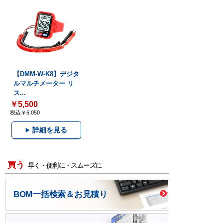
【DMM-W-K8】デジタ
ルマルチメーター リ
ス...
￥5,500
税込￥6,050
詳細を見る
買う
早く・便利に・スムーズに
BOM一括検索＆お見積り