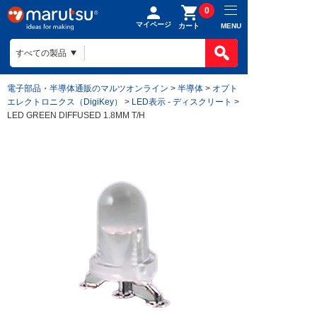
0
マイページ
MENU
カート
電子部品・半導体通販のマルツオンライン
>
半導体
>
オプト
エレクトロニクス（DigiKey）
>
LED表示 - ディスクリート
>
LED GREEN DIFFUSED 1.8MM T/H