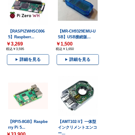
【RASPIZWHSC006
【MR-CH9329EMU-U
5】Raspberr...
SB】USB接続版...
￥3,269
￥1,500
税込￥3,595
税込￥1,650
詳細を見る
詳細を見る
【RPI5-8GB】Raspbe
【AMT102-V】一体型
rry Pi 5...
インクリメントエンコ
ー...
￥33,900