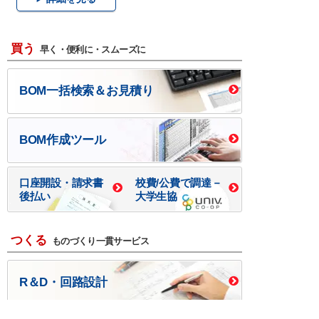
買う
早く・便利に・スムーズに
BOM一括検索＆お見積り
BOM作成ツール
口座開設・請求書
校費/公費で調達－
後払い
大学生協
つくる
ものづくり一貫サービス
R＆D・回路設計