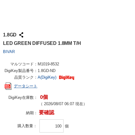
1.8GD
LED GREEN DIFFUSED 1.8MM T/H
BIVAR
マルツコード：
M1019-8532
DigiKey製品番号：
1.8GD-ND
品質ランク：
A(DigiKey)
データシート
0個
DigiKey在庫数：
（
2026/08/07 06:07
現在）
要確認
納期：
購入数量
個