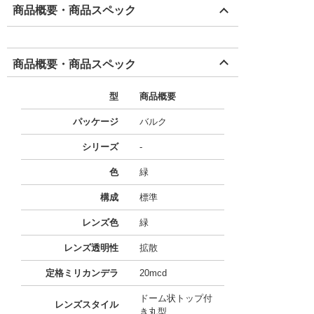
商品概要・商品スペック
商品概要・商品スペック
型
商品概要
パッケージ
バルク
シリーズ
-
色
緑
構成
標準
レンズ色
緑
レンズ透明性
拡散
定格ミリカンデラ
20mcd
ドーム状トップ付
レンズスタイル
き丸型