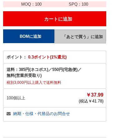
MOQ：
100
SPQ：
100
ポイント：
0.3ポイント(1%還元)
送料：
385円(ネコポス)
／
550円(宅急便)
／
無料(営業所受取り)
税別3,000円以上購入で送料無料
￥37.99
100個以上
(税込￥
41.78
)
納期・仕様・代替品のお問合せ