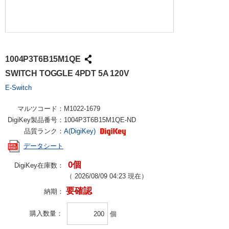
1004P3T6B15M1QE
SWITCH TOGGLE 4PDT 5A 120V
E-Switch
マルツコード：
M1022-1679
DigiKey製品番号：
1004P3T6B15M1QE-ND
品質ランク：
A(DigiKey)
データシート
0個
DigiKey在庫数：
（
2026/08/09 04:23
現在）
要確認
納期：
購入数量
個