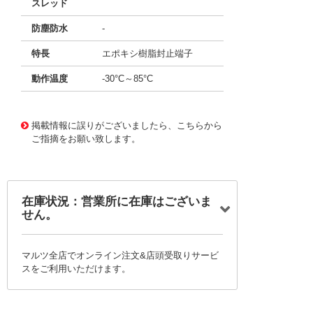
スレッド
防塵防水
-
特長
エポキシ樹脂封止端子
動作温度
-30°C～85°C
10221679
!041! 1004P3T6B15M1QE
掲載情報に誤りがございましたら、こちらから
ご指摘をお願い致します。
在庫状況：営業所に在庫はございま
せん。
マルツ全店でオンライン注文&店頭受取りサービ
スをご利用いただけます。