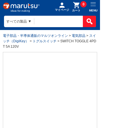
0
マイページ
MENU
カート
電子部品・半導体通販のマルツオンライン
>
電気部品
>
スイ
ッチ（DigiKey）
>
トグルスイッチ
> SWITCH TOGGLE 4PD
T 5A 120V