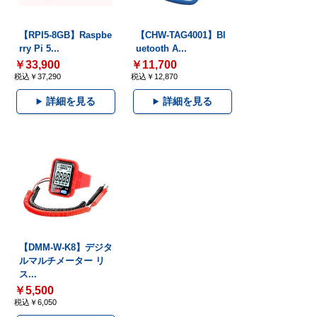
【RPI5-8GB】Raspbe
【CHW-TAG4001】Bl
rry Pi 5...
uetooth A...
￥33,900
￥11,700
税込￥37,290
税込￥12,870
詳細を見る
詳細を見る
【DMM-W-K8】デジタ
ルマルチメーター リ
ス...
￥5,500
税込￥6,050