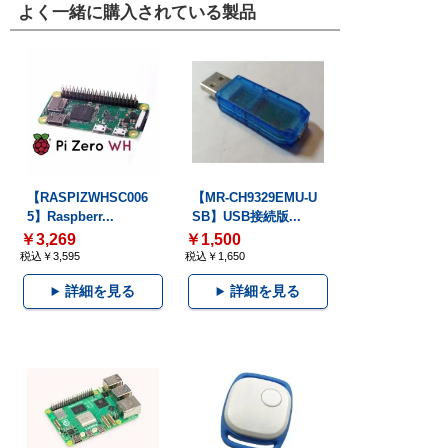
よく一緒に購入されている製品
【RASPIZWHSC006
【MR-CH9329EMU-U
5】Raspberr...
SB】USB接続版...
￥3,269
￥1,500
税込￥3,595
税込￥1,650
詳細を見る
詳細を見る