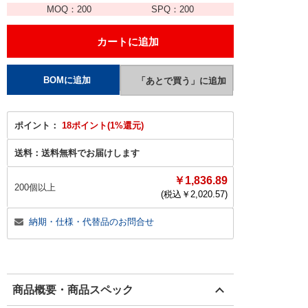
MOQ：
200
SPQ：
200
ポイント：
18ポイント(1%還元)
送料：
送料無料でお届けします
￥1,836.89
200個以上
(税込￥
2,020.57
)
納期・仕様・代替品のお問合せ
商品概要・商品スペック