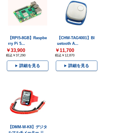
【RPI5-8GB】Raspbe
【CHW-TAG4001】Bl
rry Pi 5...
uetooth A...
￥33,900
￥11,700
税込￥37,290
税込￥12,870
詳細を見る
詳細を見る
【DMM-W-K8】デジタ
ルマルチメーター リ