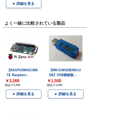
詳細を見る
よく一緒に比較されている製品
【RASPIZWHSC006
【MR-CH9329EMU-U
5】Raspberr...
SB】USB接続版...
￥3,269
￥1,500
税込￥3,595
税込￥1,650
詳細を見る
詳細を見る