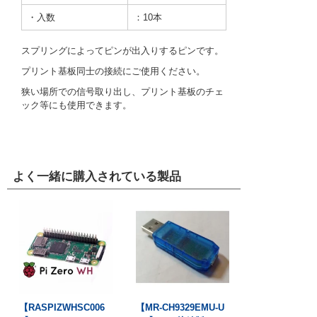
・入数
：10本
スプリングによってピンが出入りするピンです。
プリント基板同士の接続にご使用ください。
狭い場所での信号取り出し、プリント基板のチェ
ック等にも使用できます。
よく一緒に購入されている製品
【RASPIZWHSC006
【MR-CH9329EMU-U