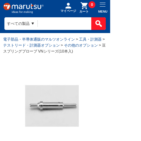
0
マイページ
MENU
カート
電子部品・半導体通販のマルツオンライン
>
工具・計測器
>
テストリード・計測器オプション
>
その他のオプション
> 豆
スプリングプローブ VNシリーズ(10本入)