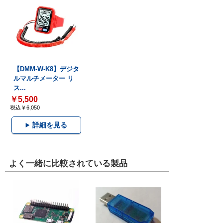
【DMM-W-K8】デジタ
ルマルチメーター リ
ス...
￥5,500
税込￥6,050
詳細を見る
よく一緒に比較されている製品