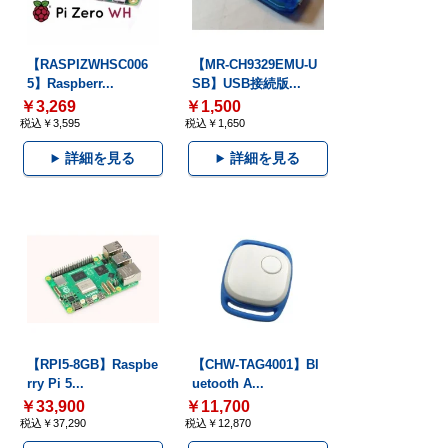
【RASPIZWHSC006
【MR-CH9329EMU-U
5】Raspberr...
SB】USB接続版...
￥3,269
￥1,500
税込￥3,595
税込￥1,650
詳細を見る
詳細を見る
【RPI5-8GB】Raspbe
【CHW-TAG4001】Bl
rry Pi 5...
uetooth A...
￥33,900
￥11,700
税込￥37,290
税込￥12,870