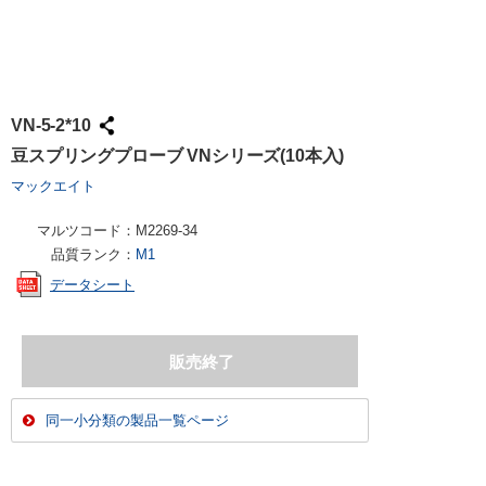
VN-5-2*10
豆スプリングプローブ VNシリーズ(10本入)
マックエイト
マルツコード：
M2269-34
品質ランク：
M1
データシート
同一小分類の製品一覧ページ