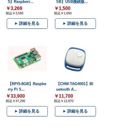
5】Raspberr...
SB】USB接続版...
￥3,269
￥1,500
税込￥3,595
税込￥1,650
詳細を見る
詳細を見る
【RPI5-8GB】Raspbe
【CHW-TAG4001】Bl
rry Pi 5...
uetooth A...
￥33,900
￥11,700
税込￥37,290
税込￥12,870
詳細を見る
詳細を見る